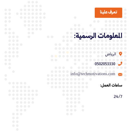
تعرف علينا
المعلومات الرسمية:
الرياض
0502053330
info@techmotivations.com
ساعات العمل:
24/7