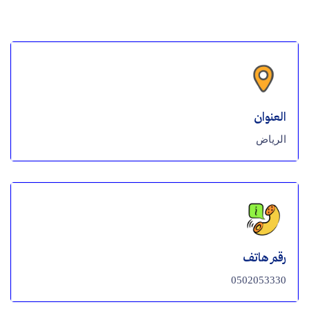
العنوان
الرياض
رقم هاتف
0502053330