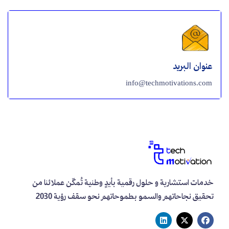
عنوان البريد
info@techmotivations.com
خدمات استشارية و حلول رقمية بأيدٍ وطنية تُمكّن عملائنا من
تحقيق نجاحاتهم والسمو بطموحاتهم نحو سقف رؤية 2030