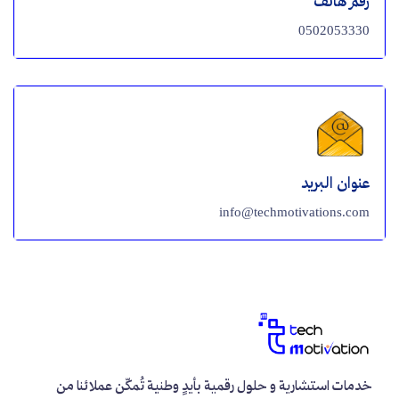
رقم هاتف
0502053330
عنوان البريد
info@techmotivations.com
خدمات استشارية و حلول رقمية بأيدٍ وطنية تُمكّن عملائنا من