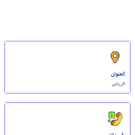
العنوان
الرياض