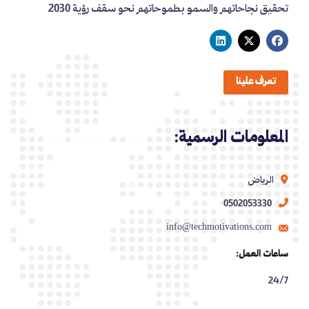
تحقيق نجاحاتهم والسمو بطموحاتهم نحو سقف رؤية 2030
تعرف علينا
المعلومات الرسمية:
الرياض
0502053330
info@techmotivations.com
ساعات العمل:
24/7