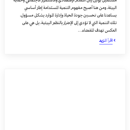
مستقبل يوازن بين التقدم الإقتصادي والاستقرار الاجتماعي وحماية
البيئة، ومن هنا أصبح مفهوم التنمية المستدامة إطار أساسي
يساعدنا على تحسين جودة الحياة وإدارة الموارد بشكل مسؤول،
تلك التنمية التي لا تؤدي إلى الإضرار بالنظم البيئية، بل هي على
العكس تهدف للقضاء…
اقرأ المزيد