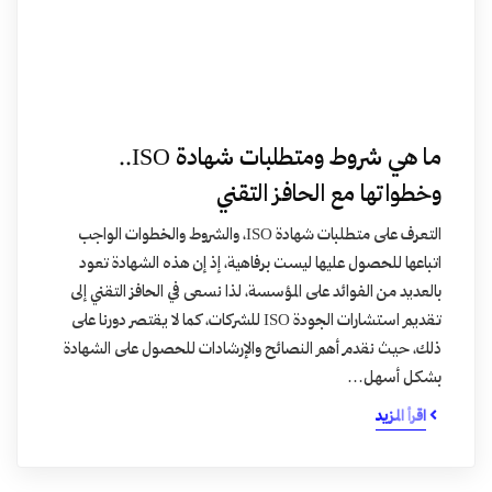
ما هي شروط ومتطلبات شهادة ISO..
وخطواتها مع الحافز التقني
التعرف على متطلبات شهادة ISO، والشروط والخطوات الواجب
اتباعها للحصول عليها ليست برفاهية، إذ إن هذه الشهادة تعود
بالعديد من الفوائد على المؤسسة، لذا نسعى في الحافز التقني إلى
تقديم استشارات الجودة ISO للشركات، كما لا يقتصر دورنا على
ذلك، حيث نقدم أهم النصائح والإرشادات للحصول على الشهادة
بشكل أسهل…
اقرأ المزيد