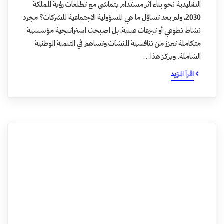
التقليدية نحو بناء أثر مستدام يتماشى مع تطلعات رؤية المملكة
2030، ولم يعد تساؤل ما هي المسؤولية الاجتماعية للشركات؟ مجرد
نشاط تطوعي أو تبرعات عينية، بل اصبحت استراتيجية مؤسسية
متكاملة تعزز من تنافسية المنشآت وتساهم في التنمية الوطنية
الشاملة. ويركز هذا…
اقرأ المزيد