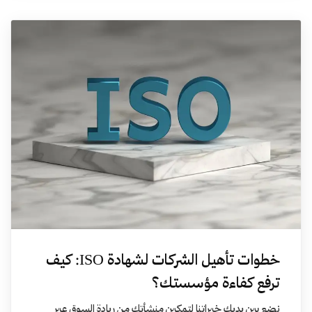
خطوات تأهيل الشركات لشهادة ISO: كيف
ترفع كفاءة مؤسستك؟
نضع بين يديك خبراتنا لتمكين منشأتك من ريادة السوق عبر