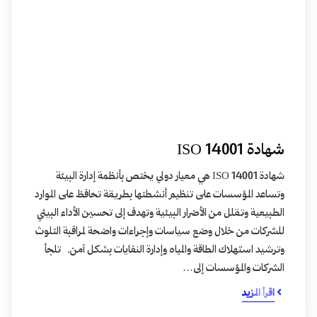
شهادة ISO 14001
شهادة ISO 14001 هي معيار دولي يختص بأنظمة إدارة البيئة
وتساعد المؤسسات على تنظيم أنشطتها بطريقة تحافظ على الموارد
الطبيعية وتقلل من الأضرار البيئية وتهدف إلى تحسين الأداء البيئي
للشركات من خلال وضع سياسات وإجراءات واضحة لمراقبة التلوث
وترشيد استهلاك الطاقة والمياه وإدارة النفايات بشكل آمن. تلجأ
الشركات والمؤسسات إلى…
اقرأ المزيد