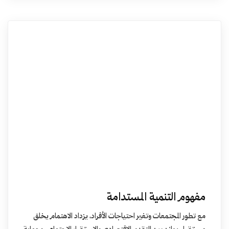
مفهوم التنمية المستدامة
مع تطور المجتمعات وتغير احتياجات الأفراد، يزداد الاهتمام يخلق