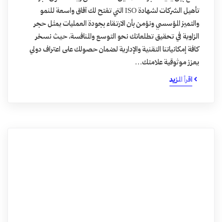
تأهيل الشركات لشهادة ISO التي تفتح لك آفاق واسعة للنمو
والتميز المؤسسي ونؤمن بأن الارتقاء بجودة العمليات يمثل حجر
الزاوية في تحقيق تطلعاتك نحو التوسع والمنافسة، حيث نسخر
كافة إمكانياتنا التقنية والإدارية لضمان حصولك على اعتراف دولي
يعزز موثوقية علامتك…
اقرأ المزيد