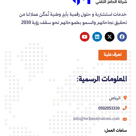
خدمات استشارية و حلول رقمية بأيدٍ وطنية تُمكّن عملائنا من
تحقيق نجاحاتهم والسمو بطموحاتهم نحو سقف رؤية 2030
تعرف علينا
المعلومات الرسمية:
الرياض
0502053330
info@techmotivations.com
ساعات العمل: