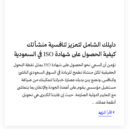
دليلك الشامل لتعزيز تنافسية منشأتك
كيفية الحصول على شهادة ISO في السعودية
نؤمن أن السعي نحو الحصول على شهادة ISO يمثل نقطة التحول
الحقيقية لكل منشاة تطمح للريادة في السوق السعودي الناشئ
والمنافس، ونضع بين يديك عصارة خبراتنا لتمكينك من صياغة
مستقبل مؤسسي يقوم على أعمدة الجودة والإتقان بما يتماشى
مع المعايير الدولية الصارمة. حيث إن غايتنا الكبرى هي تحويل
أنظمة عملك…
اقرأ المزيد