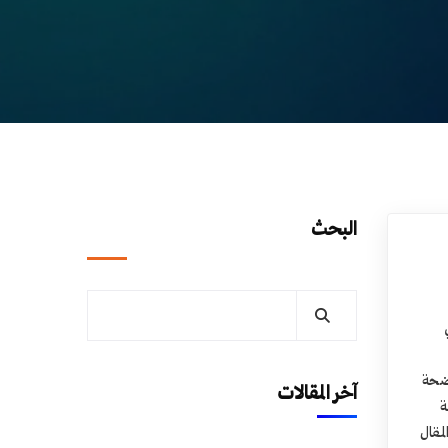
البحث
اضحة
آخر المقالات
ة
لمقال