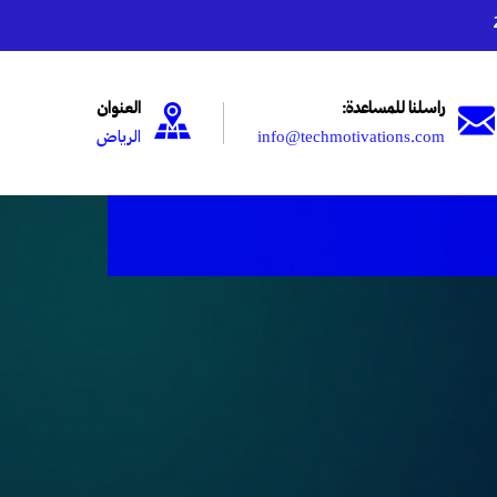
راسلنا للمساعدة:
العنوان
info@techmotivations.com
الرياض