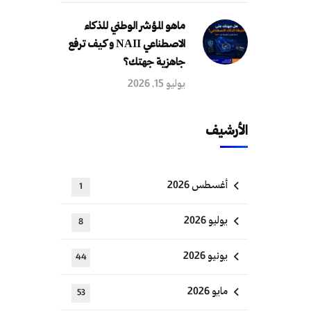
ماهو المؤشر الوطني للذكاء
الاصطناعي NAII و كيف ترفع
جاهزية جهتك؟
يوليو 15, 2026
الأرشيف
أغسطس 2026
1
يوليو 2026
8
يونيو 2026
44
مايو 2026
53