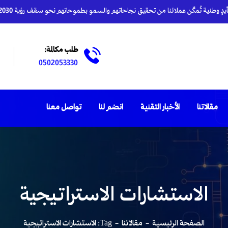
دٍ وطنية تُمكّن عملائنا من تحقيق نجاحاتهم والسمو بطموحاتهم نحو سقف رؤية 2030
طلب مكالمة:
0502053330
مقالاتنا
الأخبار التقنية
انضم لنا
تواصل معنا
الاستشارات الاستراتيجية
الصفحة الرئيسية
مقالاتنا
Tag: الاستشارات الاستراتيجية