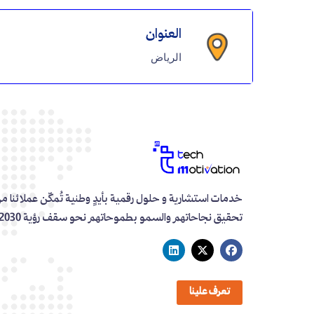
العنوان
الرياض
خدمات استشارية و حلول رقمية بأيدٍ وطنية تُمكّن عملائنا م
تحقيق نجاحاتهم والسمو بطموحاتهم نحو سقف رؤية 2030
تعرف علينا