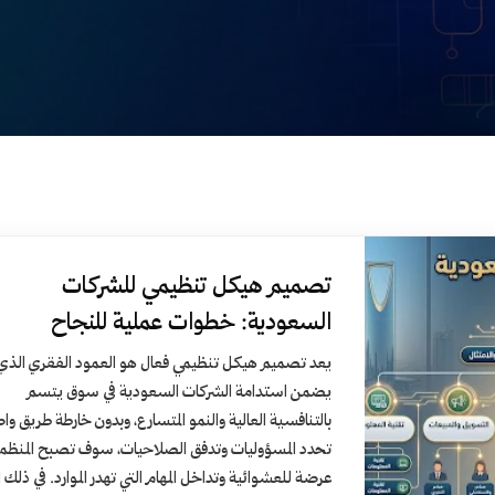
تصميم هيكل تنظيمي للشركات
السعودية: خطوات عملية للنجاح
يعد تصميم هيكل تنظيمي فعال هو العمود الفقري الذي
يضمن استدامة الشركات السعودية في سوق يتسم
بالتنافسية العالية والنمو المتسارع، وبدون خارطة طريق و
تحدد المسؤوليات وتدفق الصلاحيات، سوف تصبح المنظم
عرضة للعشوائية وتداخل المهام التي تهدر الموارد. في ذلك ا