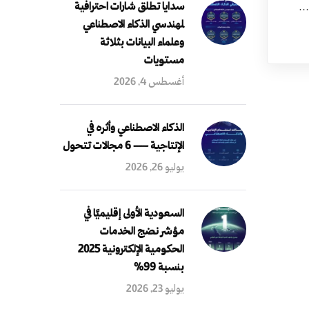
سدايا تطلق شارات احترافية
ف…
لمهندسي الذكاء الاصطناعي
وعلماء البيانات بثلاثة
مستويات
أغسطس 4, 2026
الذكاء الاصطناعي وأثره في
الإنتاجية — 6 مجالات تتحول
يوليو 26, 2026
السعودية الأولى إقليميًا في
مؤشر نضج الخدمات
الحكومية الإلكترونية 2025
بنسبة 99%
يوليو 23, 2026