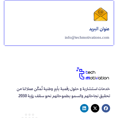
عنوان البريد
info@techmotivations.com
خدمات استشارية و حلول رقمية بأيدٍ وطنية تُمكّن عملائنا من
تحقيق نجاحاتهم والسمو بطموحاتهم نحو سقف رؤية 2030