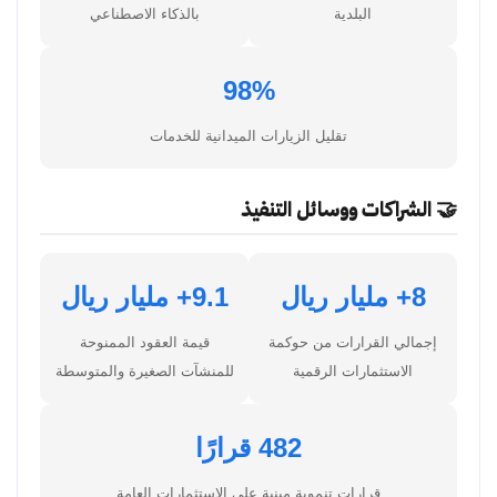
البلدية
بالذكاء الاصطناعي
98%
تقليل الزيارات الميدانية للخدمات
🤝 الشراكات ووسائل التنفيذ
8+ مليار ريال
9.1+ مليار ريال
إجمالي القرارات من حوكمة
قيمة العقود الممنوحة
الاستثمارات الرقمية
للمنشآت الصغيرة والمتوسطة
482 قرارًا
قرارات تنموية مبنية على الاستثمارات العامة