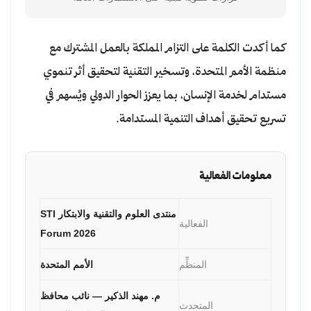
كما أكدت الكلمة على التزام المملكة بالعمل المشترك مع
منظمة الأمم المتحدة، وتسخير التقنية لتحقيق أثر تنموي
مستدام لخدمة الإنسان، بما يعزز الحوار الدولي ويُسهم في
تسريع تحقيق أهداف التنمية المستدامة.
معلومات الفعالية
منتدى العلوم والتقنية والابتكار STI
الفعالية
Forum 2026
المنظِّم
الأمم المتحدة
م. مهند الذكير — نائب محافظ
المتحدث