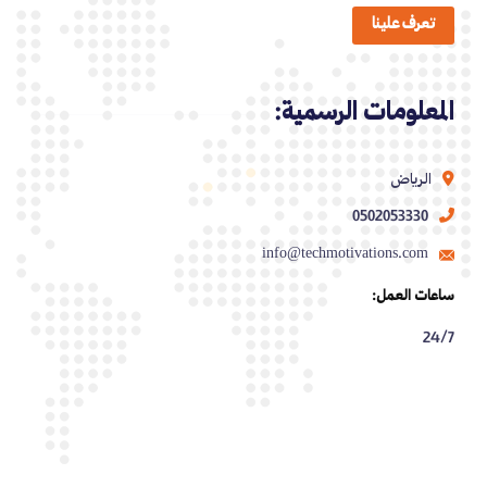
تعرف علينا
المعلومات الرسمية:
الرياض
0502053330
info@techmotivations.com
ساعات العمل:
24/7