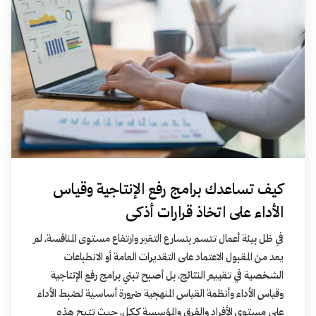
كيف تساعدك برامج رفع الإنتاجية وقياس
الأداء على اتخاذ قرارات أذكى
في ظل بيئة أعمال تتسم بتسارع التغير وارتفاع مستوى المنافسة، لم
يعد من المقبول الاعتماد على التقديرات العامة أو الانطباعات
الشخصية في تقييم النتائج، بل أصبح تبني برامج رفع الإنتاجية
وقياس الأداء وأنظمة القياس المنهجية ضرورة أساسية لضبط الأداء
على مستوى الأفراد والفرق والمؤسسة ككل، حيث تتيح هذه