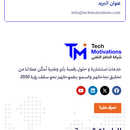
عنوان البريد
info@techmotivations.com
خدمات استشارية و حلول رقمية بأيدٍ وطنية تُمكّن عملائنا من
تحقيق نجاحاتهم والسمو بطموحاتهم نحو سقف رؤية 2030
تعرف علينا