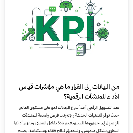
من البيانات إلى القرار ما هي مؤشرات قياس
الأداء للمنشآت الرقمية؟
يعد التسويق الرقمي أحد أسرع المجالات نمو على مستوى العالم،
حيث توفر التقنيات الحديثة والإنترنت فرص واسعة للمنشآت
للوصول إلى جمهورها المستهدف وزيادة تفاعل العملاء وتعزيز أدائها
التجاري بشكل ملموس، ولتحقيق نتائج فعّالة ومستدامة، يصبح