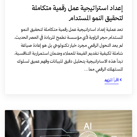
إعداد استراتيجية عمل رقمية متكاملة
لتحقيق النمو المستدام
تعد عملية إعداد استراتيجية عمل رقمية متكاملة لتحقيق النمو
المستدام حجر الزاوية لأي مؤسسة تطمح للريادة في العصر الحديث،
لم يعد التحول الرقمي مجرد خيار تكنولوجي بل هو إعادة صياغة
شاملة لكيفية تقديم القيمة للعملاء وضمان استمرارية التنافسية،
تبدأ هذه الاستراتيجية بتحليل دقيق للبيانات وفهم عميق لسلوك
المستهلك الرقمي مما…
اقرأ المزيد