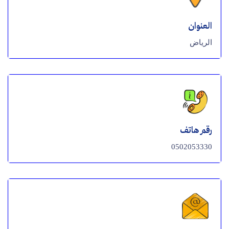
العنوان
الرياض
رقم هاتف
0502053330