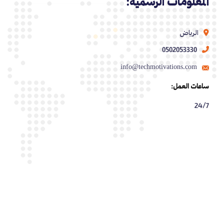
المعلومات الرسمية:
الرياض
0502053330
info@techmotivations.com
ساعات العمل:
24/7