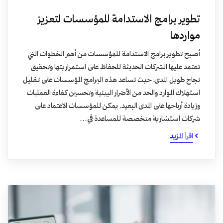
تطوير برامج الاستدامة للمؤسسات لتعزيز
مواردها
أصبح تطوير برامج الاستدامة للمؤسسات من أهم الخطوات التي
تعتمد عليها الشركات الحديثة للحفاظ على استمراريتها وتحقيق
نجاح طويل المدى، حيث تساعد هذه البرامج المؤسسات على تقليل
استهلاك الموارد والحد من الأضرار البيئية وتحسين كفاءة العمليات
وزيادة أرباحها على المدى البعيد. يمكن للمؤسسات الاعتماد على
شركات استشارية متخصصة للمساعدة في…
اقرأ المزيد