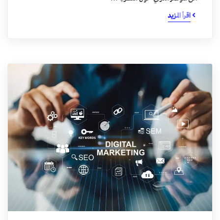
اقرأ المزيد