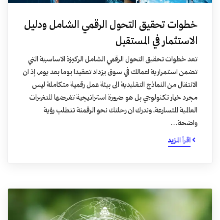
خطوات تحقيق التحول الرقمي الشامل ودليل
الاستثمار في المستقبل
تعد خطوات تحقيق التحول الرقمي الشامل الركيزة الاساسية التي
تضمن استمرارية اعمالك في سوق يزداد تعقيدا يوما بعد يوم، إذ ان
الانتقال من النماذج التقليدية الى بيئة عمل رقمية متكاملة ليس
مجرد خيار تكنولوجي بل هو ضرورة استراتيجية تفرضها المتغيرات
العالمية المتسارعة، وندرك ان رحلتك نحو الرقمنة تتطلب رؤية
واضحة…
اقرأ المزيد