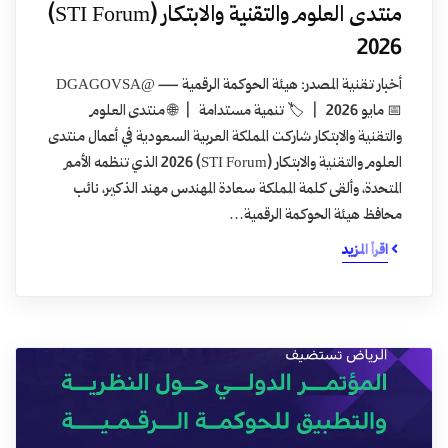
منتدى العلوم والتقنية والابتكار (STI Forum)
2026
أخبار تقنية المصدر: هيئة الحوكمة الرقمية — @DGAGOVSA
📅 مايو 2026 | 🏷️ تنمية مستدامة | 🌐 منتدى العلوم
والتقنية والابتكار شاركت المملكة العربية السعودية في أعمال منتدى
العلوم والتقنية والابتكار (STI Forum) 2026 الذي تنظمه الأمم
المتحدة، وألقى كلمة المملكة سعادة المهندس مهند الذكير، نائب
محافظ هيئة الحوكمة الرقمية…
اقرأ المزيد