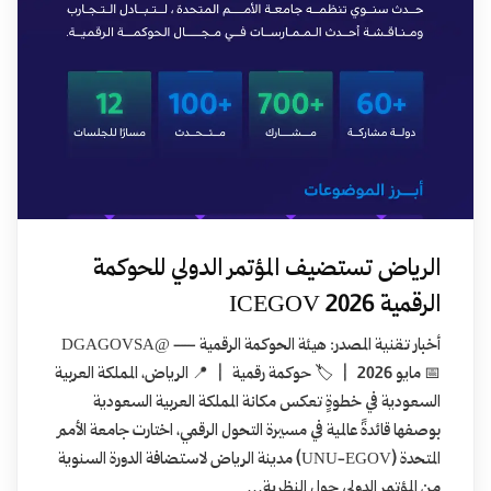
الرياض تستضيف المؤتمر الدولي للحوكمة
الرقمية ICEGOV 2026
أخبار تقنية المصدر: هيئة الحوكمة الرقمية — @DGAGOVSA
📅 مايو 2026 | 🏷️ حوكمة رقمية | 📍 الرياض، المملكة العربية
السعودية في خطوةٍ تعكس مكانة المملكة العربية السعودية
بوصفها قائدةً عالمية في مسيرة التحول الرقمي، اختارت جامعة الأمم
المتحدة (UNU-EGOV) مدينة الرياض لاستضافة الدورة السنوية
من المؤتمر الدولي حول النظرية…