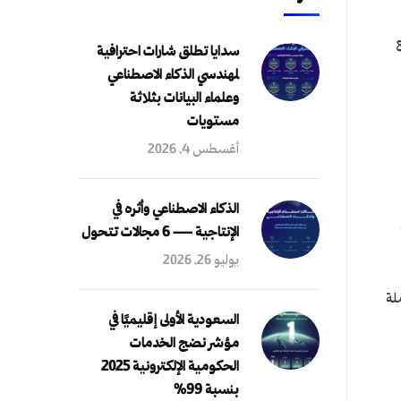
سدايا تطلق شارات احترافية
لمهندسي الذكاء الاصطناعي
وعلماء البيانات بثلاثة
مستويات
أغسطس 4, 2026
الذكاء الاصطناعي وأثره في
الإنتاجية — 6 مجالات تتحول
يوليو 26, 2026
لة
السعودية الأولى إقليميًا في
مؤشر نضج الخدمات
الحكومية الإلكترونية 2025
بنسبة 99%