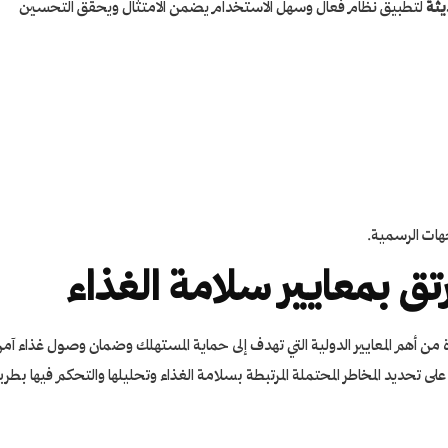
يثة
لتطبيق نظام فعال وسهل الاستخدام يضمن الامتثال ويحقق التحسين
هات الرسمية.
لغذاء ISO 22000 – ضمان الجودة من أهم المعايير الدولية التي تهدف إلى حماية المستهلك وضمان وصول غذاء آم
لى تحديد المخاطر المحتملة المرتبطة بسلامة الغذاء وتحليلها والتحكم فيها بطري