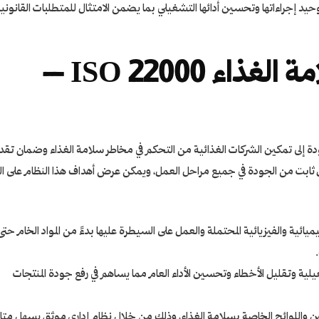
حيد إجراءاتها وتحسين أدائها التشغيلي بما يضمن الامتثال للمتطلبات القانوني
أهداف نظام إدارة سلامة الغذاء ISO 22000 –
مة الغذاء ISO 22000 – ضمان الجودة إلى تمكين الشركات الغذائية من التحكم في مخاطر سلامة الغذاء وضمان تق
وى ثابت من الجودة في جميع مراحل العمل، ويمكن عرض أهداف هذا النظام على ال
ميائية والفيزيائية المحتملة والعمل على السيطرة عليها بدءً من المواد الخام حتى
 الإجراءات التشغيلية وتقليل الأخطاء وتحسين الأداء العام مما يساهم في رفع جودة المنتجات
نين واللوائح الخاصة بسلامة الغذاء، وذلك من خلال نظام إداري موثق يسهل متا