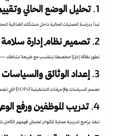
1.
تحليل الوضع الحالي وتقييم
نبدأ بدراسة العمليات الحالية داخل منشأتك الغذائية لتحديد ا
2.
تصميم نظام إدارة سلامة 
نطور نظامًا إداريًا مخصصًا يتناسب مع طبيعة نشاطك — سوا
3.
إعداد الوثائق والسياسات
نصمم السياسات والإجراءات التشغيلية (SOPs) التي تضمن تطبيق الممارسات الصحيحة في النظافة، التخزين، النقل، والمناولة.
4.
تدريب الموظفين ورفع الوع
ننفذ برامج تدريبية عملية للكوادر لضمان فهمهم الكامل لمت