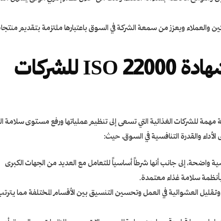
كين والعملاء ويعزز من سمعة الشركة في السوق باعتبارها ملتزمة بتقديم منتجا
أهمية الحصول على شهادة ISO 22000 للشركات
ISO 2200 خطوة استراتيجية مهمة للشركات الغذائية التي تسعى إلى تنظيم عملياتها ورفع مستوى سلامة ا
لأداء والقدرة التنافسية في السوق، حيث:
ائية ميزة تنافسية واضحة، إلى جانب أنها شرطاً أساسياً للتعامل مع العديد من الجهات الكبرى
 بأنظمة سلامة غذاء معتمدة.
تقليل العشوائية في العمل وتحسين التنسيق بين الأقسام المختلفة مما يترتب