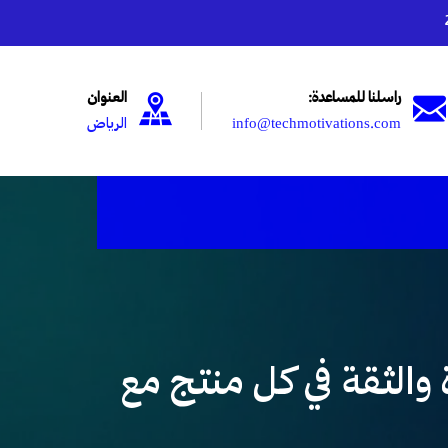
راسلنا للمساعدة:
العنوان
info@techmotivations.com
الرياض
ISO  – ضمان الجودة والثقة في كل منتج مع