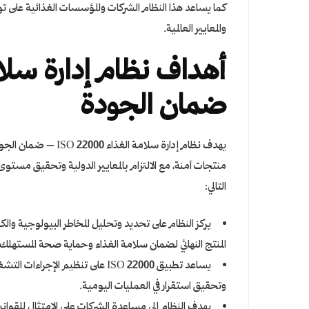
كما يساعد هذا النظام الشركات والمؤسسات الغذائية على تو
والمعايير العالمية.
ضمان الجودة
يهدف نظام إدارة سلا
منتجات آمنة، مع الالتزام بالمعايير الدولية وتحقيق مست
التالي:
يركز النظام على تحديد وتحليل المخاطر البيولوجية والكي
المنتج النهائي لضمان سلامة الغذاء وحماية صحة المستهلك.
يساعد تطبيق ISO 22000 على تنظيم
وتحقيق استقرار في العمليات اليومية.
يهدف النظام إلى مساعدة الشركات على الامتثال للقوا