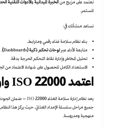
نعتمد على مزيج من
الخبرة الميدانية
و
الأدوات التقنية الحد
المستمر.
نساعد منشأتك في:
بناء نظام سلامة غذاء رقمي ومترابط.
متابعة الأداء عبر
لوحات تحكم ذكية (Dashboards)
.
تحليل المخاطر وإدارة نقاط التحكم الحرجة بدقة.
الاستعداد الكامل للحصول على شهادة الاعتماد من الج
اعتمد ISO 22000 وارتق بمعايير سلامة الغذاء
يعد نظام إدارة سلامة ا
جميع مراحل سلسلة الإمداد الغذائي، حيث يركز هذا النظام ع
منهجية ومدروسة.