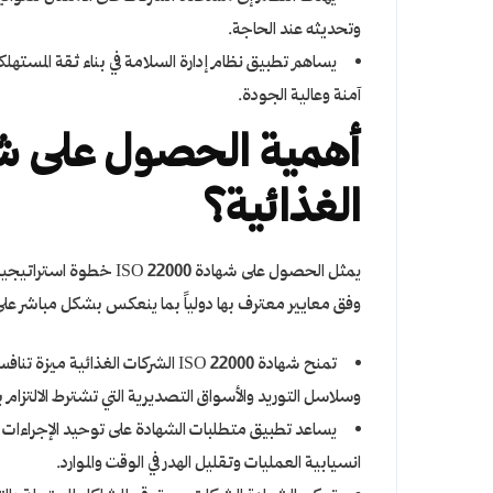
وتحديثه عند الحاجة.
يساهم تطبيق نظام إدارة السلامة في بناء ثقة المستهل
آمنة وعالية الجودة.
الغذائية؟
يمثل الحصول على شهادة 0
وفق معايير معترف بها دولياً بما ينعكس بشكل مباشر على ا
تمنح شهادة ISO 22000 الشركات الغذ
وسلاسل التوريد والأسواق التصديرية التي تشترط الالتزام
يساعد تطبيق متطلبات الشهادة على توحيد الإجراءات و
انسيابية العمليات وتقليل الهدر في الوقت والموارد.