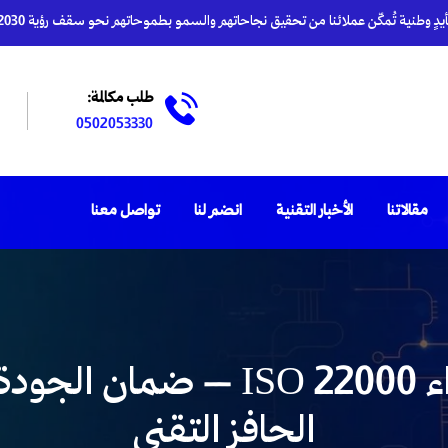
دٍ وطنية تُمكّن عملائنا من تحقيق نجاحاتهم والسمو بطموحاتهم نحو سقف رؤية 2030
طلب مكالمة:
0502053330
مقالاتنا
الأخبار التقنية
انضم لنا
تواصل معنا
نظام إدارة سلامة الغذاء 22000
الحافز التقني