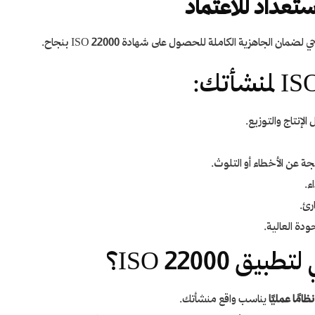
ستعداد للاعتماد
الجاهزية الكاملة للحصول على شهادة ISO 22000 بنجاح.
لإنتاج والتوزيع.
تجة عن الأخطاء أو التلوث.
ء.
رئ.
دة العالية.
ق ISO 22000؟
امًا عمليًا
يناسب واقع منشأتك.