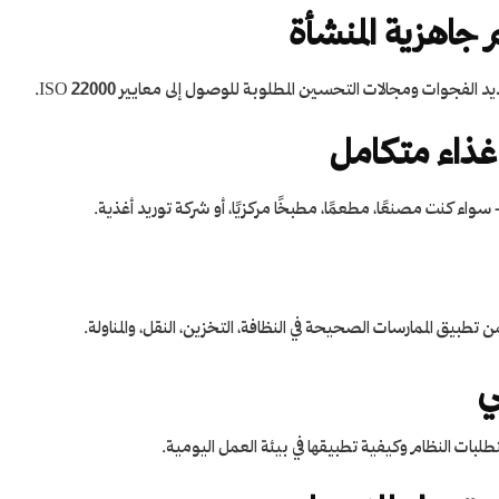
 جاهزية المنشأة
لفجوات ومجالات التحسين المطلوبة للوصول إلى معايير ISO 22000.
غذاء متكامل
ء كنت مصنعًا، مطعمًا، مطبخًا مركزيًا، أو شركة توريد أغذية.
ي
طلبات النظام وكيفية تطبيقها في بيئة العمل اليومية.