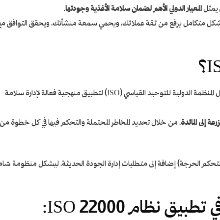
 يمثل
المعيار الدولي الأهم لضمان سلامة الأغذية وجودتها
.
بشكل متكامل يرفع من ثقة عملائك، ويحمي سمعة منشأتك، ويحقق التوافق مع
تم تطويره من قبل المنظمة الدولية للتوحيد القياسي (ISO) لتطبيق منهجية فعالة لإدارة سلامة
رعة إلى المائدة
، من خلال تحديد المخاطر المحتملة والتحكم فيها في كل خطوة من
التحكم الحرجة) إضافة إلى متطلبات إدارة الجودة الحديثة، ليشكل منظومة شام
ق نظام ISO 22000: