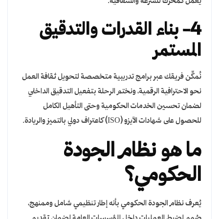
يعمل كمحرك للسرعة والشفافية.
4- بناء القدرات والتدقيق
المستمر
نُمكِّن فريقك عبر برامج تدريبية متخصصة لتحويل ثقافة العمل
نحو الاحترافية الرقمية، ونختم الرحلة بتفعيل التدقيق الداخلي
لضمان تحسين الخدمات الحكومية وحتى التأهيل الكامل
للحصول على شهادات الآيزو (ISO) كاعتراف دولي بالتميز والريادة.
ما هو نظام الجودة
الحكومي؟
يُعرف نظام الجودة الحكومي بأنه إطار تنظيمي شامل وممنهج،
صُمم لضبط العمليات داخل المؤسسات العامة لضمان تقديم