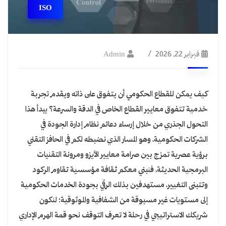
ISO
فبراير 22, 2026
Admin
كيف يمكن للقطاع الحكومي أن يتفوق على ذاته ويقدم تجربة
خدمية تتفوق معايير القطاع الخاص في الدقة والسرعة؟ يبدأ هذا
التحول الجذري من خلال إرساء دعائم نظام إدارة الجودة في
الشركات الحكومية، وهو المسار الذي نضبطه لكم في الحافز التقني
برؤية عصرية تمزج بين صرامة معايير الآيزو ومرونة التقنيات
البرمجية الحديثة، فنبني معكم ثقافة مؤسسية تقاوم الركود
وتتبنى التغيير، مستهدفين بذلك الرقي بجودة الخدمات الحكومية
إلى مستويات غير مسبوقة من الشفافية والموثوقية؛ لنكون
شريكك الاستراتيجي في رحلة لا تعرف التوقف نحو قمة الهرم الإداري