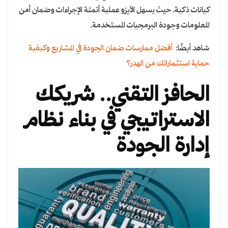
كيانات ذكية، حيث يسهل الآيزو عملية أتمتة الإجراءات وضمان أمن
المعلومات وجودة البرمجيات المستخدمة.
شاهد أيضًا:
أفضل ممارسات ضمان الجودة في المشاريع وكيفية
حماية استثماراتك من الهدر؟
الحافز التقني.. شريكك
الاستراتيجي في بناء نظام
إدارة الجودة