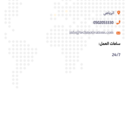
الرياض
0502053330
info@techmotivations.com
ساعات العمل:
24/7