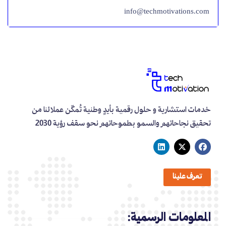
info@techmotivations.com
خدمات استشارية و حلول رقمية بأيدٍ وطنية تُمكّن عملائنا من
تحقيق نجاحاتهم والسمو بطموحاتهم نحو سقف رؤية 2030
تعرف علينا
المعلومات الرسمية: