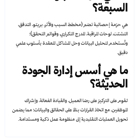
السبعة؟
هي حزمة إحصائية تضم (مخطط السبب والأثر، بريتو، التدفق،
التشتت، لوحات المراقبة، المدرج التكراري، وقوائم التحقق)؛
وتُستخدم لتحليل البيانات وحل المشاكل المعقدة بأسلوب علمي
دقيق.
ما هي أسس إدارة الجودة
الحديثة؟
تقوم على التركيز على رضا العميل، والقيادة الفعالة، وإشراك
الموظفين، مع اتخاذ القرارات بناءً على الحقائق والبيانات؛ مما يضمن
تحويل العمليات التقليدية إلى منظومة عمل ذكية ومستدامة.