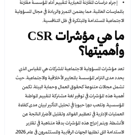
إجراء دراسات المقارنة المعيارية لتقييم أداء المؤسسة مقارنة
بالممارسات العالمية، مما يضمن التميز والريادة في مجال المسؤولية
الاجتماعية المستدامة والمبتكرة في ظل التنافسية.
ما هي مؤشرات CSR
وأهميتها؟
تعد مؤشرات المسؤولية الاجتماعية للشركات هي المقياس الذي
يحدد مدى التزام المؤسسة بالمعايير الأخلاقية والاجتماعية، حيث
تشمل مجالات متنوعة كحقوق العمال وحماية البيئة، تكمن
أهمية هذه المؤشرات في توفير لغة مشتركة لتقييم المواطنة
المؤسسية، وتلعب دورا حيويا في تحليل التأثير لبيان مدى كفاءة
العمليات الإدارية في تعظيم الفوائد وتقليل الأضرار الناتجة عن
الأنشطة، ويتم إدراج هذه المؤشرات بدقة متناهية في تقارير
الاستدامة التي تطلبها الجهات الرقابية والمستثمرون في عام 2026،