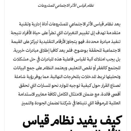
نظام قياس الأثر الاجتماعي للمشروعات
يعد نظام قياس الأثر الاجتماعي للمشروعات أداة إدارية وتقنية
متقدمة تهدف إلى تقييم التغيرات التي تطرأ على حياة الأفراد نتيجة
تنفيذ مبادرة محددة، فهو يتجاوز الأرقام التقليدية ليركز على القيمة
الاجتماعية المحققة بوضوح، فلم يعد كافيا إطلاق مبادرات خيرية،
بل يجب امتلاك آلية لقياس فاعلية هذه المبادرات في حل مشكلات
المجتمع كالفقر أو نقص التعليم، ويعتمد النظام على جمع البيانات
وتحليلها لربط المدخلات بالمخرجات النهائية، مما يوفر رؤية شاملة
لصناع القرار حول كيفية توجيه الموارد نحو المسارات التي تحقق
أقصى فائدة، مع ضمان الامتثال الكامل لكافة معايير الاستدامة
العالمية المرموقة التي نتبناها في شركتنا لضمان الجودة والتميز.
كيف يفيد نظام قياس