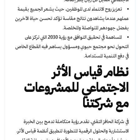
الاجتماعي مقابل كل ريال يتم إنفاقه.
تعزيز روح الانتماء لدى الموظفين، حيث يشعر الجميع بقيمة
عملهم عندما يشاهدون نتائج مقاسة تؤكد تحسن حياة الآخرين
بفضل جهودهم المتواصلة والمخلصة.
المساهمة في تحقيق التوافق مع رؤية 2030 التي تركز على
التحول نحو مجتمع حيوي ومسؤول يساهم فيه القطاع الخاص
في دفع التنمية المستدامة.
نظام قياس الأثر
الاجتماعي للمشروعات
مع شركتنا
في شركة الحافز التقني، نقدم رؤية متكاملة تدمج بين الخبرة
الاستشارية والحلول الرقمية المتطورة لتطبيق أنظمة قياس الأثر،