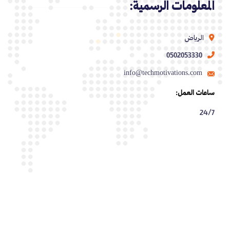
المعلومات الرسمية:
الرياض
0502053330
info@techmotivations.com
ساعات العمل:
24/7