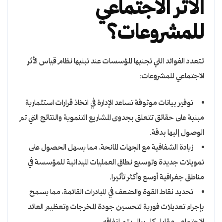
الأثر الاجتماعي
للمشروعات؟
تتعدد الفوائد التي تجنيها المؤسسات عند تبنيها نظام قياس الأثر
الاجتماعي للمشروعات:
توفير بيانات موثوقة تساعد الإدارة في اتخاذ قرارات استثمارية
مبنية على حقائق تتعلق بجدوى المشاريع التنموية والنتائج التي تم
الوصول إليها بدقة.
زيادة الشفافية مع الجهات المانحة، مما يسهل الحصول على
تمويلات جديدة وتوسيع نطاق العمليات الميدانية للمؤسسة في
مناطق جغرافية أوسع وأكثر تأثيرا.
تحديد نقاط القوة والضعف في المبادرات القائمة، مما يسمح
بإجراء تعديلات فورية لتحسين جودة المخرجات وتعظيم العائد