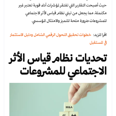
حيث أصبحت التقارير التي تفتقر لمؤشرات أداء قوية تعتبر غير
مكتملة، مما يجعل من تبني نظام قياس الأثر الاجتماعي
للمشروعات ضرورة ملحة للتميز والامتثال المؤسسي.
اقرا المزيد:
خطوات تحقيق التحول الرقمي الشامل ودليل الاستثمار
في المستقبل
تحديات نظام قياس الأثر
الاجتماعي للمشروعات