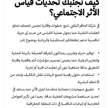
كيف نجنبك تحديات قياس
الأثر الاجتماعي؟
في شركة الحافز التقني، نتبع خطوات وقائية تضمن للعملاء تجاوز
العقبات التقنية، مما يحول عملية القياس من عبء إلى ميزة
تنافسية تدعم تطلعاتكم المستقبلية والريادية بوضوح تام:
توفير خبراء وطنيين يمتلكون المعرفة العميقة بالبيئة المحلية
والمعايير الدولية، مما يضمن تصميم مؤشرات أداء واقعية وقابلة
للتطبيق بدقة متناهية دون أي تعقيدات فنية أو إدارية.
استخدام حلول رقمية لجمع البيانات تقلل التكاليف وتحد من
الأخطاء البشرية،
تطبيق منهجيات إحصائية متقدمة لعزل الأثر، مما يساعد في
تحديد مساهمة مشروعك الفعلية بدقة، بعيدا عن تأثير العوامل
الخارجية أو المبادرات المنافسة في ذات المنطقة الجغرافية.