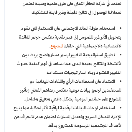
نعتمد في شركة الحافز التقني على طرق علمية رصينة تضمن
لعملائنا الوصول إلى نتائج دقيقة وغير قابلة للتشكيك:
استخدام طرقة العائد الاجتماعي على الاستثمار التي تقوم
بتحويل الأثر غير الملموس إلى قيم نقدية تعكس حجم الفائدة
الاقتصادية والاجتماعية التي حققها
المشروع
.
تطبيق استراتيجية التغيير لرسم مسار واضح يربط بين
الأنشطة والنتائج بعيدة المدى، مما يساعد في فهم كيفية حدوث
التغيير المنشود وبناء استراتيجيات مستدامة.
الاعتماد على استطلاعات الرأي واللقاءات الميدانية مع
المستفيدين لجمع بيانات نوعية تعكس رضاهم الفعلي وتأثير
المشروع على حياتهم اليومية بشكل واقعي ودقيق وشامل.
استخدام لوحات البيانات الرقمية لمراقبة الأثر لحظيا، مما يتيح
للإدارة التدخل السريع وتعديل المسارات لضمان عدم الانحراف عن
الأهداف المجتمعية المرسومة للمشروع بدقة.