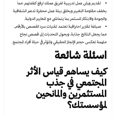
تقديم ورش عمل تدريبية لفريق عملك لرفع كفاءتهم، مما
يخفف مقاومة التغيير ويخلق بيئة عمل محفزة تدعم الشفافية
والجودة والابتكار المستمر بما يتماشى مع المعايير الدولية.
صياغة تقارير احترافية تعتمد تقنيات سرد القصص بالأرقام،
مما يجعل النتائج جذابة، ويحول التحديات إلى قصص نجاح
ملهمة تعكس حجم الإنجاز الحقيقي والمؤثر في حياة أفراد المجتمع.
اسئلة شائعة
كيف يساهم قياس الأثر
المجتمعي في جذب
المستثمرين والمانحين
لمؤسستك؟