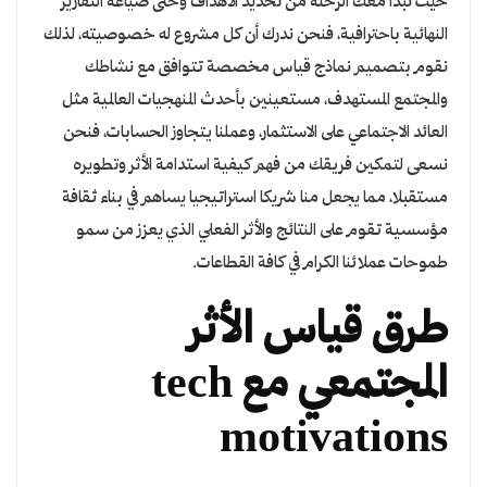
حيث نبدأ معك الرحلة من تحديد الأهداف وحتى صياغة التقارير
النهائية باحترافية، فنحن ندرك أن كل مشروع له خصوصيته، لذلك
نقوم بتصميم نماذج قياس مخصصة تتوافق مع نشاطك
والمجتمع المستهدف، مستعينين بأحدث المنهجيات العالمية مثل
العائد الاجتماعي على الاستثمار، وعملنا يتجاوز الحسابات، فنحن
نسعى لتمكين فريقك من فهم كيفية استدامة الأثر وتطويره
مستقبلا، مما يجعل منا شريكا استراتيجيا يساهم في بناء ثقافة
مؤسسية تقوم على النتائج والأثر الفعلي الذي يعزز من سمو
طموحات عملائنا الكرام في كافة القطاعات.
طرق قياس الأثر
المجتمعي مع tech
motivations