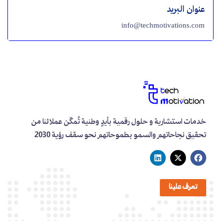
عنوان البريد
info@techmotivations.com
خدمات استشارية و حلول رقمية بأيدٍ وطنية تُمكّن عملائنا من
تحقيق نجاحاتهم والسمو بطموحاتهم نحو سقف رؤية 2030
تعرف علينا