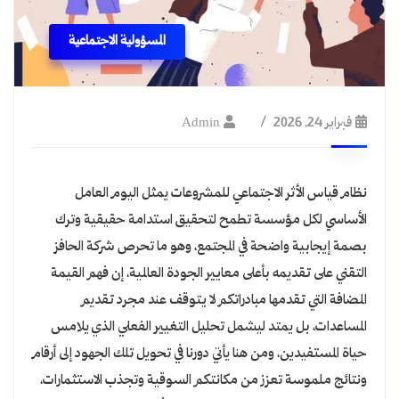
المسؤولية الاجتماعية
فبراير 24, 2026
Admin
نظام قياس الأثر الاجتماعي للمشروعات يمثل اليوم العامل
الأساسي لكل مؤسسة تطمح لتحقيق استدامة حقيقية وترك
بصمة إيجابية واضحة في المجتمع، وهو ما تحرص شركة الحافز
التقني على تقديمه بأعلى معايير الجودة العالمية، إن فهم القيمة
المضافة التي تقدمها مبادراتكم لا يتوقف عند مجرد تقديم
المساعدات، بل يمتد ليشمل تحليل التغيير الفعلي الذي يلامس
حياة المستفيدين، ومن هنا يأتي دورنا في تحويل تلك الجهود إلى أرقام
ونتائج ملموسة تعزز من مكانتكم السوقية وتجذب الاستثمارات،