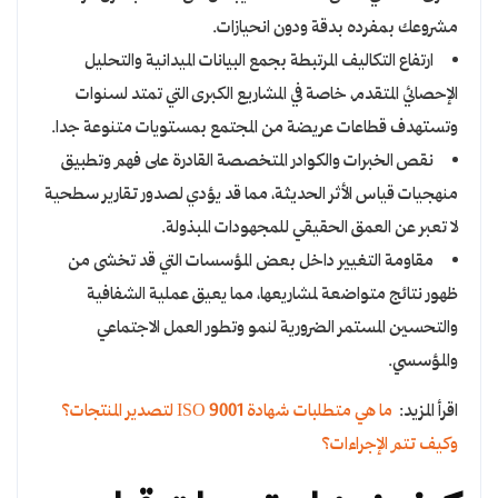
مشروعك بمفرده بدقة ودون انحيازات.
ارتفاع التكاليف المرتبطة بجمع البيانات الميدانية والتحليل
الإحصائي المتقدم، خاصة في المشاريع الكبرى التي تمتد لسنوات
وتستهدف قطاعات عريضة من المجتمع بمستويات متنوعة جدا.
نقص الخبرات والكوادر المتخصصة القادرة على فهم وتطبيق
منهجيات قياس الأثر الحديثة، مما قد يؤدي لصدور تقارير سطحية
لا تعبر عن العمق الحقيقي للمجهودات المبذولة.
مقاومة التغيير داخل بعض المؤسسات التي قد تخشى من
ظهور نتائج متواضعة لمشاريعها، مما يعيق عملية الشفافية
والتحسين المستمر الضرورية لنمو وتطور العمل الاجتماعي
والمؤسسي.
اقرأ المزيد:
ما هي متطلبات شهادة ISO 9001 لتصدير المنتجات؟
وكيف تتم الإجراءات؟