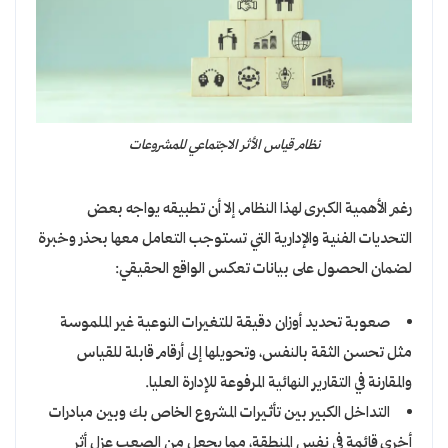
نظام قياس الأثر الاجتماعي للمشروعات
رغم الأهمية الكبرى لهذا النظام، إلا أن تطبيقه يواجه بعض
التحديات الفنية والإدارية التي تستوجب التعامل معها بحذر وخبرة
لضمان الحصول على بيانات تعكس الواقع الحقيقي:
صعوبة تحديد أوزان دقيقة للتغيرات النوعية غير الملموسة
مثل تحسن الثقة بالنفس، وتحويلها إلى أرقام قابلة للقياس
والمقارنة في التقارير النهائية المرفوعة للإدارة العليا.
التداخل الكبير بين تأثيرات المشروع الخاص بك وبين مبادرات
أخرى قائمة في نفس المنطقة، مما يجعل من الصعب عزل أثر