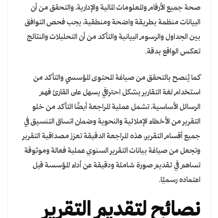
صحة جميع الأرقام والمعلومات المالية والإدارية، والتحقق من أن
البيانات منظمة بطريقة واضحة ومنطقية، يجب فحص التوافق
بين الجداول والرسوم البيانية والتأكد من أن التحليلات والنتائج
تعكس الواقع بدقة.
كما يُنصح بالتحقق من صياغة المحتوى المؤسسي والتأكد من
استخدام لغة التقارير بشكل احترافي يسهل على القارئ فهم
الرسائل الأساسية، تشمل عملية المراجعة أيضًا التأكد من خلو
التقرير من الأخطاء الإملائية والنحوية وضمان اتساق التنسيق في
جميع أقسام التقرير، هذه المراجعة الدقيقة تعزز مصداقية التقرير
وتجعل من صياغة بيانات التقرير السنوي عملية فعالة وموثوقة
تساهم في تقديم صورة شاملة ودقيقة عن أداء المؤسسة قبل
اعتماده رسميًا.
نصائح لتقديم التقرير