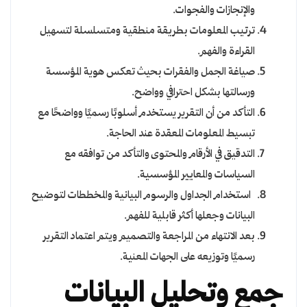
والإنجازات والفجوات.
ترتيب المعلومات بطريقة منطقية ومتسلسلة لتسهيل
القراءة والفهم.
صياغة الجمل والفقرات بحيث تعكس هوية المؤسسة
ورسالتها بشكل احترافي وواضح.
التأكد من أن التقرير يستخدم أسلوبًا رسميًا وواضحًا مع
تبسيط المعلومات المعقدة عند الحاجة.
التدقيق في الأرقام والمحتوى والتأكد من توافقه مع
السياسات والمعايير المؤسسية.
استخدام الجداول والرسوم البيانية والمخططات لتوضيح
البيانات وجعلها أكثر قابلية للفهم.
بعد الانتهاء من المراجعة والتصميم ويتم اعتماد التقرير
رسميًا وتوزيعه على الجهات المعنية.
جمع وتحليل البيانات