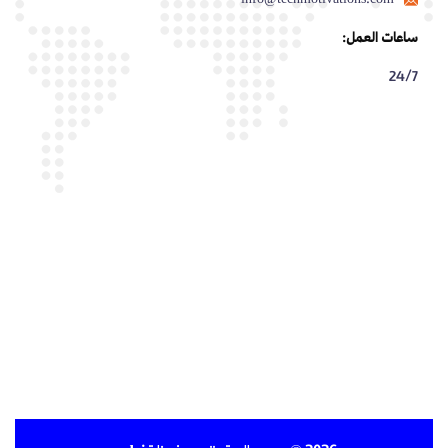
info@techmotivations.com
ساعات العمل:
24/7