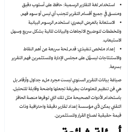
استخدام لغة التقارير الرسمية: حافظ على أسلوب دقيق
ومنسق في جميع أقسام التقرير لتجنب أي لبس أو سوء فهم.
الاستعانة بالعرض البصري: استخدم الرسوم البيانية
والمخططات لتوضيح الاتجاهات والبيانات المالية بشكل سريع وسهل
الاستيعاب.
إعداد ملخص تنفيذي: قدم لمحة سريعة عن أهم النقاط
والاستنتاجات ليسهُل على مجلس الإدارة والمستثمرين فهم التقرير
بسرعة.
صياغة بيانات التقرير السنوي ليست مجرد ملء جداول وأرقام بل
هي فن تنظيم المعلومات بطريقة تجعلها واضحة وقابلة للتحليل،
باستخدام الأدوات الصحيحة مثل تلك التي توفرها منصة الحافز
التقني يمكن لأي مؤسسة إعداد تقارير دقيقة واحترافية وذات
قيمة حقيقية لصناع القرار والمستثمرين.