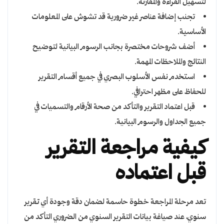
لتسهيل القراءة والمقارنة.
تجنب إضافة عناصر غير ضرورية قد تشوش على المعلومات
الأساسية.
أضف شروحات مختصرة بجانب الرسوم البيانية لتوضيح
النتائج والملاحظات المهمة.
استخدم نفس الأسلوب البصري في جميع أقسام التقرير
للحفاظ على مظهر احترافي.
قبل اعتماد التقرير والتأكد من صحة الأرقام والتسميات في
جميع الجداول والرسوم البيانية.
كيفية مراجعة التقرير
قبل اعتماده
تعد مرحلة المراجعة خطوة حاسمة لضمان دقة وجودة أي تقرير
سنوي، عند صياغة بيانات التقرير السنوي من الضروري التأكد من