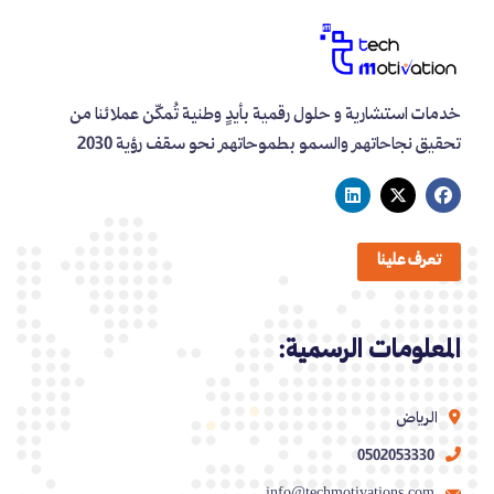
خدمات استشارية و حلول رقمية بأيدٍ وطنية تُمكّن عملائنا من
تحقيق نجاحاتهم والسمو بطموحاتهم نحو سقف رؤية 2030
تعرف علينا
المعلومات الرسمية:
الرياض
0502053330