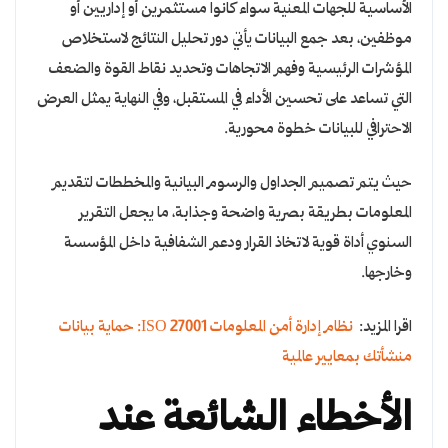
الأساسية للجهات المعنية سواء كانوا مستثمرين أو إداريين أو
موظفين، بعد جمع البيانات يأتي دور تحليل النتائج لاستخلاص
المؤشرات الرئيسية وفهم الاتجاهات وتحديد نقاط القوة والضعف
التي تساعد على تحسين الأداء في المستقبل، وفي النهاية يمثل العرض
الاحترافي للبيانات خطوة محورية.
حيث يتم تصميم الجداول والرسوم البيانية والمخططات لتقديم
المعلومات بطريقة بصرية واضحة وجذابة، ما يجعل التقرير
السنوي أداة قوية لاتخاذ القرار ودعم الشفافية داخل المؤسسة
وخارجها.
اقرا المزيد:
نظام إدارة أمن المعلومات ISO 27001: حماية بيانات
منشأتك بمعايير عالمية
الأخطاء الشائعة عند