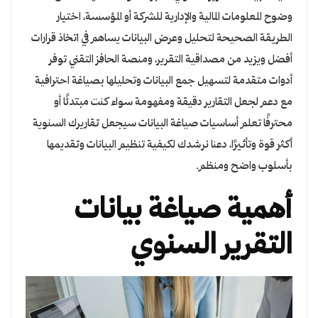
وضوح المعلومات المالية والإدارية للشركة أو المؤسسة، اختيار
الطريقة الصحيحة لتحليل وعرض البيانات يساهم في اتخاذ قرارات
أفضل ويزيد من مصداقية التقرير، ومنصة الحافز التقني توفر
أدوات متقدمة لتسهيل جمع البيانات وتحليلها بصياغة احترافية
مع دعم لجعل التقارير دقيقة ومفهومة سواء كنت مبتدئًا أو
محترفًا تعلم أساسيات صياغة البيانات سيجعل تقاريرك السنوية
أكثر قوة وتأثيرًا، دعنا نرشدك لكيفية تنظيم البيانات وتقديمها
بأسلوب واضح ومنظم.
أهمية صياغة بيانات
التقرير السنوي