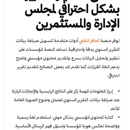
بشكل احترافي لمجلس
الإدارة والمستثمرين
توفر منصة
الحافز التقني
أدوات متقدمة لتسهيل صياغة بيانات
التقرير السنوي بدقة واحترافية، تساعد المنصة المؤسسات على
تنظيم وتحليل البيانات بسرع، وتقديم محتوى مؤسسي واضح
يدعم اتخاذ القرارات، كما نقدم لك بعض النصائح لتقديم تقرير
احترافي:
إبراز المعلومات المهمة ركز على النتائج الرئيسية والإنجازات البارزة
عند صياغة بيانات، التقرير السنوي لضمان وضوح الصورة العامة
للأداء.
كتابة المحتوى المؤسسي بشكل مهني: استخدم لغة رسمية
وواضحة تعكس هوية المؤسسة وتسهّل فهم الرسائل الأساسية.