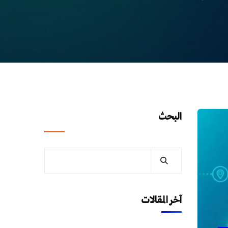
البحث
آخر المقالات