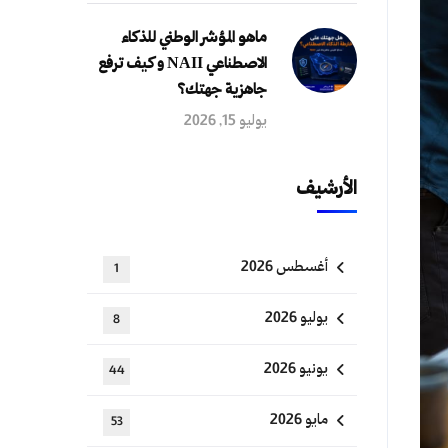
ماهو المؤشر الوطني للذكاء
الاصطناعي NAII و كيف ترفع
جاهزية جهتك؟
يوليو 15, 2026
الأرشيف
أغسطس 2026
1
يوليو 2026
8
يونيو 2026
44
مايو 2026
53