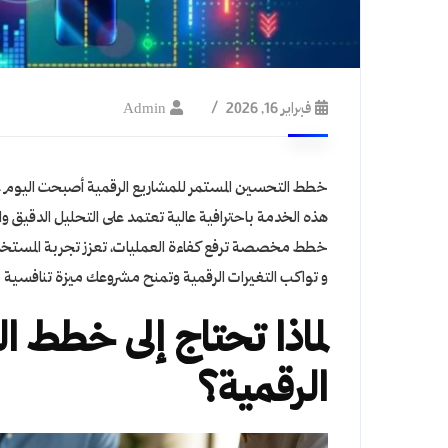
فبراير 16, 2026
Admin
خطط التحسين
المستمر للمشاريع الرقمية أصبحت اليوم 
هذه الخدمة باحترافية عالية تعتمد على التحليل الدقيق وا
خطط مخصصة ترفع كفاءة العمليات، تعزز تجربة المستخدم،
و تواكب التغيرات الرقمية وتمنح مشروعك ميزة تنافسية 
لماذا تحتاج إلى خطط 
الرقمية؟