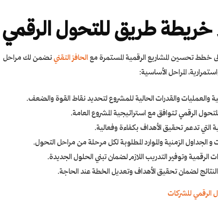
اء خريطة طريق للتحول الرقمي
ى
خطط تحسين المشاريع
الرقمية المستمرة مع
الحافز التقني
نضمن لك مراحل
مرارية، المراحل الأساسية:
ية والعمليات والقدرات الحالية للمشروع لتحديد نقاط القوة والضعف.
حول الرقمي تتوافق مع استراتيجية المشروع العامة.
مية التي تدعم تحقيق الأهداف بكفاءة وفعالية.
لجداول الزمنية والموارد المطلوبة لكل مرحلة من مراحل التحول.
ات الرقمية وتوفير التدريب اللازم لضمان تبني الحلول الجديدة.
 النتائج لضمان تحقيق الأهداف وتعديل الخطة عند الحاجة.
ل الرقمي للشركات