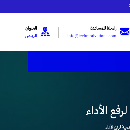
راسلنا للمساعدة:
العنوان
info@techmotivations.com
الرياض
فع الأداء
ة لرفع الأداء