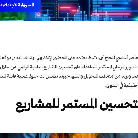
المسؤولية الاجتماعية
عنصر أساسي لنجاح أي نشاط يعتمد على الحضور الإلكتروني، ولذلك يقدم موقعنا
لتطوير المرحلي المستمر، نساعدك على تحسين المشاريع التقنية الرقمي من خلال
 وتزيد من معدلات التحويل والنمو، خبرتنا تضمن لك حلولا عملية قابلة للتن
حقيقية في السوق.
التحسين المستمر للمشاريع