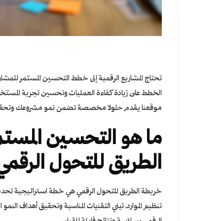
تحتاج المشاريع الرقمية إلى
خطط التحسين
المستمر للمشار
الخطط على زيادة كفاءة العمليات وتحسين تجربة المستخدم ب
موقعنا يقدم حلولا مخصصة تضمن نمو مشروعك وتحقي
ما هو التحسين المست
الطريق للتحول الرقمي
خريطة الطريق للتحول الرقمي هي خطة استراتيجية تحدد خ
تنظيم الموارد، تبني التقنيات المناسبة وتحقيق أهداف ا