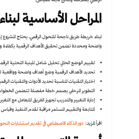
الرقمي بسلاسة ونتائج قابلة للقياس.
المراحل الأساسية لبن
لبناء خريطة طريق ناجحة للتحول الرقمي، يحتاج المشروع إل
واضحة ومحددة تضمن تحقيق الأهداف الرقمية بكفاءة واست
تقييم الوضع الحالي تحليل شامل للبنية التحتية الرقم
تحديد الأهداف الرقمية وضع أهداف واضحة وواقعية للت
اختيار التقنيات المناسبة تحديد الأدوات والتقنيات الرق
التطوير المرحلي يصمم خطة مفصلة تتضمن الخطوات و ا
إدارة التغيير والتدريب تجهيز الفريق للتعامل مع التغير
المتابعة والتقييم المستمر مراقبة تقدم التنفيذ وقياس
اقرأ المزيد:
دور الذكاء الاصطناعي في تقديم استشارات التحو