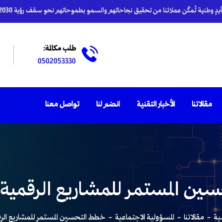
دٍ وطنية تُمكّن عملائنا من تحقيق نجاحاتهم والسمو بطموحاتهم نحو سقف رؤية 2030
طلب مكالمة:
0502053330
مقالاتنا
الأخبار التقنية
انضم لنا
تواصل معنا
ن المستمر للمشاريع الرقمية لر
ية
مقالاتنا
المسؤولية الاجتماعية
خطط التحسين المستمر للمشاريع الرقمي