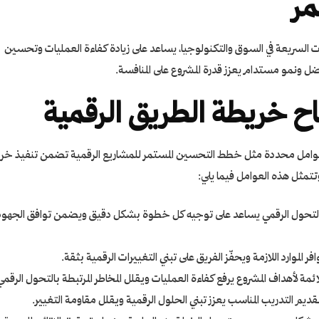
مر
ت السريعة في السوق والتكنولوجيا، يساعد على زيادة كفاءة العمليات وتحسين
 ونمو مستدام يعزز قدرة المشروع على المنافسة.
اح خريطة الطريق الرقمية
 عوامل محددة مثل
خطط التحسين
المستمر للمشاريع الرقمية تضمن تنفيذ خر
تمثل هذه العوامل فيما يلي:
التحول الرقمي يساعد على توجيه كل خطوة بشكل دقيق ويضمن توافق الجهود
ر الموارد اللازمة ويحفّز الفريق على تبني التغييرات الرقمية بثقة.
لائمة لأهداف المشروع يرفع كفاءة العمليات ويقلل المخاطر المرتبطة بالتحول الرقمي
تقديم التدريب المناسب يعزز تبني الحلول الرقمية ويقلل مقاومة التغيير.