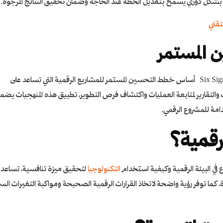
قدم بشكل دوري يسمح بتعديل الخطة عند الحاجة وضمان تحقيق النتائج المرجوة.
 المستمر
خطط التحسين
المستمر للمشاريع الرقمية التي تساعد على
ت والتقارير لمتابعة العمليات واكتشاف فرص التطوير، تطبيق هذه المنهجيات يضم
امة للمشروع الرقمي.
رقمية؟
في البيئة الرقمية وكيفية استخدام
التكنولوجيا
لتحقيق ميزة تنافسية، تساعد 
كما توفر رؤية واضحة لاتخاذ القرارات الرقمية الصحيحة ومواكبة التغيرات الس