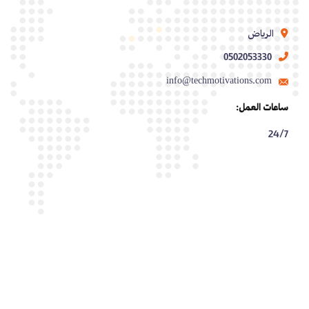
الرياض
0502053330
info@techmotivations.com
ساعات العمل:
24/7