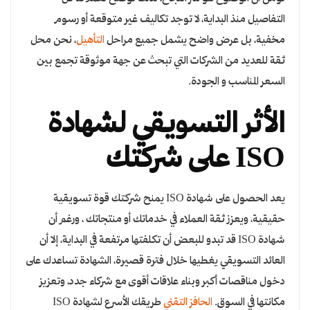
التفاصيل منذ البداية، لا توجد تكاليف غير متوقعة أو رسوم
مخفية، بل عرض واضح يشمل جميع مراحل
التأهيل
، نحن محل
ثقة للعديد من الشركات التي تبحث عن جهة موثوقة تجمع بين
السعر المناسب و الجودة.
الأثر التسويقي لشهادة
ISO على شركتك
يعد الحصول على شهادة ISO يمنح شركتك قوة تسويقية
حقيقية، ويعزز ثقة العملاء في خدماتك أو منتجاتك ، ورغم أن
شهادة ISO قد تبدو للبعض أن تكلفتها مرتفعة في البداية، إلا أن
العائد التسويقي يغطيها خلال فترة قصيرة، الشهادة تساعدك على
دخول مناقصات أكبر وبناء علاقات أقوى مع شركاء جدد، وتعزيز
مكانتها في السوق.
الحافز التقني
طريقك الأسرع لشهادة ISO