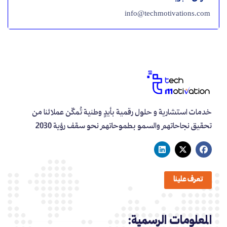
info@techmotivations.com
خدمات استشارية و حلول رقمية بأيدٍ وطنية تُمكّن عملائنا من
تحقيق نجاحاتهم والسمو بطموحاتهم نحو سقف رؤية 2030
تعرف علينا
المعلومات الرسمية: