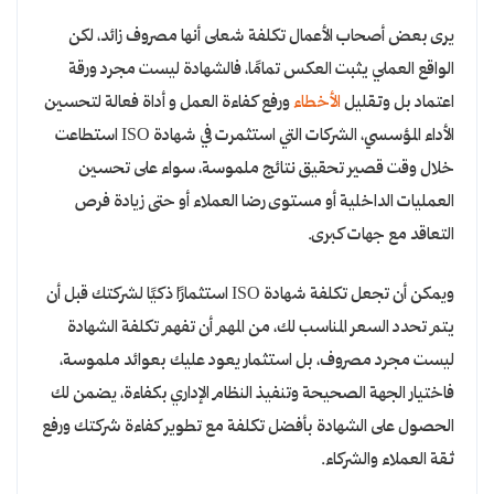
يرى بعض أصحاب الأعمال تكلفة شعلى أنها مصروف زائد، لكن
الواقع العملي يثبت العكس تمامًا، فالشهادة ليست مجرد ورقة
اعتماد بل وتقليل
الأخطاء
ورفع كفاءة العمل و أداة فعالة لتحسين
الأداء المؤسسي، الشركات التي استثمرت في شهادة ISO استطاعت
خلال وقت قصير تحقيق نتائج ملموسة، سواء على تحسين
العمليات الداخلية أو مستوى رضا العملاء أو حتى زيادة فرص
التعاقد مع جهات كبرى.
ويمكن أن تجعل تكلفة شهادة ISO استثمارًا ذكيًا لشركتك قبل أن
يتم تحدد السعر المناسب لك، من المهم أن تفهم تكلفة الشهادة
ليست مجرد مصروف، بل استثمار يعود عليك بعوائد ملموسة،
فاختيار الجهة الصحيحة وتنفيذ النظام الإداري بكفاءة، يضمن لك
الحصول على الشهادة بأفضل تكلفة مع تطوير كفاءة شركتك ورفع
ثقة العملاء والشركاء.