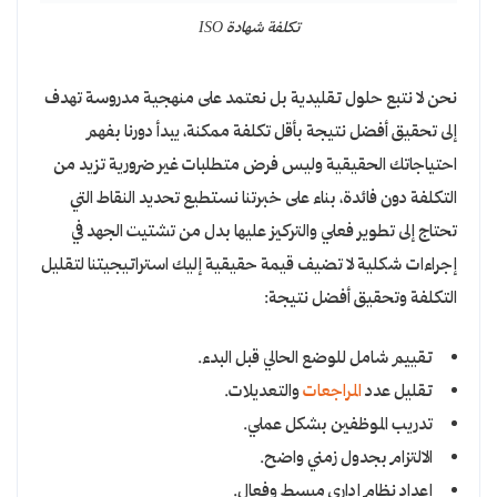
تكلفة شهادة ISO
نحن لا نتبع حلول تقليدية بل نعتمد على منهجية مدروسة تهدف
إلى تحقيق أفضل نتيجة بأقل تكلفة ممكنة، يبدأ دورنا بفهم
احتياجاتك الحقيقية وليس فرض متطلبات غير ضرورية تزيد من
التكلفة دون فائدة، بناء على خبرتنا نستطيع تحديد النقاط التي
تحتاج إلى تطوير فعلي والتركيز عليها بدل من تشتيت الجهد في
إجراءات شكلية لا تضيف قيمة حقيقية إليك
استراتيجيتنا لتقليل
التكلفة وتحقيق أفضل نتيجة:
تقييم شامل للوضع الحالي قبل البدء.
تقليل عدد
المراجعات
والتعديلات.
تدريب الموظفين بشكل عملي.
الالتزام بجدول زمني واضح.
إعداد نظام إداري مبسط وفعال.