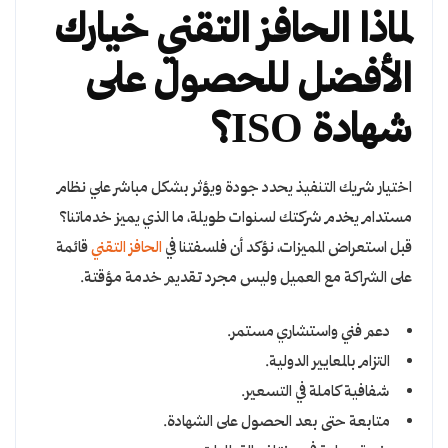
لماذا الحافز التقني خيارك
الأفضل للحصول على
شهادة ISO؟
اختيار شريك التنفيذ يحدد جودة ويؤثر بشكل مباشر علي نظام
مستدام يخدم شركتك لسنوات طويلة،
ما الذي يميز خدماتنا؟
قبل استعراض المميزات، نؤكد أن فلسفتنا في
الحافز التقني
قائمة
على الشراكة مع العميل وليس مجرد تقديم خدمة مؤقتة.
دعم فني واستشاري مستمر.
التزام بالمعايير الدولية.
شفافية كاملة في التسعير.
متابعة حتى بعد الحصول على الشهادة.