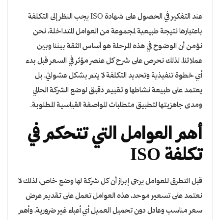
عند التفكير في الحصول على شهادة ISO يجب النظر إلى التكلفة
باعتبارها نتيجة طبيعية لمجموعة من العوامل المتداخلة، نحن
نؤمن أن الوضوح في هذه المرحلة هو أساس الثقة بيننا وبين
عملائنا، لذلك نحرص على شرح كل عنصر مؤثر في السعر قبل بدء
أي خطوة تنفيذية وتحديد التكلفة لا يتم بشكل عشوائي، بل
يعتمد على طبيعة نشاطها و تقييم دقيق لوضع الشركة الحالي
ومدى جاهزيتها لتطبيق متطلبات المواصفة القياسية المطلوبة.
أهم العوامل التي تتحكم في
تكلفة ISO
قبل التطرق للعوامل يرجى إبراز أن كل شركة لها وضع خاص، لذلك لا
نعتمد على تسعير موحد، هذه العوامل تعمل على تقديم عرض
سعر مناسب وعادل دون تحميل العميل أي أعباء غير ضرورية، وأهم