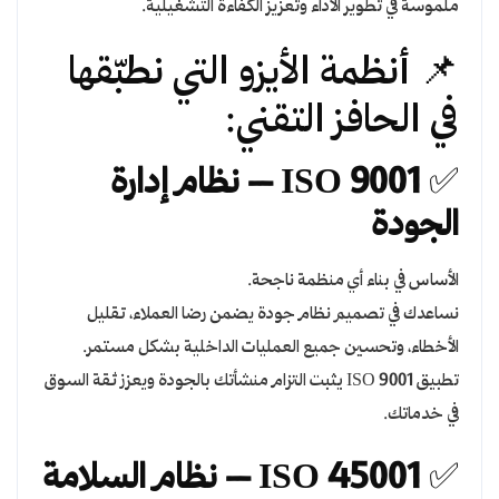
ملموسة في تطوير الأداء وتعزيز الكفاءة التشغيلية.
📌 أنظمة الأيزو التي نطبّقها
في الحافز التقني:
✅
ISO 9001 – نظام إدارة
الجودة
الأساس في بناء أي منظمة ناجحة.
نساعدك في تصميم نظام جودة يضمن رضا العملاء، تقليل
الأخطاء، وتحسين جميع العمليات الداخلية بشكل مستمر.
تطبيق ISO 9001 يثبت التزام منشأتك بالجودة ويعزز ثقة السوق
في خدماتك.
✅
ISO 45001 – نظام السلامة