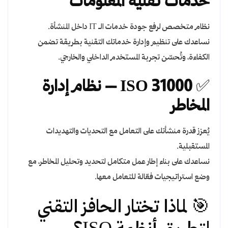
خدمات تقنية المعلومات
نظام متخصص لرفع جودة خدمات الـ IT داخل المنشأة.
نساعدك على تنظيم وإدارة خدماتك التقنية بطريقة تضمن
الكفاءة، وتُحسّن تجربة المستخدم الداخلي والخارجي.
✅
ISO 31000 – نظام إدارة
المخاطر
يُعزز قدرة منشأتك على التعامل مع التحديات والتهديدات
المستقبلية.
نساعدك على بناء إطار عمل متكامل لتحديد وتحليل المخاطر، مع
وضع استراتيجيات فعّالة للتعامل معها.
🎯 لماذا تختار الحافز التقني