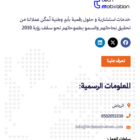
خدمات استشارية و حلول رقمية بأيدٍ وطنية تُمكّن عملائنا من
تحقيق نجاحاتهم والسمو بطموحاتهم نحو سقف رؤية 2030
تعرف علينا
المعلومات الرسمية:
الرياض
0502053330
info@techmotivations.com
ساعات العمل: