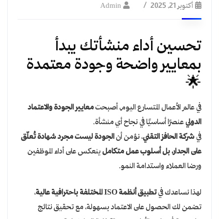
أكتوبر 21, 2025
Admin
تحسين أداء منشأتك يبدأ
بمعايير واضحة وجودة معتمدة
🌟
في عالم الأعمال المتسارع اليوم، أصبحت
معايير الجودة والاعتماد
الدولي
عنصرًا أساسيًا في نجاح أي منشأة.
في
شركة الحافز التقني
، نؤمن أن
الجودة ليست مجرد شهادة تُعلّق
على الجدار، بل أسلوب عمل متكامل
ينعكس على أداء الموظفين
ورضا العملاء واستدامة النمو.
لهذا نساعدك في
تطبيق أنظمة ISO المختلفة باحترافية عالية
،
تضمن لك الحصول على الاعتماد بسهولة، مع تحقيق نتائج