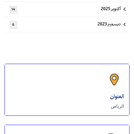
أكتوبر 2025
14
ديسمبر 2023
6
العنوان
الرياض