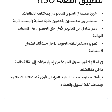
لتطبيق أنظمة ISO؟
خبرة عملية في السوق السعودي بمختلف القطاعات.
استشاريون معتمدون يقدمون حلولًا عملية وليست نظرية.
دعم شامل من التقييم الأولي حتى الحصول على الشهادة
النهائية.
تطوير مستمر لنظام الجودة داخل منشأتك لضمان
الاستدامة.
في
الحافز التقني
،
نحوّل الجودة من إجراء مؤقت إلى ثقافة دائمة
داخل منظمتك
.
نرافقك خطوة بخطوة لبناء نظام إداري قوي، يُثبت التزامك بالتميز
ويمنحك ثقة السوق والعملاء.