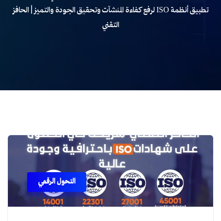
تطبيق أنظمة ISO لرفع كفاءة المنشآت وتحقيق الجودة والتميز | الحافز
التقني
التحول الرقمي