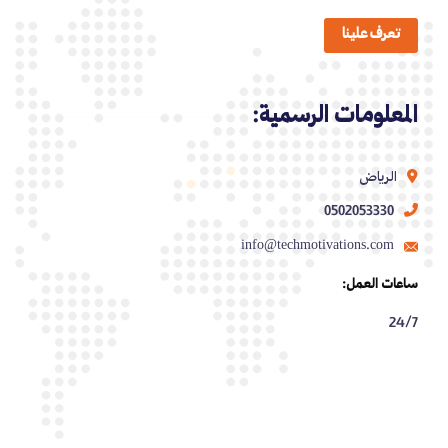
تعرف علينا
المعلومات الرسمية:
الرياض
0502053330
info@techmotivations.com
ساعات العمل:
24/7