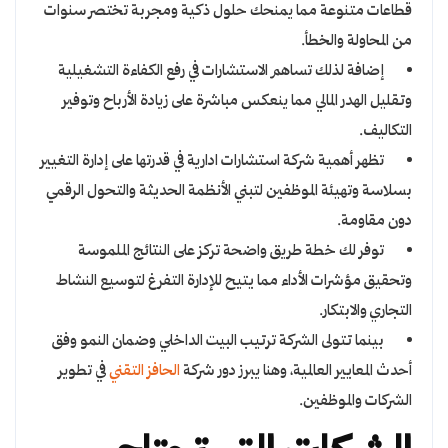
قطاعات متنوعة مما يمنحك حلول ذكية ومجربة تختصر سنوات
من المحاولة والخطأ.
إضافة لذلك تساهم الاستشارات في رفع الكفاءة التشغيلية
وتقليل الهدر المالي مما ينعكس مباشرة على زيادة الأرباح وتوفير
التكاليف.
تظهر أهمية شركة استشارات ادارية في قدرتها على إدارة التغيير
بسلاسة وتهيئة الموظفين لتبني الأنظمة الحديثة والتحول الرقمي
دون مقاومة.
توفر لك خطة طريق واضحة تركز على النتائج الملموسة
وتحقيق مؤشرات الأداء مما يتيح للإدارة التفرغ لتوسيع النشاط
التجاري والابتكار.
بينما تتولى الشركة ترتيب البيت الداخلي وضمان النمو وفق
أحدث المعايير العالمية، وهنا يبرز دور شركة
الحافز التقني
في تطوير
الشركات والموظفين.