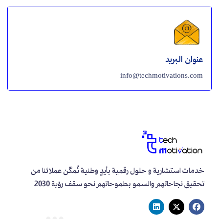
عنوان البريد
info@techmotivations.com
خدمات استشارية و حلول رقمية بأيدٍ وطنية تُمكّن عملائنا من
تحقيق نجاحاتهم والسمو بطموحاتهم نحو سقف رؤية 2030