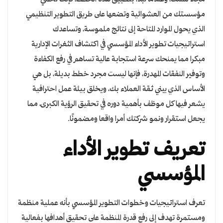
مؤسستك من العشوائية وتضعها على طريق التطوير التنظيمي
الذي يحول الموارد المتاحة إلى نتائج ملموسة، وتساعدك
استراتيجيات تطوير الأداء المؤسسي في اكتشاف الثغرات الإدارية
مبكرا مما يمنحك سرعة استجابة عالية تساهم في رفع الكفاءة
وتوفير النفقات المهدرة، فإنها ليست مجرد خطط بديلة، بل هي
الأساس الذي يبني ثقة العملاء بك، ويخلق بيئة عمل احترافية
يشعر فيها كل موظف بأهمية دوره في تحقيق الرؤية الكبرى، مما
يجعل استقرار ونمو شركتك أمرا واقعا ومضمونًا.
تعريف تطوير الأداء
المؤسسي
تعرف استراتيجيات وخطوات التطوير المؤسسي بأنه عملية منظمة
ومستمرة تهدف إلى رفع قدرة المنظمة على تحقيق أهدافها بفعالية