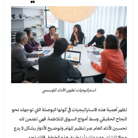
استراتيجيات تطوير الأداء المؤسسي
تظهر أهمية هذه الاستراتيجيات في كونها البوصلة التي توجهك نحو
النجاح الحقيقي وسط أمواج السوق المتلاطمة، فهي تضمن لك
تحسين الأداء العام عبر تنظيم المهام وتوضيح الأدوار بشكل لا يدع
مجالا للشك، وعندما تبدأ بتطبيق هذه الخطط، فإنك تحمي