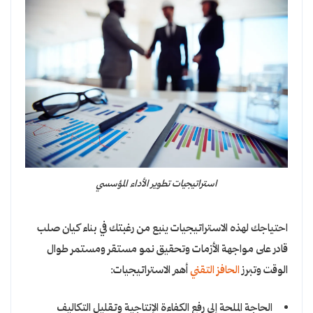
استراتيجيات تطوير الأداء المؤسسي
احتياجك لهذه الاستراتيجيات ينبع من رغبتك في بناء كيان صلب
قادر على مواجهة الأزمات وتحقيق نمو مستقر ومستمر طوال
الوقت وتبرز
الحافز التقني
أهم الاستراتيجيات:
الحاجة الملحة إلى رفع الكفاءة الإنتاجية وتقليل التكاليف