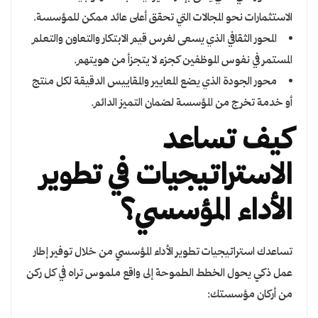
الاستثمارات نحو المجالات التي تحقق أعلى عائد ممكن للمؤسسة.
المحور الثقافي الذي يسعى لغرس قيم الابتكار والتعاون والتعلم
المستمر في نفوس الموظفين كجزء لا يتجزأ من هويتهم.
محور الجودة الذي يضع المعايير والمقاييس الدقيقة لكل منتج
أو خدمة تخرج من المؤسسة لضمان التميز الدائم.
كيف تساعد
الاستراتيجيات في تطوير
الأداء المؤسسي؟
تساعدك استراتيجيات تطوير الأداء المؤسسي من خلال توفير إطار
عمل ذكي يحول الخطط الطموحة إلى واقع ملموس تراه في كل ركن
من أركان مؤسستك: