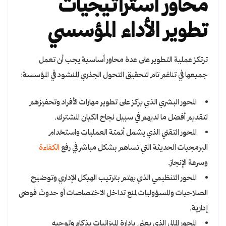
محاور استراتيجيات
تطوير الأداء المؤسسي
ترتكز عملية التطوير على عدة محاور أساسية يجب أن تعمل
جميعها في تناغم تام لتحقيق التحول الجذري المنشود في المؤسسة:
المحور البشري الذي يركز على تطوير مهارات الأفراد وتحفيزهم
لتقديم أفضل ما لديهم في سبيل نجاح الكيان المشترك.
المحور التقني الذي يشمل أتمتة العمليات واستخدام
البرمجيات الحديثة التي تساهم بشكل مباشر في رفع
الكفاءة
وسرعة الإنجاز.
المحور التنظيمي الذي يهتم بترتيب الهيكل الإداري وتوضيح
الصلاحيات والمسؤوليات لمنع تداخل الاختصاصات أو حدوث فوضى
إدارية.
المحور المالي الذي يعنى بإدارة الميزانيات بذكاء وتوجيه