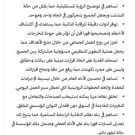
تساهم في توضيح الرؤية المستقبلية، مما يقلل من حالة
التشتت ويجعل الجميع يتحركون في اتجاه واحد وموحد.
توفر أدوات دقيقة للرقابة الذاتية، مما يساعدك في اكتشاف
الأخطاء وتصحيحها فورا قبل أن تؤثر على جودة المخرجات.
تعزز من روح العمل الجماعي من خلال دمج الأهداف، مما
يجعل عملية التطوير التنظيمي مسؤولية مشتركة بين الجميع.
تمنحك القدرة على اتخاذ قرارات مبنية على بيانات وحقائق
وليس على مجرد تكهنات، مما يرفع من دقة ونجاح قراراتك.
تساعد في تحسين الأداء العام من خلال تبسيط الإجراءات
المعقدة وإلغاء الخطوات الروتينية التي تعطل سير العمل اليومي.
تخلق نظاما مرنا يمكنه استيعاب الصدمات والتعامل مع
التغيرات المفاجئة في السوق دون فقدان التوازن المؤسسي المطلق.
تساهم في بناء نظام التغذية الراجعة المستمرة، مما يتيح لك
تعديل المسارات فورا بناء على الأداء الفعلي وضمان بقاء المؤسسة في
حالة تطور دائم.