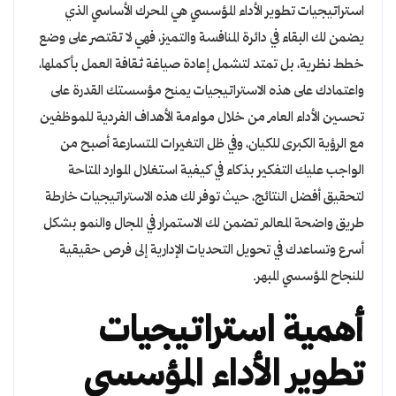
استراتيجيات تطوير الأداء المؤسسي هي المحرك الأساسي الذي
يضمن لك البقاء في دائرة المنافسة والتميز، فهي لا تقتصر على وضع
خطط نظرية، بل تمتد لتشمل إعادة صياغة ثقافة العمل بأكملها،
واعتمادك على هذه الاستراتيجيات يمنح مؤسستك القدرة على
تحسين الأداء العام من خلال مواءمة الأهداف الفردية للموظفين
مع الرؤية الكبرى للكيان، وفي ظل التغيرات المتسارعة أصبح من
الواجب عليك التفكير بذكاء في كيفية استغلال الموارد المتاحة
لتحقيق أفضل النتائج، حيث توفر لك هذه الاستراتيجيات خارطة
طريق واضحة المعالم تضمن لك الاستمرار في المجال والنمو بشكل
أسرع وتساعدك في تحويل التحديات الإدارية إلى فرص حقيقية
للنجاح المؤسسي المبهر.
أهمية استراتيجيات
تطوير الأداء المؤسسي