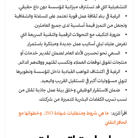
التشغيلية التي قد تستنزف ميزانية المؤسسة دون داع حقيقي.
الرغبة في بناء ثقافة عمل قوية تعتمد على المساءلة والشفافية
وتجعل من التميز قيمة أساسية لدى جميع العاملين.
ضرورة التكيف مع التحولات الرقمية والتقنية السريعة التي
تفرض عليك تبني أساليب عمل جديدة ومبتكرة باستمرار.
السعي نحو تحسين الأداء العام لضمان تقديم خدمات أو
منتجات تفوق توقعات العملاء وتكسب ثقتهم وولاءهم الدائم.
الرغبة في اكتشاف المواهب القيادية داخل المؤسسة وتطويرها
لتولي مسؤوليات أكبر في المستقبل القريب والبعيد.
ضمان الاستقرار الوظيفي وخلق بيئة عمل جاذبة تقلل من
نسب تسرب الكفاءات البشرية المتميزة من شركتك.
اقرأ المزيد:
ما هي شروط ومتطلبات شهادة ISO.. وخطواتها مع
الحافز التقني