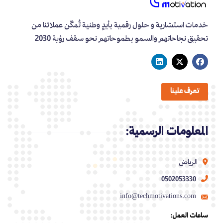
خدمات استشارية و حلول رقمية بأيدٍ وطنية تُمكّن عملائنا من
تحقيق نجاحاتهم والسمو بطموحاتهم نحو سقف رؤية 2030
تعرف علينا
المعلومات الرسمية:
الرياض
0502053330
info@techmotivations.com
ساعات العمل: