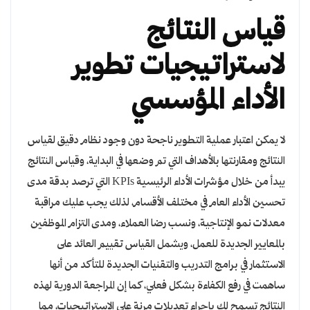
قياس النتائج
لاستراتيجيات تطوير
الأداء المؤسسي
لا يمكن اعتبار عملية التطوير ناجحة دون وجود نظام دقيق لقياس
النتائج ومقارنتها بالأهداف التي تم وضعها في البداية، وقياس النتائج
يبدأ من خلال مؤشرات الأداء الرئيسية KPIs التي ترصد بدقة مدى
تحسين الأداء العام في مختلف الأقسام، لذلك يجب عليك مراقبة
معدلات نمو الإنتاجية، ونسب رضا العملاء، ومدى التزام الموظفين
بالمعايير الجديدة للعمل، ويشمل القياس تقييم العائد على
الاستثمار في برامج التدريب والتقنيات الجديدة للتأكد من أنها
ساهمت في رفع الكفاءة بشكل فعلي، كما إن المراجعة الدورية لهذه
النتائج تسمح لك بإجراء تعديلات مرنة على الاستراتيجيات، مما