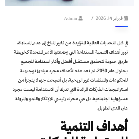
فبراير 14, 2026
Admin
في ظل التحديات العالمية المتزايدة من تغير المناخ إلى عدم المساواة،
تبرز أهداف التنمية المستدامة التي وضعتها الأمم المتحدة كخريطة
طريق حيوية لتحقيق مستقبل أفضل وأكثر استدامة للجميع
بحلول عام 2030، لم تعد هذه الأهداف مجرد مبادئ توجيهية
للحكومات والمنظمات غير الربحية، بل أصبحت جزء لا يتجزأ من
استراتيجيات الشركات الرائدة التي تدرك أن الاستدامة ليست مجرد
مسؤولية اجتماعية، بل هي محرك رئيسي للابتكار والنمو والمرونة
على المدى الطويل.
أهداف التنمية