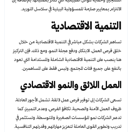
التشجير، وحماية الموائل الطبيعية التي تتأثر بعملياتها، بالإضافة إلى
الالتزام بمعايير صارمة للمسؤولية البيئية في سلاسل التوريد.
التنمية الاقتصادية
تساهم الشركات بشكل مباشر في التنمية الاقتصادية من خلال
خلق فرص العمل، الابتكار، ودفع عجلة النمو، ومع ذلك، فإن التركيز
هنا ينصب على التنمية الاقتصادية الشاملة والمستدامة التي تعود
بالنفع على جميع فئات المجتمع، وليس فقط على المساهمين.
العمل اللائق والنمو الاقتصادي
تسعى الشركات إلى توفير فرص عمل لائقة، تشمل الأجور العادلة،
ظروف العمل الآمنة والصحية، تكافؤ الفرص، وعدم التمييز، كما
تدعم الشركات نمو المؤسسات الصغيرة والمتوسطة، وتستثمر في
تدريب وتطوير القوى العاملة لتعزيز مهاراتهم وقدرتهم التنافسية.