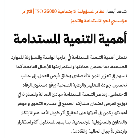
شاهد أيضا:
نظام المسؤولية الاجتماعية ISO 26000 | التزام
مؤسسي نحو الاستدامة والتميز
أهمية التنمية المستدامة
تتمثل أهمية التنمية المستدامة في إدارتها الواعية والمسؤولة للموارد
الطبيعية، بما يضمن حمايتها واستمراريتها للأجيال القادمة، كما
تسهم في تعزيز النمو الاقتصادي وخلق فرص العمل، إلى جانب
تحسين جودة التعليم والرعاية الصحية ورفع مستوى الرفاه
الاجتماعي، وتدعم التنمية المستدامة مبادئ العدالة والمساواة في
توزيع الفرص لضمان مشاركة الجميع في مسيرة التطور، وجوهر
أهميتها يكمن في قدرتها على تحقيق أثر طويل الأمد عبر الابتكار
والتعاون والمسؤولية المجتمعية، بما يمهد لمستقبل أكثر استقرار
وازدهار للأجيال الحالية والقادمة.