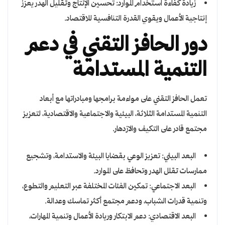
زيادة كفاءة استخدام الموارد: تحسين الإنتاج وتقليل الهدر يعزز
إنتاجية الأعمال ويقوي القدرة التنافسية للاقتصاد.
دور الحافز التقني في دعم
التنمية المستدامة
تعمل الحافز التقني على مواءمة برامجها ومبادراتها مع أبعاد
التنمية المستدامة الثلاثة، البيئية والاجتماعية والاقتصادية، لتعزيز
مجتمع قادر على التكيف والازدهار.
البعد البيئي: تعزيز الوعي بقضايا البيئة والاستدامة، وتشجيع
ممارسات تقلل الهدر وتحافظ على الموارد.
البعد الاجتماعي: تمكين الفئات المختلفة عبر التعليم والتطوع،
وتنمية قدرات الشباب، ودعم مجتمع أكثر تماسك وعدالة.
البعد الاقتصادي: دعم الابتكار وريادة الأعمال وتنمية المهارات،