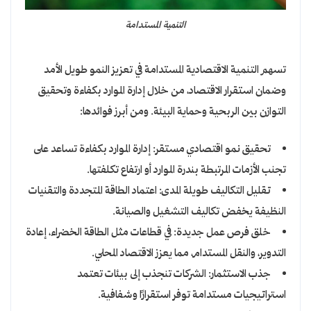
التنمية المستدامة
تسهم التنمية الاقتصادية المستدامة في تعزيز النمو طويل الأمد
وضمان استقرار الاقتصاد، من خلال إدارة الموارد بكفاءة وتحقيق
التوازن بين الربحية وحماية البيئة. ومن أبرز فوائدها:
تحقيق نمو اقتصادي مستقر: إدارة الموارد بكفاءة تساعد على
تجنب الأزمات المرتبطة بندرة الموارد أو ارتفاع تكلفتها.
تقليل التكاليف طويلة المدى: اعتماد الطاقة المتجددة والتقنيات
النظيفة يخفض تكاليف التشغيل والصيانة.
خلق فرص عمل جديدة: في قطاعات مثل الطاقة الخضراء، إعادة
التدوير، والنقل المستدام، مما يعزز الاقتصاد المحلي.
جذب الاستثمار: الشركات تنجذب إلى بيئات تعتمد
استراتيجيات مستدامة توفر استقرارًا وشفافية.