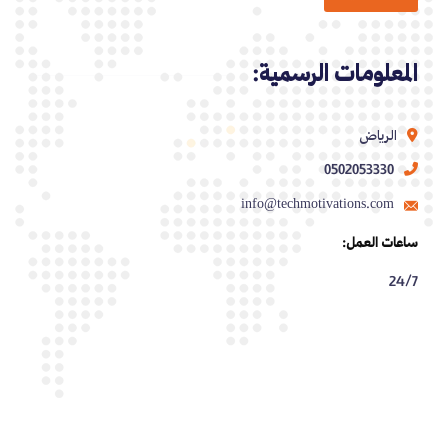
المعلومات الرسمية:
الرياض
0502053330
info@techmotivations.com
ساعات العمل:
24/7