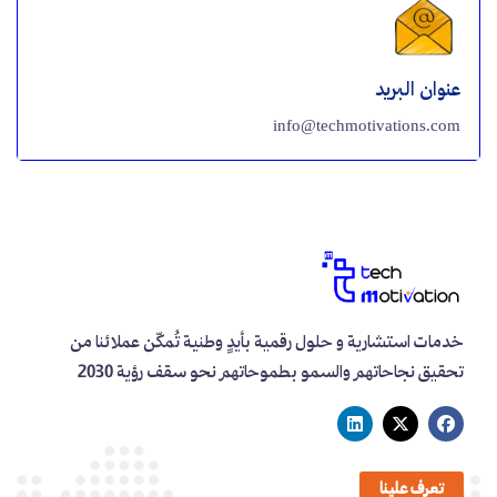
عنوان البريد
info@techmotivations.com
خدمات استشارية و حلول رقمية بأيدٍ وطنية تُمكّن عملائنا من
تحقيق نجاحاتهم والسمو بطموحاتهم نحو سقف رؤية 2030
تعرف علينا