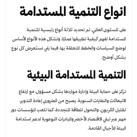
انواع التنمية المستدامة
على المستوى العالمي، تم تحديد ثلاثة أنواع رئيسية للتنمية
المستدامة لفهم كيفية تطبيقها عمليًا، وتشكل هذه الأنواع الأساس
لوضع السياسات والخطط المتعلقة بها، فيما يلي نستعرض كل نوع
بشكل أوضح:
التنمية المستدامة البيئية
تركز على حماية البيئة وإدارة مواردها بشكل مسؤول، مع ارتفاع
الانبعاثات والنفايات السنوية، يصبح من الضروري إعادة التدوير،
تقليل الكربون، والتحول للطاقة المتجددة، كما تلعب المؤسسات دور
مهم عبر تبني الاقتصاد الأخضر والمبادرات التوعوية لدعم استدامة
البيئة للأجيال القادمة.