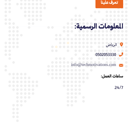
تعرف علينا
المعلومات الرسمية:
الرياض
0502053330
info@techmotivations.com
ساعات العمل:
24/7