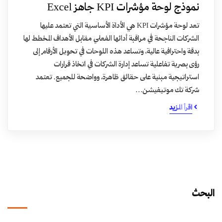
نموذج لوحة مؤشرات KPI جاهز Excel
تعد لوحة مؤشرات KPI هي الأداة الأساسية التي تعتمد عليها
الشركات الناجحة في مراقبة أدائها الفعلي مقابل الأهداف المخطط لها
بدقة واحترافية عالية، وتساعد هذه اللوحات في تحويل الأرقام إلى
رؤى بصرية تفاعلية تساعد إدارة الشركات في اتخاذ قرارات
استراتيجية مبنية على حقائق ظاهرة، وواضحة للجميع. تعتمد
شركة تك موتيفيشن…
اقرأ المزيد
البحث