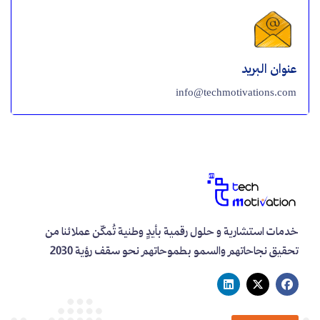
عنوان البريد
info@techmotivations.com
خدمات استشارية و حلول رقمية بأيدٍ وطنية تُمكّن عملائنا من
تحقيق نجاحاتهم والسمو بطموحاتهم نحو سقف رؤية 2030