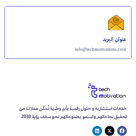
عنوان البريد
info@techmotivations.com
خدمات استشارية و حلول رقمية بأيدٍ وطنية تُمكّن عملائنا من
تحقيق نجاحاتهم والسمو بطموحاتهم نحو سقف رؤية 2030