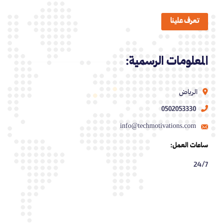
تعرف علينا
المعلومات الرسمية:
الرياض
0502053330
info@techmotivations.com
ساعات العمل:
24/7