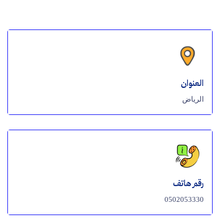
العنوان
الرياض
رقم هاتف
0502053330