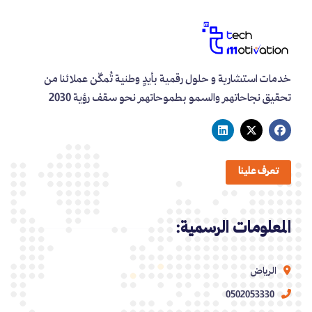
خدمات استشارية و حلول رقمية بأيدٍ وطنية تُمكّن عملائنا من
تحقيق نجاحاتهم والسمو بطموحاتهم نحو سقف رؤية 2030
تعرف علينا
المعلومات الرسمية:
الرياض
0502053330