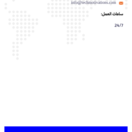
info@techmotivations.com
ساعات العمل:
24/7