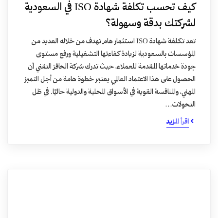
كيف تحسب تكلفة شهادة ISO في السعودية
لشركتك بدقة وسهولة؟
تعد تكلفة شهادة ISO استثمار هام تهدف من خلاله العديد من
المؤسسات بالسعودية لزيادة كفاءتها التشغيلية ورفع مستوى
جودة خدماتها المقدمة للعملاء، حيث تدرك شركة الحافز التقني أن
الحصول على هذا الاعتماد العالمي يعتبر خطوة هامة من أجل التميز
المهني، والمنافسة القوية في الأسواق المحلية والدولية حاليًا. في ظل
التحولات…
اقرأ المزيد