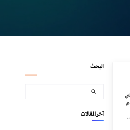
البحث
تي
ذي
آخر المقالات
ت