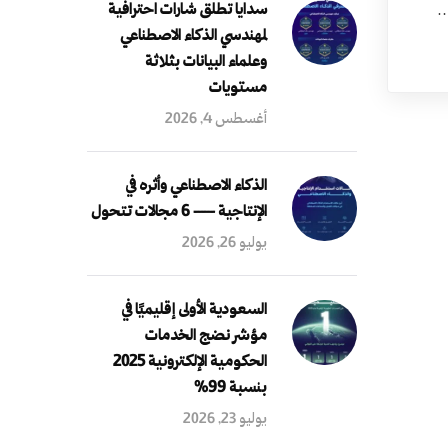
سدايا تطلق شارات احترافية
…
لمهندسي الذكاء الاصطناعي
وعلماء البيانات بثلاثة
مستويات
أغسطس 4, 2026
الذكاء الاصطناعي وأثره في
الإنتاجية — 6 مجالات تتحول
يوليو 26, 2026
السعودية الأولى إقليميًا في
مؤشر نضج الخدمات
الحكومية الإلكترونية 2025
بنسبة 99%
يوليو 23, 2026