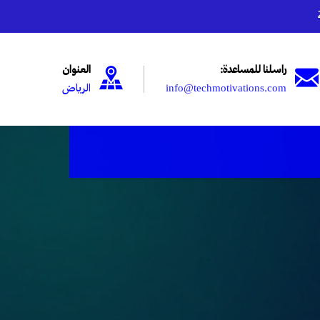
راسلنا للمساعدة:
العنوان
info@techmotivations.com
الرياض