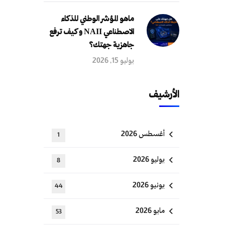
ماهو المؤشر الوطني للذكاء
الاصطناعي NAII و كيف ترفع
جاهزية جهتك؟
يوليو 15, 2026
الأرشيف
أغسطس 2026
1
يوليو 2026
8
يونيو 2026
44
مايو 2026
53