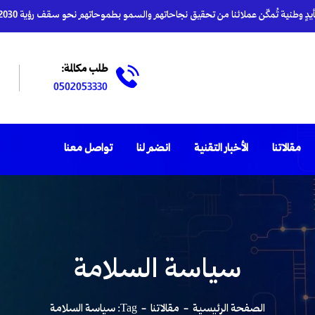
دٍ وطنية تُمكّن عملائنا من تحقيق نجاحاتهم والسمو بطموحاتهم نحو سقف رؤية 2030
طلب مكالمة:
0502053330
مقالاتنا
الأخبار التقنية
انضم لنا
تواصل معنا
سياسة السلامة
الصفحة الرئيسية
مقالاتنا
Tag: سياسة السلامة