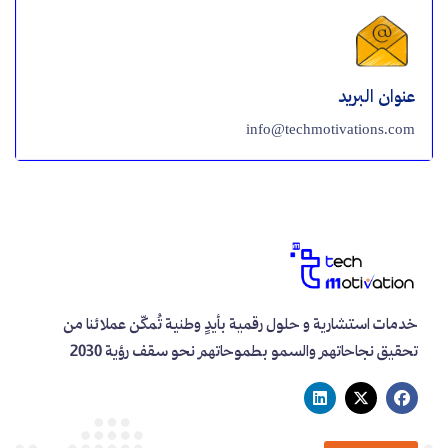
عنوان البريد
info@techmotivations.com
خدمات استشارية و حلول رقمية بأيدٍ وطنية تُمكّن عملائنا من
تحقيق نجاحاتهم والسمو بطموحاتهم نحو سقف رؤية 2030