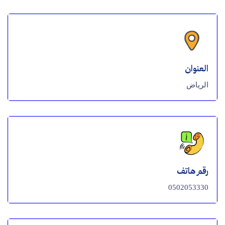
العنوان
الرياض
رقم هاتف
0502053330