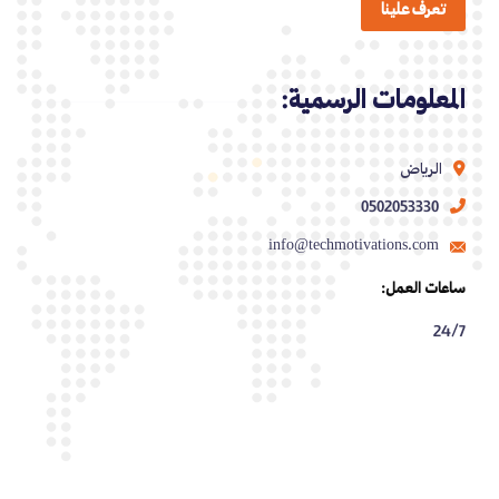
تعرف علينا
المعلومات الرسمية:
الرياض
0502053330
info@techmotivations.com
ساعات العمل:
24/7