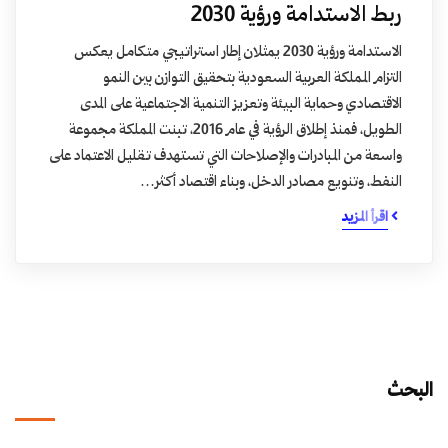
ربط الاستدامة ورؤية 2030
الاستدامة ورؤية 2030 يمثلان إطار استراتيجي متكامل يعكس
التزام المملكة العربية السعودية بتحقيق التوازن بين النمو
الاقتصادي وحماية البيئة وتعزيز التنمية الاجتماعية على المدى
الطويل، فمنذ إطلاق الرؤية في عام 2016، تبنت المملكة مجموعة
واسعة من المبادرات والإصلاحات التي تستهدف تقليل الاعتماد على
النفط، وتنويع مصادر الدخل، وبناء اقتصاد أكثر…
اقرأ المزيد
البحث