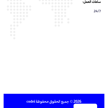
ساعات العمل:
24/7
2026
© جميع الحقوق محفوظة
codei