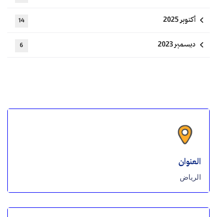
أكتوبر 2025
14
ديسمبر 2023
6
العنوان
الرياض