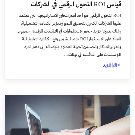
قياس ROI التحول الرقمي في الشركات
ROI التحول الرقمي هو أحد أهم المحاور الاستراتيجية التي تعتمد
عليها الشركات الكبرى لتحقيق النمو وتعزيز الكفاءة التشغيلية،
وذلك نتيجة تزايد حجم الاستثمارات في التقنيات الرقمية. مفهوم
العائد على الاستثمار ROI يمتد ليشمل رفع الكفاءة التشغيلية
وتعزيز الابتكار وتحسين تجربة العملاء، بالإضافة إلى دعم قدرة
المؤسسات على المنافسة في بيئات…
اقرأ المزيد