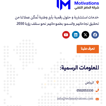
خدمات استشارية و حلول رقمية بأيدٍ وطنية تُمكّن عملائنا من
تحقيق نجاحاتهم والسمو بطموحاتهم نحو سقف رؤية 2030
تعرف علينا
المعلومات الرسمية:
الرياض
0502053330
info@techmotivations.com