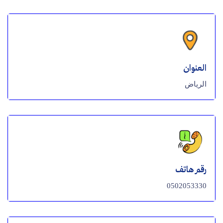
العنوان
الرياض
رقم هاتف
0502053330