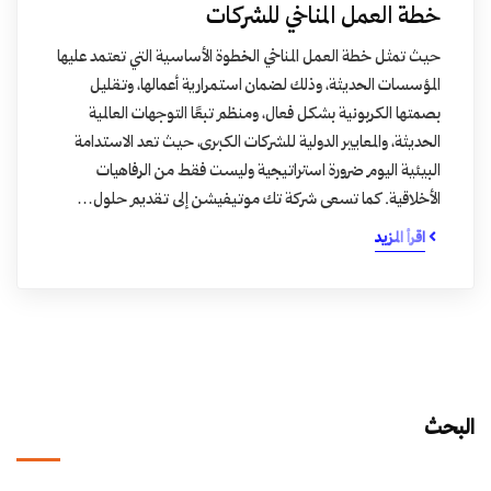
خطة العمل المناخي للشركات
حيث تمثل خطة العمل المناخي الخطوة الأساسية التي تعتمد عليها
المؤسسات الحديثة، وذلك لضمان استمرارية أعمالها، وتقليل
بصمتها الكربونية بشكل فعال، ومنظم تبعًا التوجهات العالمية
الحديثة، والمعايير الدولية للشركات الكبرى، حيث تعد الاستدامة
البيئية اليوم ضرورة استراتيجية وليست فقط من الرفاهيات
الأخلاقية. كما تسعى شركة تك موتيفيشن إلى تقديم حلول…
اقرأ المزيد
البحث