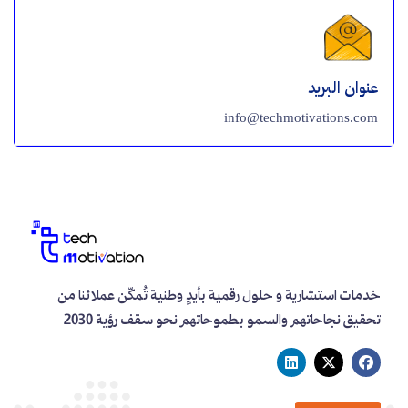
عنوان البريد
info@techmotivations.com
خدمات استشارية و حلول رقمية بأيدٍ وطنية تُمكّن عملائنا من
تحقيق نجاحاتهم والسمو بطموحاتهم نحو سقف رؤية 2030