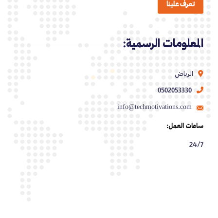
تعرف علينا
المعلومات الرسمية:
الرياض
0502053330
info@techmotivations.com
ساعات العمل:
24/7