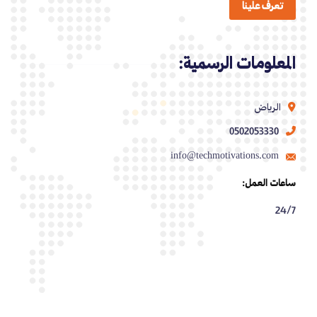
تعرف علينا
المعلومات الرسمية:
الرياض
0502053330
info@techmotivations.com
ساعات العمل:
24/7