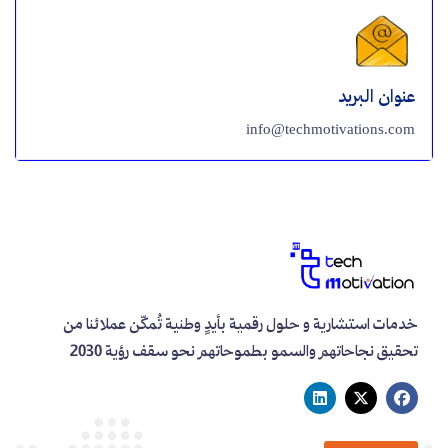
عنوان البريد
info@techmotivations.com
خدمات استشارية و حلول رقمية بأيدٍ وطنية تُمكّن عملائنا من
تحقيق نجاحاتهم والسمو بطموحاتهم نحو سقف رؤية 2030