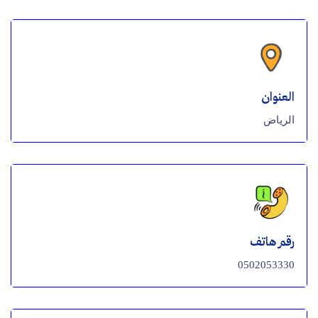
العنوان
الرياض
رقم هاتف
0502053330