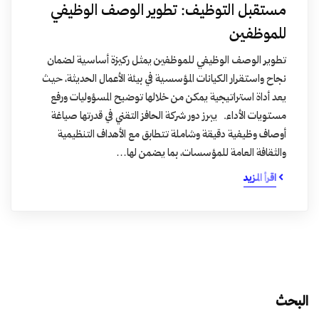
مستقبل التوظيف: تطوير الوصف الوظيفي
للموظفين
تطوير الوصف الوظيفي للموظفين يمثل ركيزة أساسية لضمان
نجاح واستقرار الكيانات المؤسسية في بيئة الأعمال الحديثة، حيث
يعد أداة استراتيجية يمكن من خلالها توضيح المسؤوليات ورفع
مستويات الأداء. يبرز دور شركة الحافز التقني في قدرتها صياغة
أوصاف وظيفية دقيقة وشاملة تتطابق مع الأهداف التنظيمية
والثقافة العامة للمؤسسات، بما يضمن لها…
اقرأ المزيد
البحث