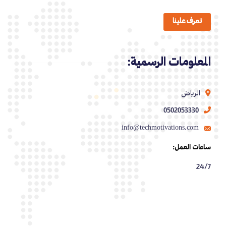
تعرف علينا
المعلومات الرسمية:
الرياض
0502053330
info@techmotivations.com
ساعات العمل:
24/7