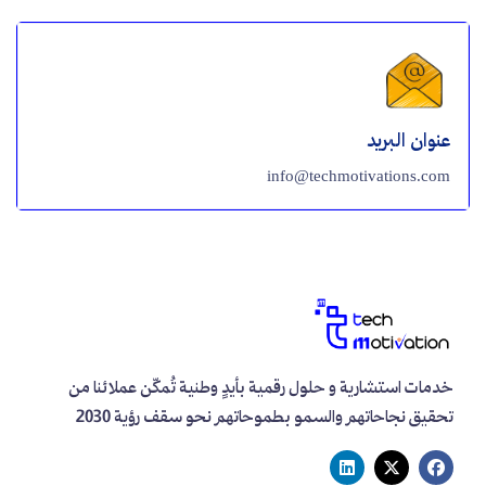
عنوان البريد
info@techmotivations.com
خدمات استشارية و حلول رقمية بأيدٍ وطنية تُمكّن عملائنا من
تحقيق نجاحاتهم والسمو بطموحاتهم نحو سقف رؤية 2030