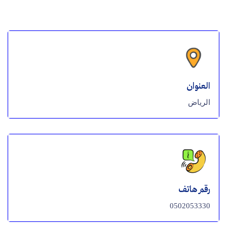
العنوان
الرياض
رقم هاتف
0502053330