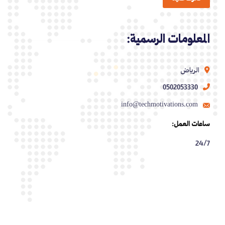
المعلومات الرسمية:
الرياض
0502053330
info@techmotivations.com
ساعات العمل:
24/7