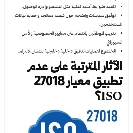
تنفيذ ضوابط أمنية تقنية مثل التشفير وإدارة الوصول.
توثيق سياسات واضحة حول كيفية معالجة وحماية بيانات
المستخدمين.
تدريب الموظفين بانتظام على معايير الخصوصية والأمن
السيبراني.
الخضوع لعمليات تدقيق داخلية وخارجية لضمان الالتزام.
الآثار المترتبة على عدم
تطبيق معيار 27018
ISO؟