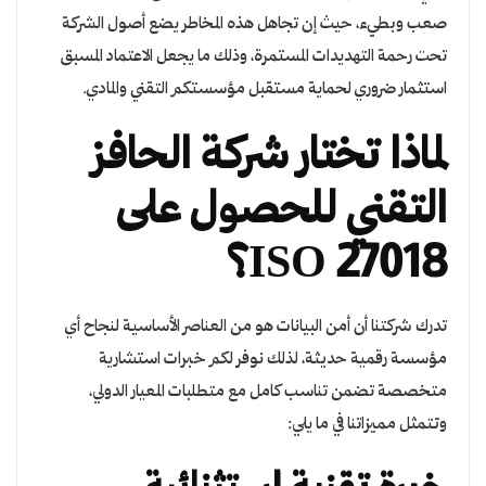
صعب وبطيء، حيث إن تجاهل هذه المخاطر يضع أصول الشركة
تحت رحمة التهديدات المستمرة، وذلك ما يجعل الاعتماد المسبق
استثمار ضروري لحماية مستقبل مؤسستكم التقني والمادي.
لماذا تختار شركة الحافز
التقني للحصول على
ISO 27018؟
تدرك شركتنا أن أمن البيانات هو من العناصر الأساسية لنجاح أي
مؤسسة رقمية حديثة، لذلك نوفر لكم خبرات استشارية
متخصصة تضمن تناسب كامل مع متطلبات المعيار الدولي،
وتتمثل مميزاتنا في ما يلي: