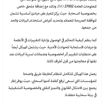
المعلومات العامة ISO 27002، وذلك مع إضافة ملحق خاص
بخصوصية السحابة، حيث يركز المعيار على مبادئ أساسية تشمل
الموافقة الصريحة للعملاء وتحديد أغراض استخدام البيانات والحد
من جمعها.
كما ينظم كيفية التحكم في الوصول وإدارة التغييرات في الأنظمة
وإجراءات الاستجابة للحوادث الأمنية، حيث يشتمل الهيكل أيضاً
على متطلبات لتقييم أثر الخصوصية وضمانات لسرية البيانات عند
نقلها أو معالجتها من قبل أطراف ثالثة.
يعمل هذا الهيكل المتكامل للنظام كخارطة طريق واضحة
للمؤسسات التي تسعى لرفع كفاءة أمنها السحابي، حيث يوفر إطار
يجمع بين الامتثال القانوني والتميز التقني والخصوصية التشغيلية
في بيئة سحابية معقدة.