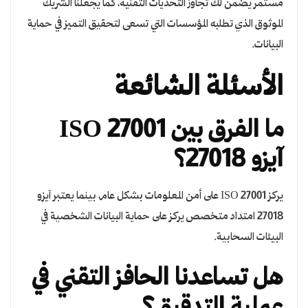
مستمر يضمن لك تجاوز التحديات التقنية، كما يجعلنا الشريك
الموثوق الذي تطلبه المؤسسات التي تسعى لتحقيق التميز في حماية
البيانات.
الأسئلة الشائعة
ما الفرق بين ISO 27001
آيزو 27018؟
يركز ISO 27001 على أمن المعلومات بشكل عام، بينما يعتبر آيزو
27018 امتداد متخصص يركز على حماية البيانات الشخصية في
البيئات السحابية.
هل تساعدنا الحافز التقني في