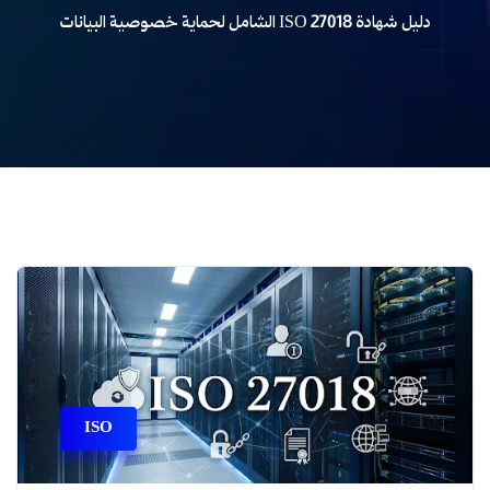
دليل شهادة ISO 27018 الشامل لحماية خصوصية البيانات
ISO