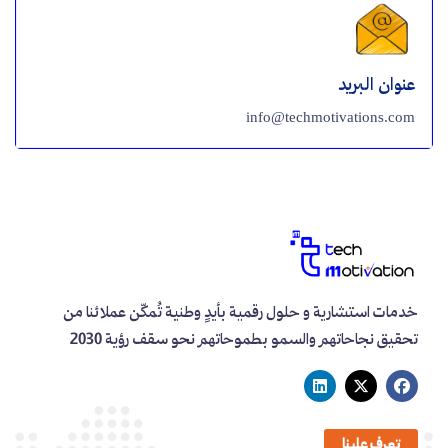
عنوان البريد
info@techmotivations.com
خدمات استشارية و حلول رقمية بأيدٍ وطنية تُمكّن عملائنا من
تحقيق نجاحاتهم والسمو بطموحاتهم نحو سقف رؤية 2030
تعرف علينا