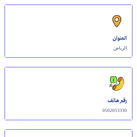
العنوان
الرياض
رقم هاتف
0502053330