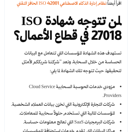
اقرأ أيضاً:
نظام إدارة الذكاء الاصطناعي ISO 42001 الحافز التقني
لمن تتوجه شهادة ISO
27018 في قطاع الأعمال؟
تستهدف هذه الشهادة المؤسسات التي تتعامل مع البيانات
الحساسة من خلال السحابة، وتعد “شركتنا شريككم الأمثل
لتحقيقها، حيث تتوجه تلك الشهادة لما يلي:
مزودي خدمات الحوسبة السحابية Cloud Service
Providers.
شركات التجارة الإلكترونية التي تخزن بيانات العملاء الشخصية.
المؤسسات المالية التي تستخدم حلولاً سحابية للمعاملات.
شركات البرمجيات SaaS التي تعالج معلومات حساسة.
مراكز البيانات التي تقدم خدمات استضافة للمؤسسات