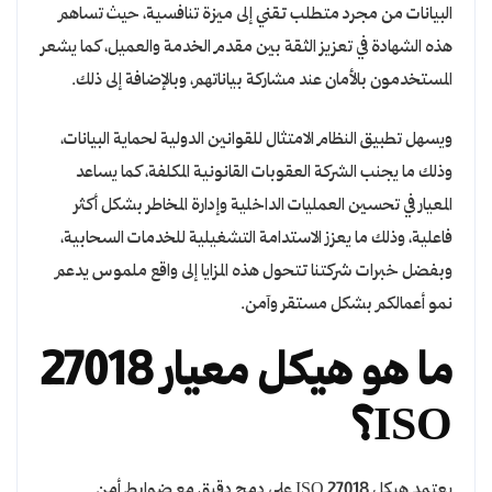
البيانات من مجرد متطلب تقني إلى ميزة تنافسية، حيث تساهم
هذه الشهادة في تعزيز الثقة بين مقدم الخدمة والعميل، كما يشعر
المستخدمون بالأمان عند مشاركة بياناتهم، وبالإضافة إلى ذلك.
ويسهل تطبيق النظام الامتثال للقوانين الدولية لحماية البيانات،
وذلك ما يجنب الشركة العقوبات القانونية المكلفة، كما يساعد
المعيار في تحسين العمليات الداخلية وإدارة المخاطر بشكل أكثر
فاعلية، وذلك ما يعزز الاستدامة التشغيلية للخدمات السحابية،
وبفضل خبرات شركتنا تتحول هذه المزايا إلى واقع ملموس يدعم
نمو أعمالكم بشكل مستقر وآمن.
ما هو هيكل معيار 27018
ISO؟
يعتمد هيكل ISO 27018 على دمج دقيق مع ضوابط أمن