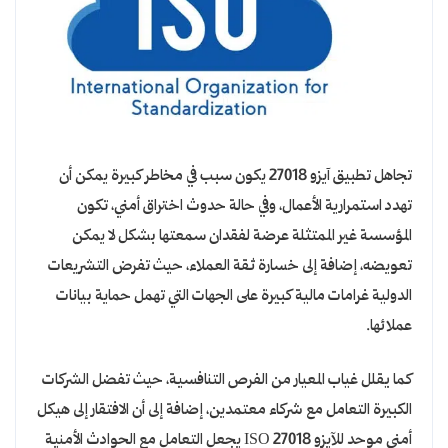
تجاهل تطبيق آيزو 27018 يكون سبب في مخاطر كبيرة يمكن أن
تهدد استمرارية الأعمال، وفي حالة حدوث اختراق أمني، تكون
المؤسسة غير الممتثلة عرضة لفقدان سمعتها بشكل لا يمكن
تعويضه، إضافة إلى خسارة ثقة العملاء، حيث تفرض التشريعات
الدولية غرامات مالية كبيرة على الجهات التي تهمل حماية بيانات
عملائها.
كما يقلل غياب المعيار من الفرص التنافسية، حيث تفضل الشركات
الكبيرة التعامل مع شركاء معتمدين، إضافة إلى أن الافتقار إلى هيكل
أمني موحد للآيزو ISO 27018 يجعل التعامل مع الحوادث الأمنية