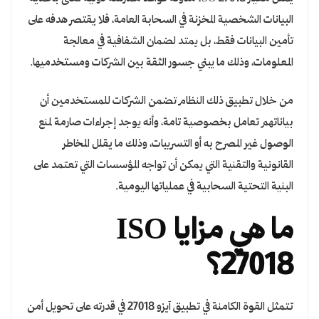
البيانات الشخصية المخزنة في السحابة العامة، فلا يقتصر هدفه على
تأمين البيانات فقط، بل يمتد لضمان الشفافية في معالجة
المعلومات، وذلك ما يبني جسور الثقة بين الشركات ومستخدميها.
من خلال تطبيق ذلك النظام تضمن الشركات للمستخدمين أن
بياناتهم تعامل بخصوصية تامة، وأنه يوجد إجراءات صارمة لمنع
الوصول غير المصرح به أو التسريبات، وذلك ما يقلل المخاطر
القانونية والتقنية التي يمكن أن تواجه المؤسسات التي تعتمد على
البنية التحتية السحابية في عملياتها اليومية.
ما هي مزايا ISO
27018؟
تتمثل القوة الكامنة في تطبيق آيزو 27018 في قدرته على تحويل أمن