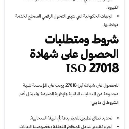
الكبيرة.
الجهات الحكومية التي تتبنى التحول الرقمي السحابي لخدمة
مواطنيها.
شروط ومتطلبات
الحصول على شهادة
ISO 27018
للحصول على شهادة آيزو 27018، يجب على المؤسسة تلبية
مجموعة من المتطلبات التقنية والإدارية الصارمة، وتتمثل أهم
الشروط في ما يلي:
تحديد نطاق تطبيق المعيار بدقة في البيئة السحابية.
إجراء تقييم شامل للمخاطر المتعلقة بخصوصية البيانات.