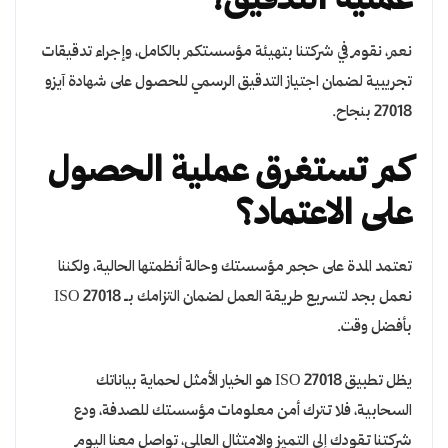
عملية التدقيق؟
نعم، نقوم في شركتنا بتهيئة مؤسستكم بالكامل، وإجراء تدقيقات
تجريبية لضمان اجتياز التدقيق الرسمي للحصول على شهادة آيزو
27018 بنجاح.
كم تستغرق عملية الحصول
على الاعتماد؟
تعتمد المدة على حجم مؤسستك وحالة أنظمتها الحالية، ولكننا
نعمل بجد لتسريع طريقة العمل لضمان التزامك بـ ISO 27018
بأفضل وقت.
يظل تطبيق ISO 27018 هو الخيار الأمثل لحماية بياناتك
السحابية، فلا تترك أمن معلومات مؤسستك للصدفة، ودع
شركتنا تقودك إلى التميز والامتثال العالمي، تواصل معنا اليوم