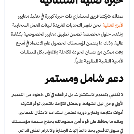
خبرة تقنية استثنائية
تمتلك شركتنا فريق استشاري ذات خبرة كبيرة في تنفيذ معايير
الأيزو العالمية
نحن نفهم التحديات الفريدة لبيئات العمل السحابية
ونقدم حلول مخصصة تضمن تطبيق معايير الخصوصية بكفاءة
عالية، وذلك ما يضمن لمؤسستك الحصول على الاعتماد في أسرع
وقت ممكن مع ضمان الجودة الكاملة والالتزام بكل المتطلبات
الأمنية التقنية المطلوبة عالمياً.
دعم شامل ومستمر
لا نكتفي بتقديم الاستشارات، بل نرافقك في كل خطوة من التقييم
الأولي وحتى نيل الشهادة، وبفضل التزامنا بالتميز، توفر الشركة
أدوات متابعة وتقارير دورية تضمن استدامة الامتثال للمعايير،
وذلك ما يحافظ على قوة أمن معلوماتك يحتاج سمعة مؤسستك
في سوق تنافسي يحتا دائماً إثبات الجدارة والالتزام التقني الدائم.