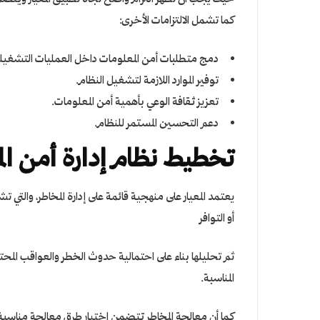
كما تشمل الالتزامات الأخرى:
دمج متطلبات أمن المعلومات داخل العمليات التشغيلي
توفير الموارد اللازمة لتشغيل النظام.
تعزيز ثقافة الوعي بأهمية أمن المعلومات.
دعم التحسين المستمر للنظام.
تخطيط نظام إدارة أمن ال
يعتمد المعيار على منهجية قائمة على إدارة المخاطر، والت
أو التوافر
ثم تحليلها بناء على احتمالية حدوث الخطر والعواقب المحتم
المناسبة.
كما أن معالجة المخاطر تتضمن اختيار طرق معالجة مناسبة م