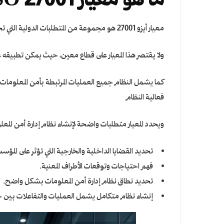
ما هو معيار ISO 27001؟
معيار أيزو 27001 هو مجموعة من المتطلبات الدولية التي تحدد كيفية إنشاء وتنفيذ وصيانة وتحسين نظام إدارة أمن المعلومات داخل المؤسسة
ولا يقتصر هذا المعيار على قطاع معين، حيث يمكن تطبيق
كما يشمل النظام جميع العمليات المرتبطة بأمن المعلومات
فعالية النظام
ويحدد المعيار متطلبات واضحة لإنشاء نظام إدارة أمن الم
تحديد القضايا الداخلية والخارجية التي تؤثر على المؤس
فهم احتياجات وتوقعات الأطراف المعنية.
تحديد نطاق نظام إدارة أمن المعلومات بشكل واضح.
إنشاء نظام متكامل يشمل العمليات والتفاعلات بين جمي