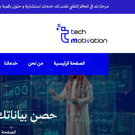
مرحبًا بك في الحافز التقني نقدم لك خدمات استشارية و حلول رقمية بأي
الصفحة الرئيسية
من نحن
خدماتنا
حصن بياناتك:أهمية ISO 27001 أم
الصفحة ا