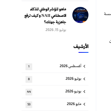
ماهو المؤشر الوطني للذكاء
الاصطناعي NAII و كيف ترفع
جاهزية جهتك؟
يوليو 15, 2026
ن
الأرشيف
أغسطس 2026
1
يوليو 2026
8
يونيو 2026
44
مايو 2026
53