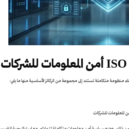
 بناء منظومة متكاملة تستند إلى مجموعة من الركائز الأساسية منها ما يلي:
تضمن ذلك وضع سياسة أمن معلومات متكاملة تتماشى مع استراتيجية المؤسس