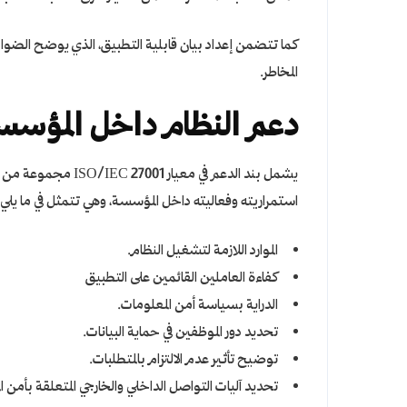
كما تتضمن إعداد بيان قابلية التطبيق، الذي يوضح الضوابط
المخاطر.
دعم النظام داخل المؤسس
يشمل بند الدعم في م
استمراريته وفعاليته داخل المؤسسة، وهي تتمثل في ما يلي:
الموارد اللازمة لتشغيل النظام.
كفاءة العاملين القائمين على التطبيق
الدراية بسياسة أمن المعلومات.
تحديد دور الموظفين في حماية البيانات.
توضيح تأثير عدم الالتزام بالمتطلبات.
تحديد آليات التواصل الداخلي والخارجي المتعلقة بأمن ا