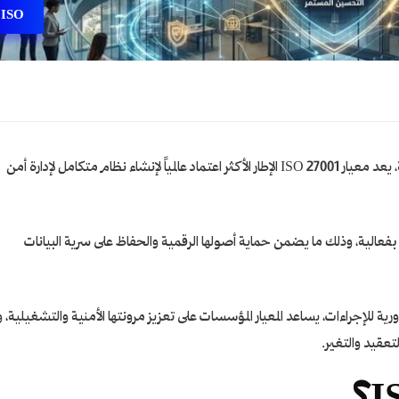
ISO
في ظل التحول الرقمي المتسارع وزيادة التهديدات السيبرانية، يعد معيار ISO 27001 الإطار الأكثر اعتماد عالمياً لإنشاء نظام متكامل لإدارة أمن
 بفعالية، وذلك ما يضمن حماية أصولها الرقمية والحفاظ على سرية البيانات
ية للإجراءات، يساعد المعيار المؤسسات على تعزيز مرونتها الأمنية والتشغيلية، 
لتعقيد والتغير.