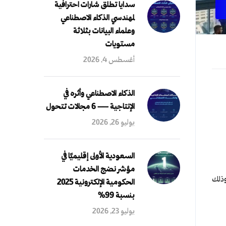
سدايا تطلق شارات احترافية
لمهندسي الذكاء الاصطناعي
وعلماء البيانات بثلاثة
مستويات
أغسطس 4, 2026
الذكاء الاصطناعي وأثره في
الإنتاجية — 6 مجالات تتحول
يوليو 26, 2026
السعودية الأولى إقليميًا في
مؤشر نضج الخدمات
وذلك
الحكومية الإلكترونية 2025
بنسبة 99%
يوليو 23, 2026