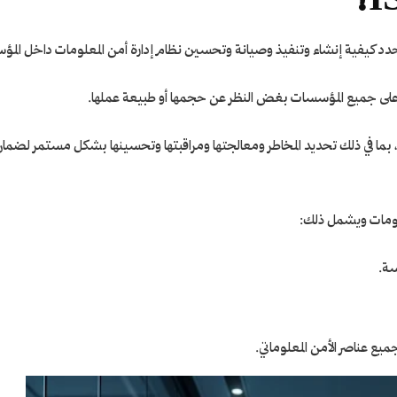
ه على جميع المؤسسات بغض النظر عن حجمها أو طبيعة عملها.
، بما في ذلك تحديد المخاطر ومعالجتها ومراقبتها وتحسينها بشكل مستمر لضما
علومات ويشمل ذلك:
سة.
ع عناصر الأمن المعلوماتي.