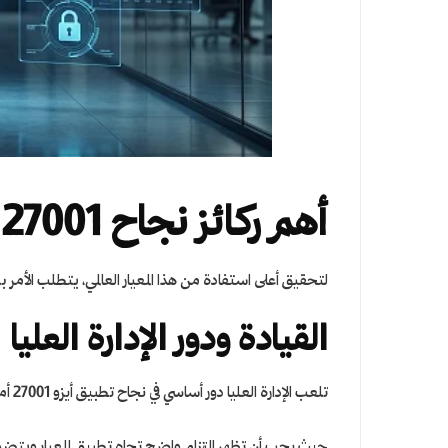
أهم ركائز نجاح ISO 27001 أمن المعلومات للشركات
لتحقيق أعلى استفادة من هذا المعيار العالمي، يتطلب الأمر
القيادة ودور الإدارة العليا
تلعب الإدارة العليا دور أساسي في نجاح تطبيق أيزو 27001 أمن المعلومات للشركات
حيث يجب أن تظهر التزام واضح تجاه تطبيق المعيار وي