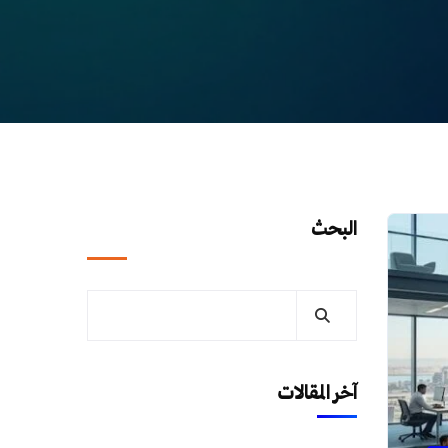
البحث
آخر المقالات