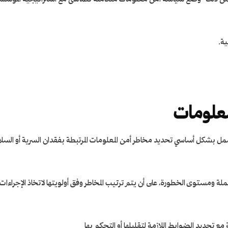
ة.
معلومات
ي تشمل بشكل أساسي تحديد مخاطر أمن المعلومات المرتبطة بفقدان السرية أو السل
لة ومستوى الخطورة، على أن يتم ترتيب المخاطر وفق أولويتها لاتخاذ الإجراءات
ع تحديد الضوابط اللازمة لتقليلها أو التحكم بها