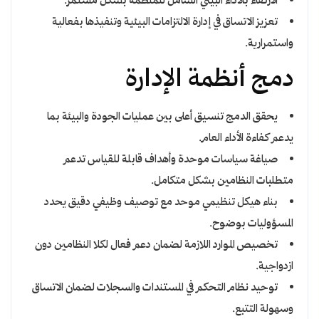
الارتقاء بالأداء البيئي الشامل للمنظمة بشكل مستمر.
تعزيز الاتساق في إدارة الالتزامات البيئية وتنفيذها بفعالية
واستمرارية.
دمج أنظمة الإدارة
يحقق الدمج تنسيق أعلى بين عمليات الجودة والبيئة بما
يدعم كفاءة الأداء العام.
صياغة سياسات موحدة وأهداف قابلة للقياس تدعم
متطلبات النظامين بشكل متكامل.
بناء هيكل تنظيمي موحد مع توصيف وظيفي دقيق يحدد
المسؤوليات بوضوح.
تخصيص الموارد اللازمة لضمان دعم فعال لكلا النظامين دون
ازدواجية.
توحيد نظام التحكم في المستندات والسجلات لضمان الاتساق
وسهولة التتبع.