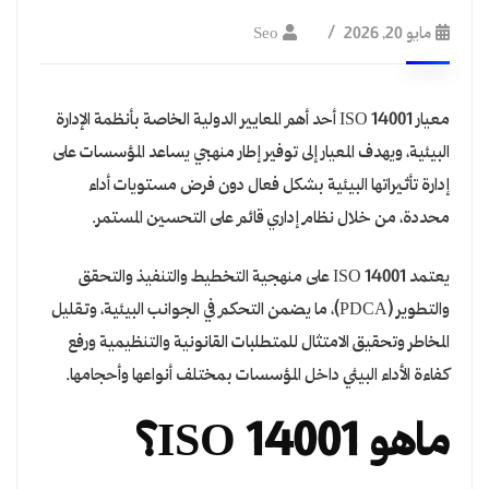
مايو 20, 2026
Seo
معيار ISO 14001 أحد أهم المعايير الدولية الخاصة بأنظمة الإدارة
البيئية، ويهدف المعيار إلى توفير إطار منهجي يساعد المؤسسات على
إدارة تأثيراتها البيئية بشكل فعال دون فرض مستويات أداء
محددة، من خلال نظام إداري قائم على التحسين المستمر.
يعتمد ISO 14001 على منهجية التخطيط والتنفيذ والتحقق
والتطوير (PDCA)، ما يضمن التحكم في الجوانب البيئية، وتقليل
المخاطر وتحقيق الامتثال للمتطلبات القانونية والتنظيمية ورفع
كفاءة الأداء البيئي داخل المؤسسات بمختلف أنواعها وأحجامها.
ماهو ISO 14001؟