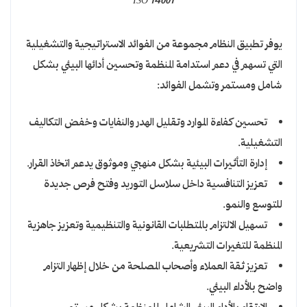
ISO 14001
يوفر تطبيق النظام مجموعة من الفوائد الاستراتيجية والتشغيلية
التي تسهم في دعم استدامة المنظمة وتحسين أدائها البيئي بشكل
شامل ومستمر وتشمل الفوائد:
تحسين كفاءة الموارد وتقليل الهدر والنفايات وخفض التكاليف
التشغيلية.
إدارة التأثيرات البيئية بشكل منهجي وموثوق يدعم اتخاذ القرار.
تعزيز التنافسية داخل سلاسل التوريد وفتح فرص جديدة
للتوسع والنمو.
تسهيل الالتزام بالمتطلبات القانونية والتنظيمية وتعزيز جاهزية
المنظمة للتغيرات التشريعية.
تعزيز ثقة العملاء وأصحاب المصلحة من خلال إظهار التزام
واضح بالأداء البيئي.