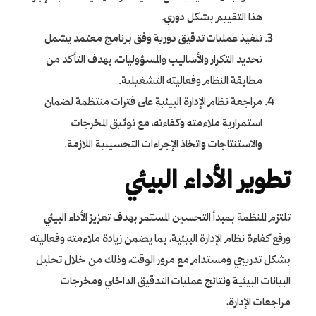
هذا التقييم بشكل دوري.
تنفيذ عمليات تدقيق دورية وفق برنامج معتمد يشمل
تحديد التكرار والأساليب والمسؤوليات، بهدف التأكد من
مطابقة النظام وفعاليته التشغيلية.
مراجعة نظام الإدارة البيئية على فترات منتظمة لضمان
استمرارية ملاءمته وكفاءته، مع توثيق المخرجات
والاستنتاجات واتخاذ الإجراءات التحسينية اللازمة.
تطوير الأداء البيئي
تلتزم المنظمة بمبدأ التحسين المستمر بهدف تعزيز الأداء البيئي
ورفع كفاءة نظام الإدارة البيئية، بما يضمن زيادة ملاءمته وفعاليته
بشكل تدريجي ومستدام مع مرور الوقت، وذلك من خلال تحليل
البيانات البيئية ونتائج عمليات التدقيق الداخلي ومخرجات
مراجعات الإدارة،