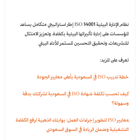
نظام الإدارة البيئية ISO 14001 إطار استراتيجي متكامل يساعد
المؤسسات على إدارة تأثيراتها البيئية بكفاءة، وتعزيز الامتثال
للتشريعات، وتحقيق التحسين المستمر للأداء البيئي
تعرف على المزيد:
خطة تدريب ISO في السعودية بأعلى معايير الجودة
كيف تحسب تكلفة شهادة ISO في السعودية لشركتك بدقة
وسهولة؟
ِمعايير ISO لتطوير إجراءات العمل: بوابتك الذهبية لرفع الكفاءة
التشغيلية وضمان الريادة في السوق السعودي