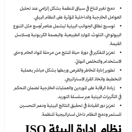
دمج تغير المناخ في سياق المنظمة بشكل إلزامي عند تحليل
العوامل الخارجية والداخلية المؤثرة على النظام البيئي.
توسيع نطاق الجوانب البيئية ليشمل عناصر أوسع مثل التنوع
البيولوجي، التلوث، الموارد الطبيعية، والبصمة الكربونية وسلاسل
القيمة.
تعزيز التفكير في دورة حياة المنتج من مرحلة المواد الخام وحتى
الاستخدام والتخلص النهائي.
تطوير إدارة المخاطر والفرص وربطها بشكل مباشر بعملية
التخطيط واتخاذ القرار الاستراتيجي.
زيادة الرقابة على الموردين والعمليات الخارجية لضمان التحكم
في التأثيرات البيئية عبر سلسلة التوريد.
تعزيز دور القيادة في تحقيق النتائج البيئية ودعم التحسين
المستمر ودمج النظام داخل استراتيجية المنظمة.
نظام إدارة البيئة ISO