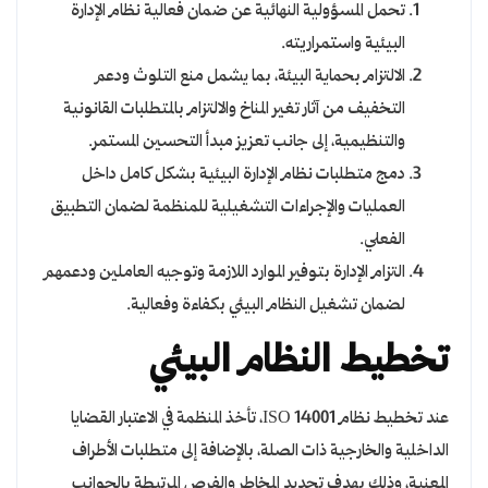
تحمل المسؤولية النهائية عن ضمان فعالية نظام الإدارة
البيئية واستمراريته.
الالتزام بحماية البيئة، بما يشمل منع التلوث ودعم
التخفيف من آثار تغير المناخ والالتزام بالمتطلبات القانونية
والتنظيمية، إلى جانب تعزيز مبدأ التحسين المستمر.
دمج متطلبات نظام الإدارة البيئية بشكل كامل داخل
العمليات والإجراءات التشغيلية للمنظمة لضمان التطبيق
الفعلي.
التزام الإدارة بتوفير الموارد اللازمة وتوجيه العاملين ودعمهم
لضمان تشغيل النظام البيئي بكفاءة وفعالية.
تخطيط النظام البيئي
عند تخطيط نظام ISO 14001، تأخذ المنظمة في الاعتبار القضايا
الداخلية والخارجية ذات الصلة، بالإضافة إلى متطلبات الأطراف
المعنية، وذلك بهدف تحديد المخاطر والفرص المرتبطة بالجوانب