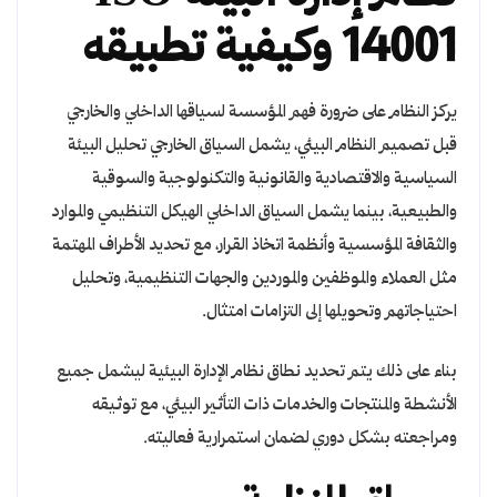
14001 وكيفية تطبيقه
يركز النظام على ضرورة فهم المؤسسة لسياقها الداخلي والخارجي
قبل تصميم النظام البيئي، يشمل السياق الخارجي تحليل البيئة
السياسية والاقتصادية والقانونية والتكنولوجية والسوقية
والطبيعية، بينما يشمل السياق الداخلي الهيكل التنظيمي والموارد
والثقافة المؤسسية وأنظمة اتخاذ القرار، مع تحديد الأطراف المهتمة
مثل العملاء والموظفين والموردين والجهات التنظيمية، وتحليل
احتياجاتهم وتحويلها إلى التزامات امتثال.
بناء على ذلك يتم تحديد نطاق نظام الإدارة البيئية ليشمل جميع
الأنشطة والمنتجات والخدمات ذات التأثير البيئي، مع توثيقه
ومراجعته بشكل دوري لضمان استمرارية فعاليته.