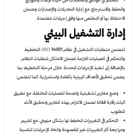
التحكم في الوثائق والسجلات من حيث الإعداد والتوزيع
والحفظ والاسترجاع، مع إدارة التعديلات والإصدارات وضمان
الاحتفاظ بها أو التخلص منها وفق إجراءات معتمدة.
إدارة التشغيل البيئي
تتضمن متطلبات التشغيل في نظام ISO 14001، التخطيط
والتحكم في العمليات اللازمة لضمان الامتثال لمتطلبات النظام،
بالإضافة إلى تنفيذ الإجراءات المحددة خلال مرحلة التخطيط بما
يضمن تحقيق الأهداف البيئية بكفاءة واستمرارية، كما تتضمن:
وضع معايير تشغيلية واضحة للعمليات المختلفة، مع تطبيق
آليات رقابة فعّالة لضمان الالتزام بهذه المعايير وتحقيق الأداء
المطلوب.
التحكم في التغييرات المخطط لها بشكل منهجي، مع تقييم
ومراجعة آثار التغييرات غير المقصودة واتخاذ الإجراءات المناسبة