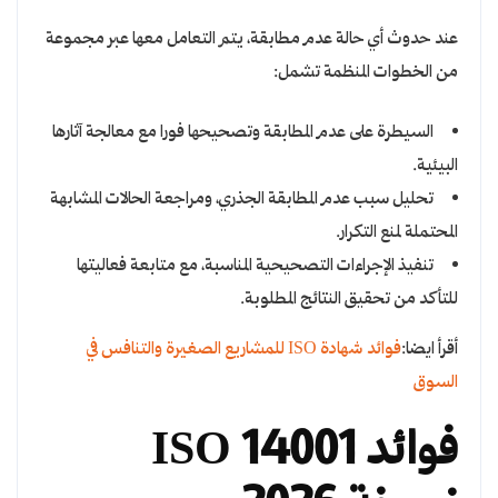
عند حدوث أي حالة عدم مطابقة، يتم التعامل معها عبر مجموعة
من الخطوات المنظمة تشمل:
السيطرة على عدم المطابقة وتصحيحها فورا مع معالجة آثارها
البيئية.
تحليل سبب عدم المطابقة الجذري، ومراجعة الحالات المشابهة
المحتملة لمنع التكرار.
تنفيذ الإجراءات التصحيحية المناسبة، مع متابعة فعاليتها
للتأكد من تحقيق النتائج المطلوبة.
أقرأ ايضا:
فوائد شهادة ISO للمشاريع الصغيرة والتنافس في
السوق
فوائد ISO 14001