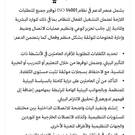
يشمل عنصر الدعم في نظام ISO 14001 توفير جميع المتطلبات
اللازمة لضمان التشغيل الفعال للنظام، بما في ذلك الموارد البشرية
والمادية، إلى جانب تعزيز الوعي وتنظيم عمليات الاتصال وضبط
وإدارة المعلومات الموثقة بشكل منظم وفعال، كما يتضمن الدعم:
تحديد الكفاءات المطلوبة للأفراد العاملين في الأنشطة ذات
التأثير البيئي، وضمان توفرها من خلال التعليم أو التدريب أو الخبرة
المناسبة، مع الاحتفاظ بسجلات موثقة تثبت مستوى الكفاءة.
التأكد من أن العاملين على دراية كاملة بالسياسة البيئية
للمنظمة، وبالجوانب البيئية الهامة المرتبطة بمهامهم، إضافة إلى
فهمهم لدورهم في تحقيق الالتزام البيئي.
إنشاء وتنفيذ آليات واضحة للاتصالات الداخلية بين مختلف
المستويات التنظيمية، وكذلك الاتصالات الخارجية مع الموردين
والجهات التنظيمية والأطراف المعنية الأخرى.