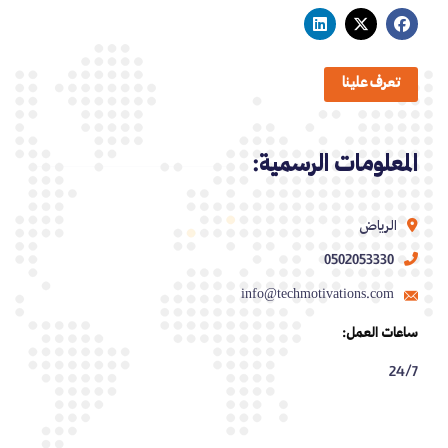
تعرف علينا
المعلومات الرسمية:
الرياض
0502053330
info@techmotivations.com
ساعات العمل:
24/7