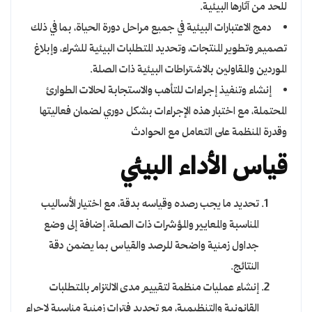
للحد من آثارها البيئية.
دمج الاعتبارات البيئية في جميع مراحل دورة الحياة، بما في ذلك
تصميم وتطوير المنتجات، وتحديد المتطلبات البيئية للشراء، وإبلاغ
الموردين والمقاولين بالاشتراطات البيئية ذات الصلة.
إنشاء وتنفيذ إجراءات للتأهب والاستجابة لحالات الطوارئ
المحتملة، مع اختبار هذه الإجراءات بشكل دوري لضمان فعاليتها
وقدرة المنظمة على التعامل مع الحوادث
قياس الأداء البيئي
تحديد ما يجب رصده وقياسه بدقة، مع اختيار الأساليب
المناسبة والمعايير والمؤشرات ذات الصلة، إضافة إلى وضع
جداول زمنية واضحة للرصد والقياس بما يضمن دقة
النتائج.
إنشاء عمليات منظمة لتقييم مدى الالتزام بالمتطلبات
القانونية والتنظيمية، مع تحديد فترات زمنية مناسبة لإجراء