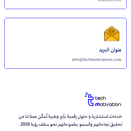
عنوان البريد
info@techmotivations.com
خدمات استشارية و حلول رقمية بأيدٍ وطنية تُمكّن عملائنا من
تحقيق نجاحاتهم والسمو بطموحاتهم نحو سقف رؤية 2030