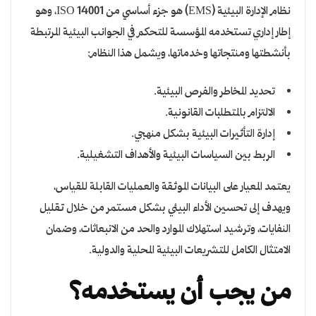
نظام الإدارة البيئية (EMS) هو جزء أساسي من ISO 14001، وهو
إطار إداري تستخدمه المؤسسة للتحكم في الجوانب البيئية المرتبطة
بأنشطتها ومنتجاتها وخدماتها، ويشمل هذا النظام:
تحديد المخاطر والفرص البيئية.
الالتزام بالمتطلبات القانونية.
إدارة التأثيرات البيئية بشكل منهجي.
الربط بين السياسات البيئية والأهداف التشغيلية.
يعتمد المعيار على البيانات الموثقة والعمليات القابلة للقياس،
ويهدف إلى تحسين الأداء البيئي بشكل مستمر من خلال تقليل
النفايات، وترشيد استهلاك الموارد والحد من الانبعاثات، وضمان
الامتثال الكامل للتشريعات البيئية المحلية والدولية.
من يجب أن يستخدمه؟