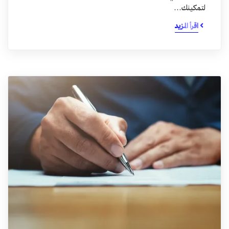
لتمكينك…
اقرأ المزيد