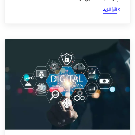
اقرأ المزيد