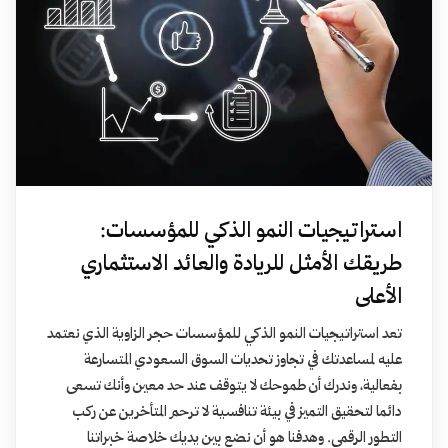
استراتيجيات النمو الذكي للمؤسسات:
طريقك الأمثل للريادة والعائد الاستثماري
الأعلى
تعد استراتيجيات النمو الذكي للمؤسسات حجر الزاوية الذي نعتمد
عليه لمساعدتك في تجاوز تحديات السوق السعودي المتسارعة
بفعالية، وندرك أن طموحك لا يتوقف عند حد معين وأنك تسعى
دائما لتحقيق التميز في بيئة تنافسية لا ترحم المتأخرين عن ركب
التطور الرقمي. وهدفنا هو أن نضع بين يديك خلاصة خبراتنا