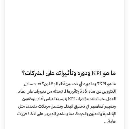
ما هو KPI ودوره وتأثيراته على الشركات؟
ما هو KPI؟ وما دوره في تحسين أداء الموظفين؟ قد يتساءل
الكثيرين عن هذه الأداة وتأثيرها لما تحدثه من تغييرات على نظام
العمل، حيث تعد مؤشرات KPI رئيسية لقياس أداء الموظفين
وتقييم كفاءتهم في تحقيق الهدف وتشمل مجالات متعددة مثل
الإنتاجية والتعاون والجودة، مما يساهم المديرين على اتخاذ قرارات
هامة…