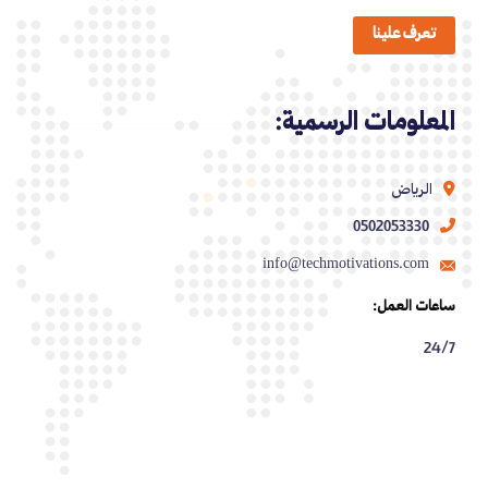
تعرف علينا
المعلومات الرسمية:
الرياض
0502053330
info@techmotivations.com
ساعات العمل:
24/7