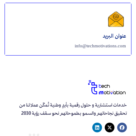
عنوان البريد
info@techmotivations.com
خدمات استشارية و حلول رقمية بأيدٍ وطنية تُمكّن عملائنا من
تحقيق نجاحاتهم والسمو بطموحاتهم نحو سقف رؤية 2030