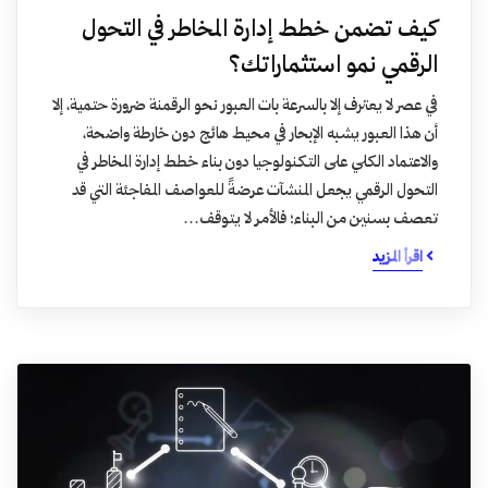
كيف تضمن خطط إدارة المخاطر في التحول
الرقمي نمو استثماراتك؟
في عصر لا يعترف إلا بالسرعة بات العبور نحو الرقمنة ضرورة حتمية، إلا
أن هذا العبور يشبه الإبحار في محيط هائج دون خارطة واضحة،
والاعتماد الكلي على التكنولوجيا دون بناء خطط إدارة المخاطر في
التحول الرقمي يجعل المنشآت عرضةً للعواصف المفاجئة التي قد
تعصف بسنين من البناء؛ فالأمر لا يتوقف…
اقرأ المزيد