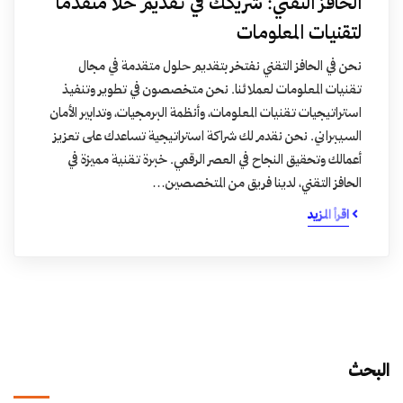
الحافز التقني: شريكك في تقديم حلاً متقدمًا
لتقنيات المعلومات
نحن في الحافز التقني نفتخر بتقديم حلول متقدمة في مجال
تقنيات المعلومات لعملائنا. نحن متخصصون في تطوير وتنفيذ
استراتيجيات تقنيات المعلومات، وأنظمة البرمجيات، وتدابير الأمان
السيبراني. نحن نقدم لك شراكة استراتيجية تساعدك على تعزيز
أعمالك وتحقيق النجاح في العصر الرقمي. خبرة تقنية مميزة في
الحافز التقني، لدينا فريق من المتخصصين…
اقرأ المزيد
البحث