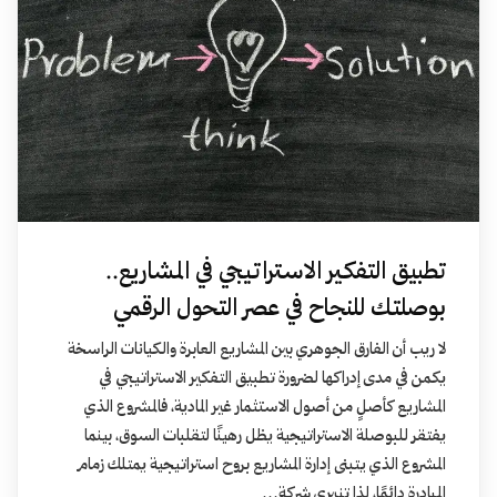
تطبيق التفكير الاستراتيجي في المشاريع..
بوصلتك للنجاح في عصر التحول الرقمي
لا ريب أن الفارق الجوهري بين المشاريع العابرة والكيانات الراسخة
يكمن في مدى إدراكها لضرورة تطبيق التفكير الاستراتيجي في
المشاريع كأصلٍ من أصول الاستثمار غير المادية، فالمشروع الذي
يفتقر للبوصلة الاستراتيجية يظل رهينًا لتقلبات السوق، بينما
المشروع الذي يتبنى إدارة المشاريع بروح استراتيجية يمتلك زمام
المبادرة دائمًا، لذا تنبري شركة…