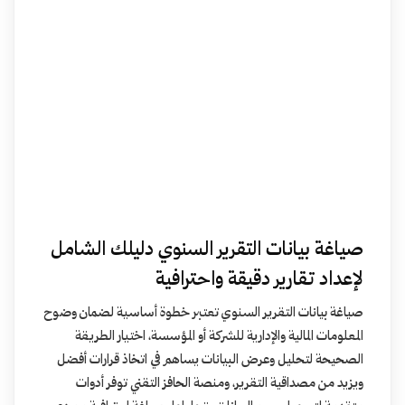
صياغة بيانات التقرير السنوي دليلك الشامل
لإعداد تقارير دقيقة واحترافية
صياغة بيانات التقرير السنوي تعتبر خطوة أساسية لضمان وضوح
المعلومات المالية والإدارية للشركة أو المؤسسة، اختيار الطريقة
الصحيحة لتحليل وعرض البيانات يساهم في اتخاذ قرارات أفضل
ويزيد من مصداقية التقرير، ومنصة الحافز التقني توفر أدوات