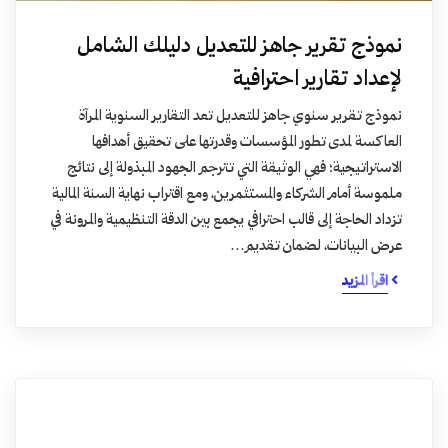
نموذج تقرير جاهز للتعديل دليلك الشامل
لإعداد تقارير احترافية
نموذج تقرير سنوي جاهز للتعديل تعد التقارير السنوية المرآة
العاكسة لمدى تطور المؤسسات وقدرتها على تحقيق أهدافها
الاستراتيجية؛ فهي الوثيقة التي تترجم الجهود المبذولة إلى نتائج
ملموسة أمام الشركاء والمستثمرين، ومع اقتراب نهاية السنة المالية
تزداد الحاجة إلى قالب احترافي يجمع بين الدقة التنظيمية والمرونة في
عرض البيانات، لضمان تقديم…
اقرأ المزيد