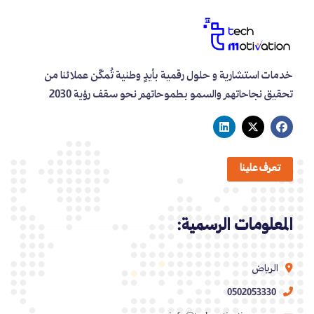
خدمات استشارية و حلول رقمية بأيدٍ وطنية تُمكّن عملائنا من
تحقيق نجاحاتهم والسمو بطموحاتهم نحو سقف رؤية 2030
تعرف علينا
المعلومات الرسمية:
الرياض
0502053330