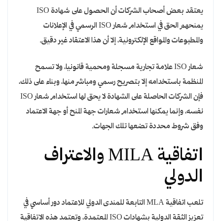
يعتقد بعض أصحاب الشركات أن الحصول على شهادة ISO
يمنحهم الحق في استخدام شعار ISO الرسمي في الإعلانات
والمطبوعات والمواقع الإلكترونية، إلا أن هذا الاعتقاد غير دقيق.
شعار ISO علامة تجارية مسجلة ومحمية قانونيا، ولا تسمح
المنظمة باستخدامه إلا بتصريح رسمي ومباشر منها، وبناء على ذلك،
فإن الشركات الحاصلة على الشهادة لا يحق لها استخدام شعار ISO
نفسه، وإنما يمكنها استخدام شعارات جهة المنح أو جهة الاعتماد
وفق شروط محددة تضعها تلك الجهات.
اتفاقية MILA والاعتراف
الدولي
تلعب اتفاقية MLA التابعة للمندى الدولي للاعتماد دور أساسي في
تعزيز الثقة الدولية بشهادات ISO المعتمدة، وتعتمد هذه الاتفاقية