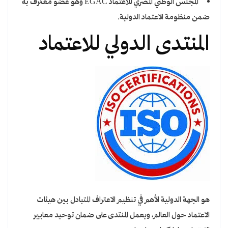
المجلس الوطني المصري للاعتماد EGAC وهو عضو معترف به
ضمن منظومة الاعتماد الدولية.
المنتدى الدولي للاعتماد
هو الجهة الدولية الأهم في تنظيم الاعتراف المتبادل بين هيئات
الاعتماد حول العالم، ويعمل المنتدى على ضمان توحيد معايير