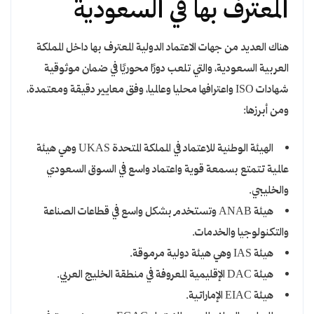
المعترف بها في السعودية
هناك العديد من جهات الاعتماد الدولية المعترف بها داخل المملكة
العربية السعودية، والتي تلعب دورًا محوريًا في ضمان موثوقية
شهادات ISO واعترافها محليا وعالميا، وفق معايير دقيقة ومعتمدة،
ومن أبرزها:
الهيئة الوطنية للاعتماد في المملكة المتحدة UKAS وهي هيئة
عالمية تتمتع بسمعة قوية واعتماد واسع في السوق السعودي
والخليجي.
هيئة ANAB وتستخدم بشكل واسع في قطاعات الصناعة
والتكنولوجيا والخدمات.
هيئة IAS وهي هيئة دولية مرموقة.
هيئة DAC الإقليمية المعروفة في منطقة الخليج العربي.
هيئة EIAC الإماراتية.