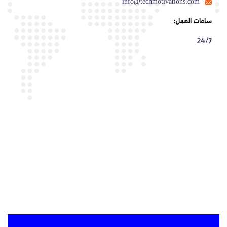
info@techmotivations.com
ساعات العمل:
24/7