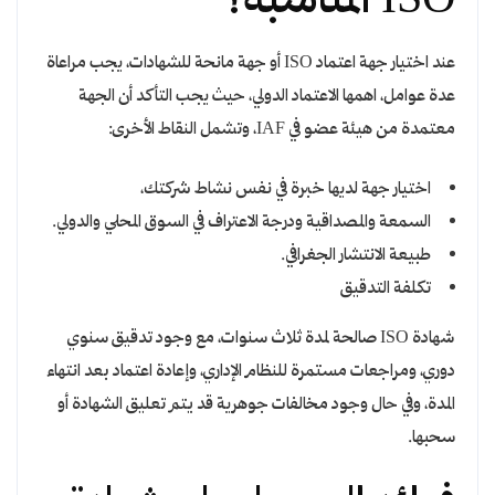
ISO المناسبة؟
عند اختيار جهة اعتماد ISO أو جهة مانحة للشهادات، يجب مراعاة
عدة عوامل، اهمها الاعتماد الدولي، حيث يجب التأكد أن الجهة
معتمدة من هيئة عضو في IAF، وتشمل النقاط الأخرى:
اختيار جهة لديها خبرة في نفس نشاط شركتك،
السمعة والمصداقية ودرجة الاعتراف في السوق المحلي والدولي.
طبيعة الانتشار الجغرافي.
تكلفة التدقيق
شهادة ISO صالحة لمدة ثلاث سنوات، مع وجود تدقيق سنوي
دوري، ومراجعات مستمرة للنظام الإداري، وإعادة اعتماد بعد انتهاء
المدة، وفي حال وجود مخالفات جوهرية قد يتم تعليق الشهادة أو
سحبها.