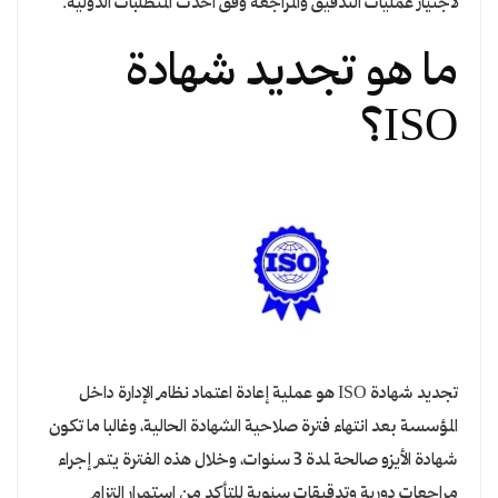
لاجتياز عمليات التدقيق والمراجعة وفق أحدث المتطلبات الدولية.
ما هو تجديد شهادة
ISO؟
تجديد شهادة ISO هو عملية إعادة اعتماد نظام الإدارة داخل
المؤسسة بعد انتهاء فترة صلاحية الشهادة الحالية، وغالبا ما تكون
شهادة الأيزو صالحة لمدة 3 سنوات، وخلال هذه الفترة يتم إجراء
مراجعات دورية وتدقيقات سنوية للتأكد من استمرار التزام