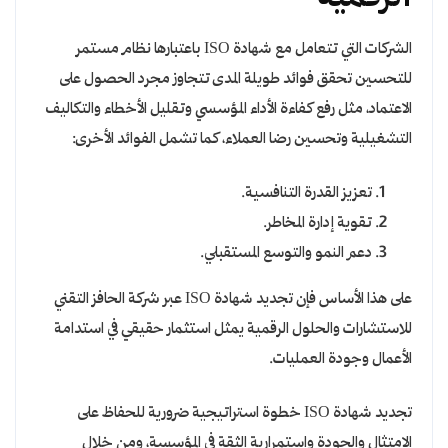
الشركات التي تتعامل مع شهادة ISO باعتبارها نظام مستمر
للتحسين تحقق فوائد طويلة المدى تتجاوز مجرد الحصول على
الاعتماد، مثل رفع كفاءة الأداء المؤسسي وتقليل الأخطاء والتكاليف
التشغيلية وتحسين رضا العملاء، كما تشمل الفوائد الأخرى:
تعزيز القدرة التنافسية.
تقوية إدارة المخاطر.
دعم النمو والتوسع المستقبلي.
على هذا الأساس فإن تجديد شهادة ISO عبر شركة الحافز التقني
للاستشارات والحلول الرقمية يمثل استثمار حقيقي في استدامة
الأعمال وجودة العمليات.
تجديد شهادة ISO خطوة استراتيجية ضرورية للحفاظ على
الامتثال والجودة واستمرارية الثقة في المؤسسة، ومن خلال