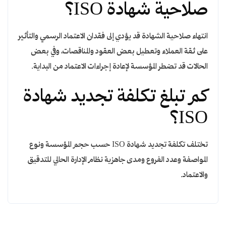
صلاحية شهادة ISO؟
انتهاء صلاحية الشهادة قد يؤدي إلى فقدان الاعتماد الرسمي والتأثير
على ثقة العملاء وتعطيل بعض العقود والمناقصات، وفي بعض
الحالات قد تضطر المؤسسة لإعادة إجراءات الاعتماد من البداية.
كم تبلغ تكلفة تجديد شهادة
ISO؟
تختلف تكلفة تجديد شهادة ISO حسب حجم المؤسسة ونوع
المواصفة وعدد الفروع ومدى جاهزية نظام الإدارة الحالي للتدقيق
والاعتماد.