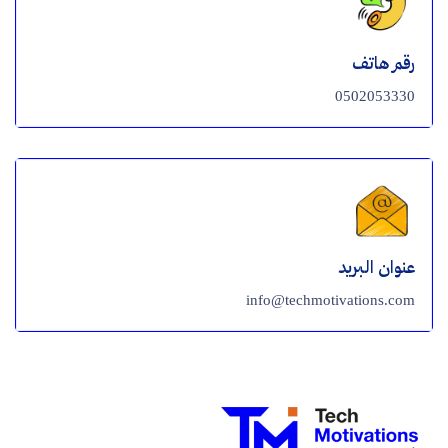
رقم هاتف
0502053330
عنوان البريد
info@techmotivations.com