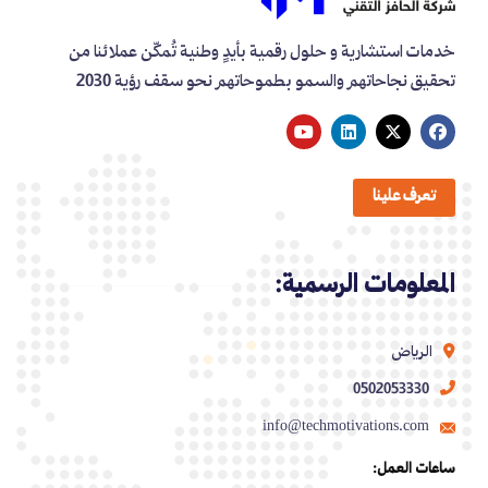
خدمات استشارية و حلول رقمية بأيدٍ وطنية تُمكّن عملائنا من
تحقيق نجاحاتهم والسمو بطموحاتهم نحو سقف رؤية 2030
تعرف علينا
المعلومات الرسمية:
الرياض
0502053330
info@techmotivations.com
ساعات العمل: