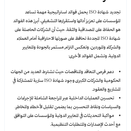
تجديد شهادة ISO يحمل فوائد استراتيجية مهمة تساعد
المؤسسات على تعزيز أدائها واستقرارها التشغيلي، أبرز هذه الفوائد
هو الحفاظ على المصداقية والثقة، حيث أن الشركات الحاصلة على
شهادة ISO المجددة تحافظ على صورتها الاحترافية أمام العملاء
والشركاء والموردين، وتعكس التزام مستمر بالجودة والمعايير
الدولية، وتشمل الفوائد الأخرى:
دعم فرص التعاقد والمناقصات حيث تشترط العديد من الجهات
الحكومية والشركات الكبرى وجود شهادة ISO سارية للمشاركة في
المشاريع والعقود.
تحسين العمليات الداخلية عبر المراجعة الشاملة للإجراءات
والسياسات ونقاط التحسين بما يضمن تقليل الأخطاء والمخاطر.
مواكبة التحديثات في المعايير الدولية والمؤسسات على التوافق
مع أحدث الإصدارات والمتطلبات التنظيمية.