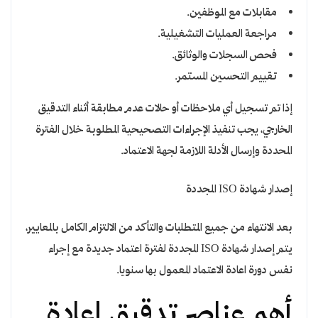
مقابلات مع الموظفين.
مراجعة العمليات التشغيلية.
فحص السجلات والوثائق.
تقييم التحسين المستمر.
إذا تم تسجيل أي ملاحظات أو حالات عدم مطابقة أثناء التدقيق
الخارجي، يجب تنفيذ الإجراءات التصحيحية المطلوبة خلال الفترة
المحددة وإرسال الأدلة اللازمة لجهة الاعتماد.
إصدار شهادة ISO المجددة
بعد الانتهاء من جميع المتطلبات والتأكد من الالتزام الكامل بالمعايير،
يتم إصدار شهادة ISO المجددة لفترة اعتماد جديدة مع إجراء
نفس دورة اعادة الاعتماد المعمول بها سنويا.
أهم عناصر تدقيق إعادة