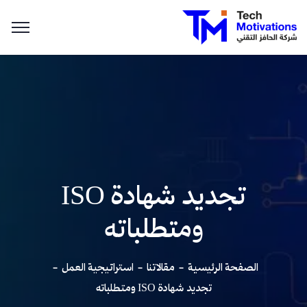
تجديد شهادة ISO
ومتطلباته
الصفحة الرئيسية
مقالاتنا
استراتيجية العمل
تجديد شهادة ISO ومتطلباته