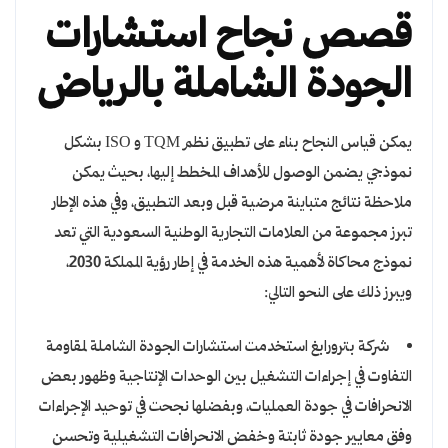
قصص نجاح استشارات
الجودة الشاملة بالرياض
يمكن قياس النجاح بناء على تطبيق نظم TQM و ISO بشكل
نموذجي يضمن الوصول للأهداف المخطط إليها، بحيث يمكن
ملاحظة نتائج متباينة مرضية قبل وبعد التطبيق، وفي هذه الإطار
تبرز مجموعة من العلامات التجارية الوطنية السعودية التي تعد
نموذج محاكاة لأهمية هذه الخدمة في إطار رؤية المملكة 2030،
ويبرز ذلك على النحو التالي:
شركة بترورابغ استخدمت استشارات الجودة الشاملة لمقاومة
التفاوت في إجراءات التشغيل بين الوحدات الإنتاجية وظهور بعض
الانحرافات في جودة العمليات، وبفضلها نجحت في توحيد الإجراءات
وفق معايير جودة ثابتة وخفض الانحرافات التشغيلية وتحسن