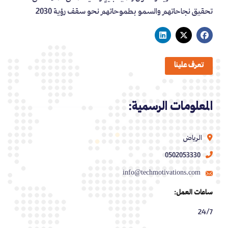
تحقيق نجاحاتهم والسمو بطموحاتهم نحو سقف رؤية 2030
تعرف علينا
المعلومات الرسمية:
الرياض
0502053330
info@techmotivations.com
ساعات العمل:
24/7