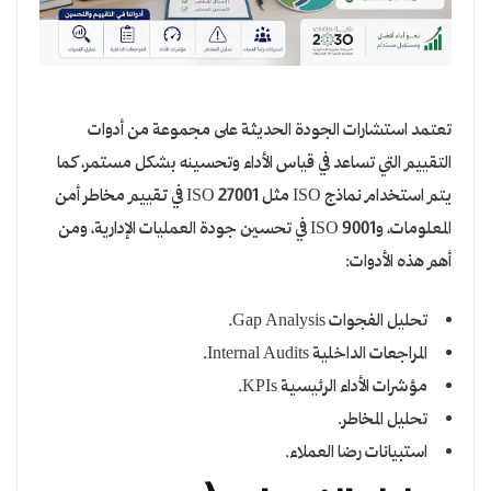
تعتمد استشارات الجودة الحديثة على مجموعة من أدوات
التقييم التي تساعد في قياس الأداء وتحسينه بشكل مستمر، كما
يتم استخدام نماذج ISO مثل ISO 27001 في تقييم مخاطر أمن
المعلومات، وISO 9001 في تحسين جودة العمليات الإدارية، ومن
أهم هذه الأدوات:
تحليل الفجوات Gap Analysis.
المراجعات الداخلية Internal Audits.
مؤشرات الأداء الرئيسية KPIs.
تحليل المخاطر.
استبيانات رضا العملاء.