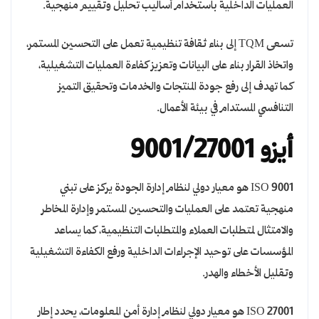
العمليات الداخلية باستخدام أساليب تحليل وتقييم منهجية.
تسعى TQM إلى بناء ثقافة تنظيمية تعمل على التحسين المستمر،
واتخاذ القرار بناء على البيانات وتعزيز كفاءة العمليات التشغيلية،
كما تهدف إلى رفع جودة المنتجات والخدمات وتحقيق التميز
التنافسي المستدام في بيئة الأعمال.
أيزو 9001/27001
ISO 9001 هو معيار دولي لنظام إدارة الجودة يركز على تبني
منهجية تعتمد على العمليات والتحسين المستمر وإدارة المخاطر
والامتثال لمتطلبات العملاء والمتطلبات التنظيمية، كما يساعد
المؤسسات على توحيد الإجراءات الداخلية ورفع الكفاءة التشغيلية
وتقليل الأخطاء والهدر.
ISO 27001 هو معيار دولي لنظام إدارة أمن المعلومات، يحدد إطار