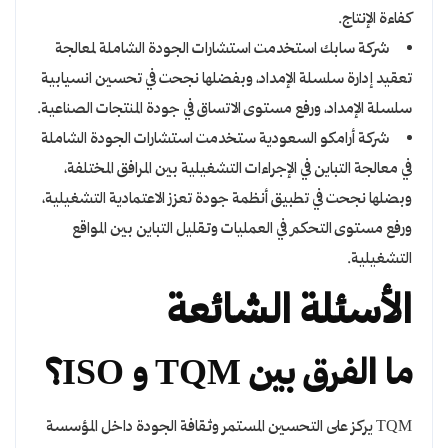
كفاءة الإنتاج.
شركة سابك استخدمت استشارات الجودة الشاملة لمعالجة
تعقيد إدارة سلسلة الإمداد، وبفضلها نجحت في تحسين انسيابية
سلسلة الإمداد، ورفع مستوى الاتساق في جودة المنتجات الصناعية.
شركة أرامكو السعودية ستخدمت استشارات الجودة الشاملة
في معالجة التباين في الإجراءات التشغيلية بين المرافق المختلفة،
وبضلها نجحت في تطبيق أنظمة جودة تعزز الاعتمادية التشغيلية،
ورفع مستوى التحكم في العمليات وتقليل التباين بين المواقع
التشغيلية.
الأسئلة الشائعة
ما الفرق بين TQM و ISO؟
TQM يركز على التحسين المستمر وثقافة الجودة داخل المؤسسة