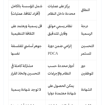
يركز على عمليات
شمل المؤسسة بالكامل
النطاق
محددة داخل النظام
(أفراد، ثقافة، عمليات)
درجة
نظام رسمي موثق
قل رسمية ويعتمد على
الرسمية
وقابل للتدقيق
الثقافة التنظيمية
التحسين
إلزامي ضمن دورة
جوهر أساسي للفلسفة
المستمر
PDCA
نفسها
دور
أدوار محددة حسب
مشاركة كاملة في
الموظفين
النظام والإجراءات
التحسين واتخاذ القرار
يمكن الحصول على
الشهادة
لا توجد شهادة رسمية
شهادة معتمدة دوليا