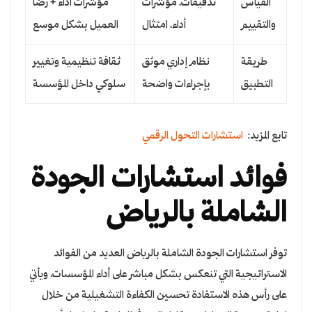
القياس
تدقيقات، مؤشرات
مؤشرات أداء + رضا
والتقييم
أداء، امتثال
العميل بشكل موسع
طريقة
نظام إداري موثق
ثقافة تنظيمية وتغيير
التطبيق
بإجراءات واضحة
سلوكي داخل المؤسسة
تابع المزيد:
استشارات التحول الرقمي
فوائد استشارات الجودة
الشاملة بالرياض
توفر استشارات الجودة الشاملة بالرياض العديد من الفوائد
الاستراتيجية التي تنعكس بشكل مباشر على أداء المؤسسات، ويأتي
على رأس هذه الاستفادة تحسين الكفاءة التشغيلية من خلال