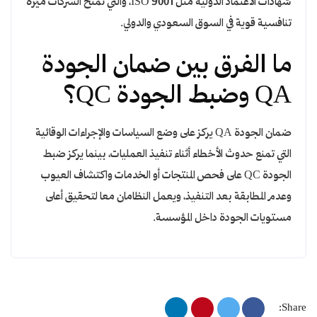
شهادات الاعتماد الدولية مثل ISO 9001، والتي تمنح الشركات ميزة
تنافسية قوية في السوق السعودي والدولي.
ما الفرق بين ضمان الجودة
QA وضبط الجودة QC؟
ضمان الجودة QA يركز على وضع السياسات والإجراءات الوقائية
التي تمنع حدوث الأخطاء أثناء تنفيذ العمليات، بينما يركز ضبط
الجودة QC على فحص المنتجات أو الخدمات واكتشاف العيوب
وعدم المطابقة بعد التنفيذ، ويعمل النظامان معا لتحقيق أعلى
مستويات الجودة داخل المؤسسة.
Share: