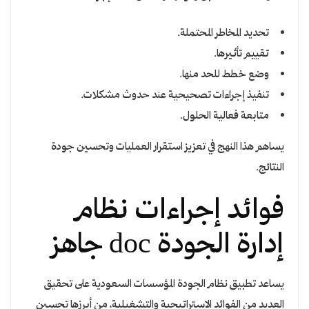
تحديد المخاطر المحتملة.
تقييم تأثيرها.
وضع خطط للحد منها.
تنفيذ إجراءات تصحيحية عند حدوث مشكلات.
متابعة فعالية الحلول.
يساهم هذا النهج في تعزيز استقرار العمليات وتحسين جودة
النتائج.
فوائد إجراءات نظام
إدارة الجودة doc جاهز
يساعد تطبيق نظام الجودة المؤسسات السعودية على تحقيق
العديد من الفوائد الاستراتيجية والتشغيلية، من أبرزها تحسين