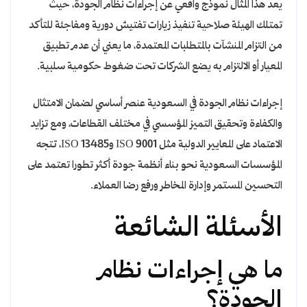
يعد هذا المثال نموذج واقعي عن إجراءات نظام الجودة، حيث
تمتلك الهيئة صلاحية تنفيذ زيارات تفتيش دورية ومفاجئة للتأكد
من التزام المنشآت بالمتطلبات المعتمدة، ما يعني أن عدم تطبيق
المعيار أو الالتزام به يضع الشركات تحت ضغوط حكومية سلبية.
إجراءات نظام الجودة في السعودية عنصر أساسي لضمان الامتثال
والكفاءة وتحقيق التميز المؤسسي في مختلف القطاعات، ومع تزايد
الاعتماد على المعايير الدولية مثل ISO 9001 وISO 13485، تتجه
المؤسسات السعودية نحو بناء أنظمة جودة أكثر تطورا تعتمد على
التحسين المستمر وإدارة المخاطر ورفع رضا العملاء.
الأسئلة الشائعة
ما هي إجراءات نظام
الجودة؟