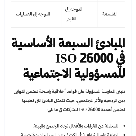
التوجه إلى
الفلسفة
التوجه إلى العمليات
القيم
المبادئ السبعة الأساسية
في ISO 26000
للمسؤولية الاجتماعية
تنبني الممارسة المسؤولة على قواعد أخلاقية راسخة تضمن التوازن
بين الربحية والأثر المجتمعي، حيث تتمثل المبادئ التي نطبقها
لضمان أهمية ISO 26000 للشركات في ما يلي:
المساءلة عن القرارات والأفعال تجاه المجتمع والبيئة.
إضافة غلى الشفافية في الكشف عن السياسات والأنشطة