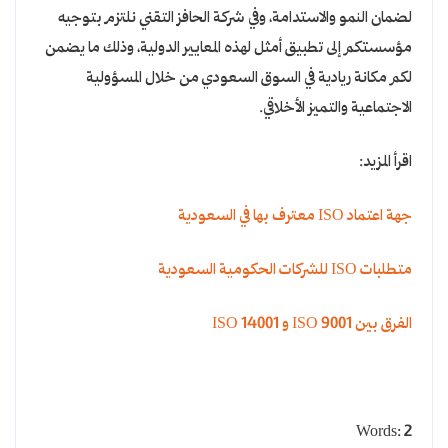
لضمان النمو والاستدامة، وفي شركة الحافز التقني نلتزم بتوجيه
مؤسستكم إلى تطبيق أمثل لهذه المعايير الدولية، وذلك ما يضمن
لكم مكانة ريادية في السوق السعودي من خلال المسؤولية
الاجتماعية والتميز الأخلاقي.
اقرأ المزيد:
جهة اعتماد ISO معترف بها في السعودية
متطلبات ISO للشركات الحكومية السعودية
الفرق بين ISO 9001 و ISO 14001
Words: 2