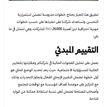
تطبيق هذا المعيار يحتاج خطوات مدروسة تضمن استمرارية
التحسن، وتساعدك شركتنا على تنفيذها على حسب خطوات
مهنية احترافية تبرز أهمية ISO 26000 للشركات، وهي تتمثل في ما
يلي:
التقييم المبدئي
نعمل على تحليل الفجوات الحالية في شركتكم ومقارنتها بالمعايير
العالمية للمسؤولية الاجتماعية، حيث يعد تحديد الوضع الحالي هو
أول خطوة لضمان التغيير الإيجابي الفعال وتجاوز التحديات، وذلك
مع التركيز على مواءمة أهداف المؤسسة مع توقعات المجتمع
وأصحاب المصلحة لضمان أعلى نسبة استفادة ممكنة من الموارد
المتاحة.