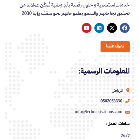
خدمات استشارية و حلول رقمية بأيدٍ وطنية تُمكّن عملائنا من
تحقيق نجاحاتهم والسمو بطموحاتهم نحو سقف رؤية 2030
تعرف علينا
المعلومات الرسمية:
الرياض
0502053330
info@techmotivations.com
ساعات العمل:
24/7