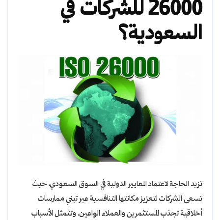
26000 للشركات في
السعودية؟
تزيد الحاجة لاعتماد المعايير الدولية في السوق السعودي، حيث
تسعى الشركات لتعزيز مكانتها التنافسية عبر تبني ممارسات
أخلاقية تجذب المستثمرين والعملاء الواعين، وتتمثل الأسباب