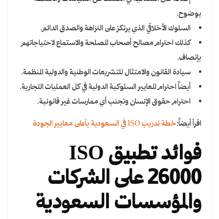
بوضوح.
السلوك الأخلاقي الذي يرتكز على النزاهة والصدق الدائم.
كذلك احترام مصالح أصحاب المصلحة والاستماع لاحتياجاتهم
بإنصاف.
سيادة القانون والامتثال للتشريعات الوطنية والدولية المنظمة.
أيضاً احترام المعايير السلوكية الدولية في كل العمليات التجارية.
احترام حقوق الإنسان وتجنب أي ممارسات غير قانونية.
اقرأ أيضاً:
خطة تدريب ISO في السعودية بأعلى معايير الجودة
فوائد تطبيق ISO
26000 على الشركات
والمؤسسات السعودية