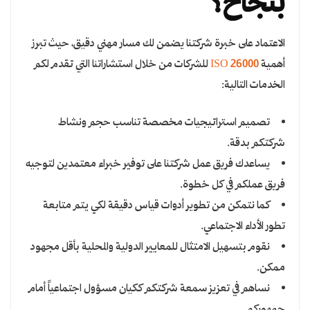
بنجاح؟
الاعتماد على خبرة شركتنا يضمن لك مسار مهني دقيق، حيث تبرز
أهمية
ISO 26000
للشركات من خلال استشاراتنا التي تقدم لكم
الخدمات التالية:
تصميم استراتيجيات مخصصة تناسب حجم ونشاط
شركتكم بدقة.
يساعدك فريق عمل شركتنا على توفير خبراء معتمدين لتوجيه
فريق عملكم في كل خطوة.
كما نتمكن من تطوير أدوات قياس دقيقة لكي يتم متابعة
تطور الأداء الاجتماعي.
نقوم بتسهيل الامتثال للمعايير الدولية والمحلية بأقل مجهود
ممكن.
نساهم في تعزيز سمعة شركتكم ككيان مسؤول اجتماعياً أمام