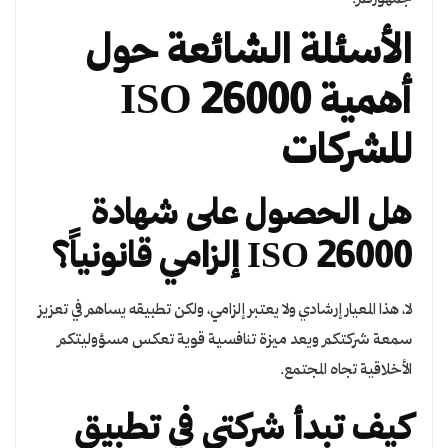
جمهوركم.
الأسئلة الشائعة حول
أهمية ISO 26000
للشركات
هل الحصول على شهادة
ISO 26000 إلزامي قانونياً؟
لا، هذا المعيار إرشادي ولا يعتبر إلزامي، ولكن تطبيقه يساهم في تعزيز
سمعة شركتكم ويعد ميزة تنافسية قوية تعكس مسؤوليتكم
الأخلاقية تجاه المجتمع.
كيف تبدأ شركتي في تطبيق