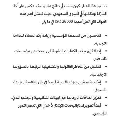
تطبيق هذا المعيار يكون سبب في نتائج ملموسة تنعكس على أداء
الشركة ومكانتها في السوق السعودي، حيث تتمثل أهم هذه
الفوائد التي تعزز أهمية ISO 26000 في ما يلي:
التحسين من السمعة المؤسسية وزيادة ولاء العملاء للعلامة
التجارية.
إضافة إلى جذب الكفاءات البشرية التي تبحث عن مؤسسات
ذات قيم.
التقليل من المخاطر القانونية والتشغيلية المرتبطة بالمسؤولية
الاجتماعية.
إمكانية تحقيق ميزة تنافسية فريدة في ظل المنافسة المتزايدة
بالسوق.
تعزيز العلاقات الإيجابية مع الهيئات التنظيمية والمجتمع المدني.
أيضاً تطوير استراتيجيات الابتكار الأخلاقي التي تدعم التميز
المؤسسي.