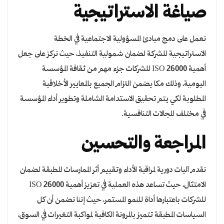
صياغة الاستراتيجية
نعمل على دمج مبادئ المسؤولية الاجتماعية في الخطة
الاستراتيجية للشركة لضمان شمولية التنفيذ، حيث نركز على جعل
أهمية ISO 26000 للشركات جزء مهم من ثقافة المؤسسة
اليومية، وذلك مكا يضمن التزام الجميع بالمعايير الأخلاقية
المطلوبة لكي يتم تحقيق الاستدامة الشاملة وتطوير أداء المؤسسة
في مختلف المجالات التنافسية.
المراجعة والتحسين
نقدم آليات دورية لمراقبة الأداء وتقييم أثر الممارسات المطبقة لضمان
الامتثال، حيث تساعد هذه العملية في تعزيز أهمية ISO 26000
للشركات باعتبارها أداة للنمو المستمر، حيث إننا نضمن أن كل
السياسات المطبقة تتميز بالمرونة الكافية لمواكبة التغيرات في السوق،