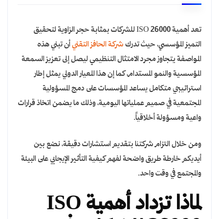
تعد أهمية ISO 26000 للشركات بمثابة حجر الزاوية لتحقيق
التميز المؤسسي، حيث تدرك
شركة الحافز التقني
أن تبني هذه
المواصفة يتجاوز مجرد الامتثال التنظيمي ليصل إلى تعزيز السمعة
المؤسسية والنمو المستدام، كما إن هذا المعيار الدولي يمثل إطار
استراتيجي متكامل يساعد المؤسسات على دمج المسؤولية
المجتمعية في صميم عملياتها اليومية، وذلك ما يضمن اتخاذ قرارات
واعية ومسؤولة أخلاقياً.
ومن خلال التزام شركتنا بتقديم استشارات دقيقة، نضع بين
أيديكم خارطة طريق واضحة لفهم كيفية التأثير الإيجابي على البيئة
والمجتمع في وقت واحد.
لماذا تزداد أهمية ISO