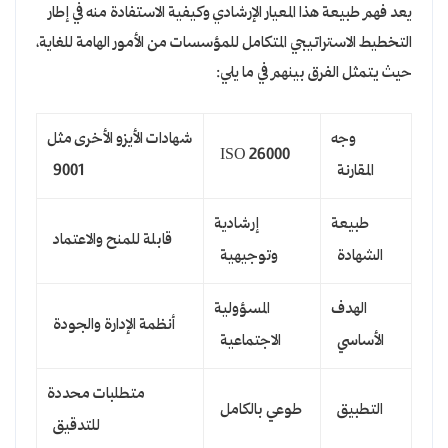
يعد فهم طبيعة هذا المعيار الإرشادي وكيفية الاستفادة منه في إطار
التخطيط الاستراتيجي المتكامل للمؤسسات من الأمور الهامة للغاية،
حيث يتمثل الفرق بينهم في ما يلي:
وجه
شهادات الأيزو الأخرى مثل
ISO 26000
المقارنة
9001
طبيعة
إرشادية
قابلة للمنح والاعتماد
الشهادة
وتوجيهية
الهدف
المسؤولية
أنظمة الإدارة والجودة
الأساسي
الاجتماعية
متطلبات محددة
التطبيق
طوعي بالكامل
للتدقيق