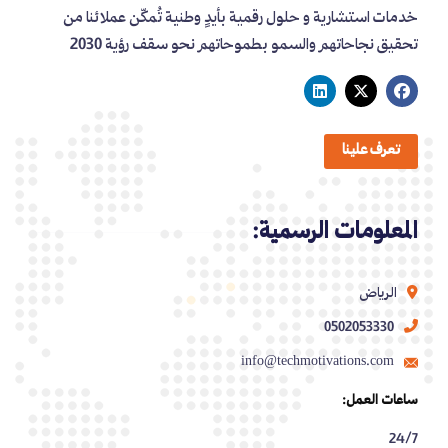
خدمات استشارية و حلول رقمية بأيدٍ وطنية تُمكّن عملائنا من
تحقيق نجاحاتهم والسمو بطموحاتهم نحو سقف رؤية 2030
تعرف علينا
المعلومات الرسمية:
الرياض
0502053330
info@techmotivations.com
ساعات العمل:
24/7