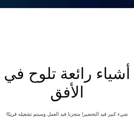
أشياء رائعة تلوح في
الأفق
شيء كبير قيد التحضير! متجرنا قيد العمل وسيتم تشغيله قريبًا!