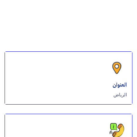
العنوان
الرياض