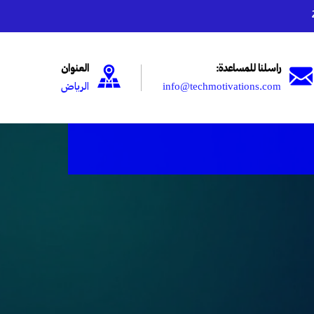
راسلنا للمساعدة:
العنوان
info@techmotivations.com
الرياض