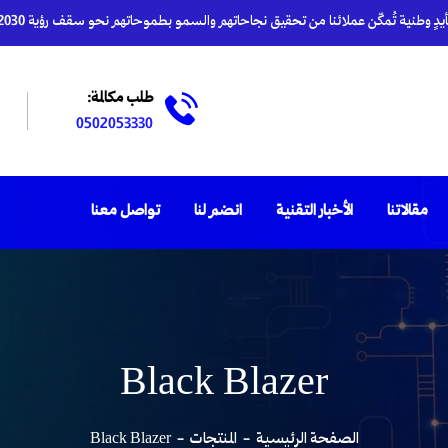
دٍ وطنية تُمكّن عملائنا من تحقيق نجاحاتهم والسمو بطموحاتهم نحو سقف رؤية 2030
طلب مكالمة:
0502053330
مقالاتنا
الأخبار التقنية
انضم لنا
تواصل معنا
Black Blazer
الصفحة الرئيسية
المنتجات
Black Blazer