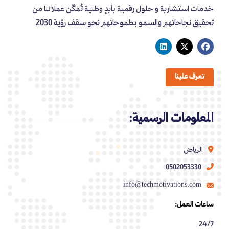
خدمات استشارية و حلول رقمية بأيدٍ وطنية تُمكّن عملائنا من
تحقيق نجاحاتهم والسمو بطموحاتهم نحو سقف رؤية 2030
تعرف علينا
المعلومات الرسمية:
الرياض
0502053330
info@techmotivations.com
ساعات العمل:
24/7