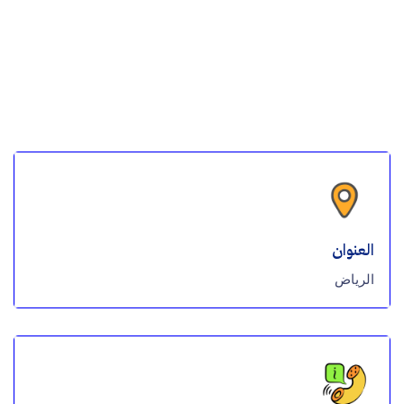
العنوان
الرياض