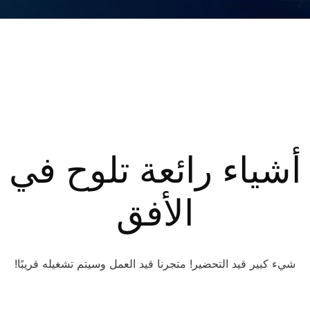
أشياء رائعة تلوح في
الأفق
شيء كبير قيد التحضير! متجرنا قيد العمل وسيتم تشغيله قريبًا!