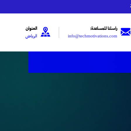
راسلنا للمساعدة:
العنوان
info@techmotivations.com
الرياض