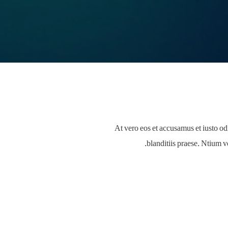
At vero eos et accusamus et iusto o
blanditiis praese. Ntium v