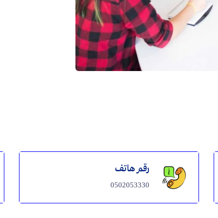
رقم هاتف
0502053330