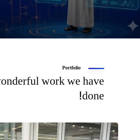
Portfolio
onderful work we have
done!