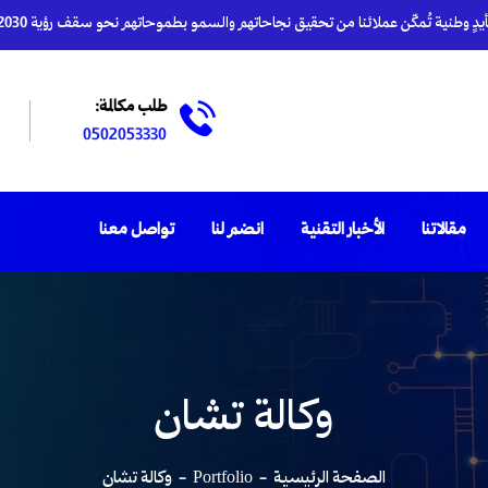
دٍ وطنية تُمكّن عملائنا من تحقيق نجاحاتهم والسمو بطموحاتهم نحو سقف رؤية 2030
طلب مكالمة:
0502053330
مقالاتنا
الأخبار التقنية
انضم لنا
تواصل معنا
وكالة تشان
الصفحة الرئيسية
Portfolio
وكالة تشان