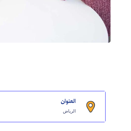
العنوان
الرياض