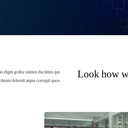
Look how w
dio digni goiku ssimos ducimus qui
oluum deleniti atque corrupti quos.