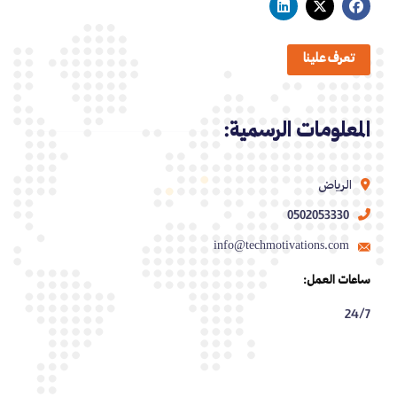
تعرف علينا
المعلومات الرسمية:
الرياض
0502053330
info@techmotivations.com
ساعات العمل:
24/7