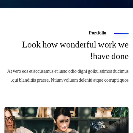
Portfolio
Look how wonderful work we
have done!
At vero eos et accusamus et iusto odio digni goiku ssimos ducimus
qui blanditiis praese. Ntium voluum deleniti atque corrupti quos.