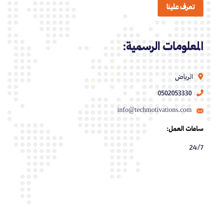
تعرف علينا
المعلومات الرسمية:
الرياض
0502053330
info@techmotivations.com
ساعات العمل:
24/7