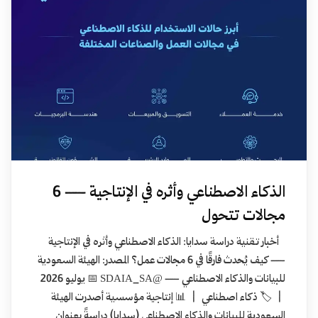
الذكاء الاصطناعي وأثره في الإنتاجية — 6
مجالات تتحول
أخبار تقنية دراسة سدايا: الذكاء الاصطناعي وأثره في الإنتاجية
— كيف يُحدث فارقًا في 6 مجالات عمل؟ المصدر: الهيئة السعودية
للبيانات والذكاء الاصطناعي — @SDAIA_SA 📅 يوليو 2026
| 🏷️ ذكاء اصطناعي | 📊 إنتاجية مؤسسية أصدرت الهيئة
السعودية للبيانات والذكاء الاصطناعي (سدايا) دراسةً بعنوان