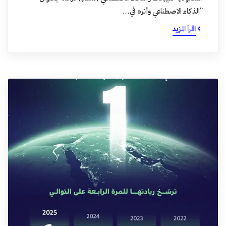
“الذكاء الاصطناعي وأثره في…
اقرأ المزيد