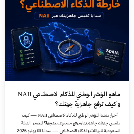
ماهو المؤشر الوطني للذكاء الاصطناعي NAII
و كيف ترفع جاهزية جهتك؟
أخبار تقنية المؤشر الوطني للذكاء الاصطناعي NAII — كيف
تقيس جهتك جاهزيتها وترفع مستوى نضجها؟ المصدر: الهيئة
السعودية للبيانات والذكاء الاصطناعي — سدايا 📅 يوليو 2026