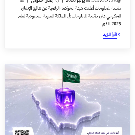
@DGAGOVSA 📅 يوليو 2026 | 🏷️ إنفاق حكومي | 📊
تقنية المعلومات أعلنت هيئة الحوكمة الرقمية عن نتائج الإنفاق
الحكومي على تقنية المعلومات في المملكة العربية السعودية لعام
2025، الذي…
اقرأ المزيد