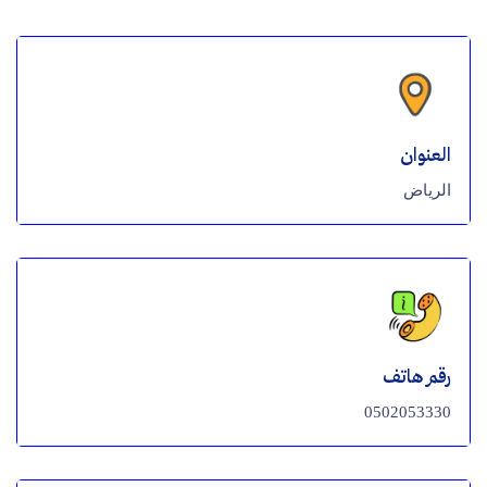
العنوان
الرياض
رقم هاتف
0502053330