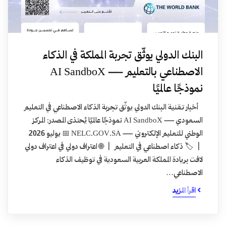
البنك الدولي يوثّق تجربة المملكة في الذكاء
الاصطناعي بالتعليم — AI SandboX
نموذجًا عالميًا
أخبار تقنية البنك الدولي يوثّق تجربة الذكاء الاصطناعي في التعليم
السعودي — AI SandboX نموذجًا عالميًا يُحتذى المصدر: المركز
الوطني للتعليم الإلكتروني — NELC.GOV.SA 📅 يوليو 2026
| 🏷️ ذكاء اصطناعي في التعليم | 🌐 اعتراف دولي في اعتراف دولي
لافت بريادة المملكة العربية السعودية في توظيف الذكاء
الاصطناعي…
اقرأ المزيد