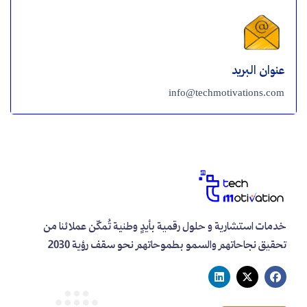
عنوان البريد
info@techmotivations.com
خدمات استشارية و حلول رقمية بأيدٍ وطنية تُمكّن عملائنا من
تحقيق نجاحاتهم والسمو بطموحاتهم نحو سقف رؤية 2030