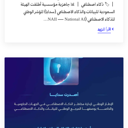
| 🏷️ ذكاء اصطناعي | 📊 جاهزية مؤسسية أطلقت الهيئة
السعودية للبيانات والذكاء الاصطناعي (سدايا) المؤشر الوطني
للذكاء الاصطناعي (NAII — National AI…
اقرأ المزيد