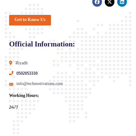
Get to Know Us
Official Information:
Riyadh
0502053330
info@techmotivations.com
Working Hours:
24/7