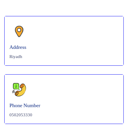
Address
Riyadh
Phone Number
0502053330