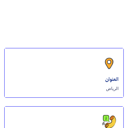
العنوان
الرياض