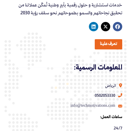
خدمات استشارية و حلول رقمية بأيدٍ وطنية تُمكّن عملائنا من
تحقيق نجاحاتهم والسمو بطموحاتهم نحو سقف رؤية 2030
تعرف علينا
المعلومات الرسمية:
الرياض
0502053330
info@techmotivations.com
ساعات العمل:
24/7