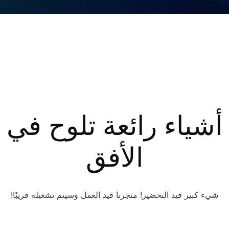
أشياء رائعة تلوح في
الأفق
شيء كبير قيد التحضير! متجرنا قيد العمل وسيتم تشغيله قريبًا!