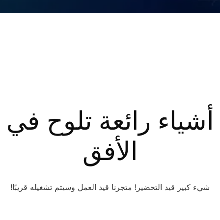
أشياء رائعة تلوح في
الأفق
شيء كبير قيد التحضير! متجرنا قيد العمل وسيتم تشغيله قريبًا!