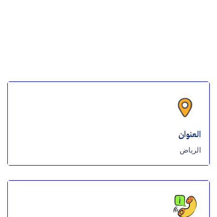
العنوان
الرياض