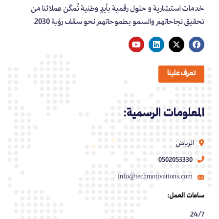
خدمات استشارية و حلول رقمية بأيدٍ وطنية تُمكّن عملائنا من
تحقيق نجاحاتهم والسمو بطموحاتهم نحو سقف رؤية 2030
تعرف علينا
المعلومات الرسمية:
الرياض
0502053330
info@techmotivations.com
ساعات العمل:
24/7